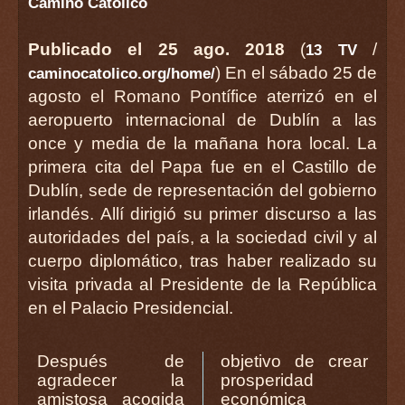
Camino Católico
Publicado el 25 ago. 2018
(
/
13 TV
) En el sábado 25 de
caminocatolico.org/home/
agosto el Romano Pontífice aterrizó en el
aeropuerto internacional de Dublín a las
once y media de la mañana hora local. La
primera cita del Papa fue en el Castillo de
Dublín, sede de representación del gobierno
irlandés. Allí dirigió su primer discurso a las
autoridades del país, a la sociedad civil y al
cuerpo diplomático, tras haber realizado su
visita privada al Presidente de la República
en el Palacio Presidencial.
Después de
objetivo de crear
agradecer la
prosperidad
amistosa acogida
económica