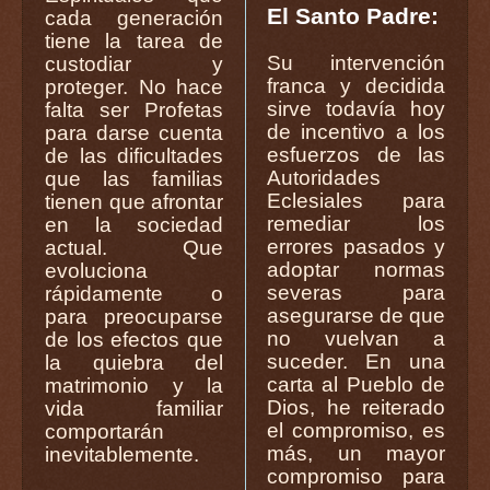
El Santo Padre:
cada generación
tiene la tarea de
Su intervención
custodiar y
franca y decidida
proteger. No hace
sirve todavía hoy
falta ser Profetas
de incentivo a los
para darse cuenta
esfuerzos de las
de las dificultades
Autoridades
que las familias
Eclesiales para
tienen que afrontar
remediar los
en la sociedad
errores pasados y
actual. Que
adoptar normas
evoluciona
severas para
rápidamente o
asegurarse de que
para preocuparse
no vuelvan a
de los efectos que
suceder. En una
la quiebra del
carta al Pueblo de
matrimonio y la
Dios, he reiterado
vida familiar
el compromiso, es
comportarán
más, un mayor
inevitablemente.
compromiso para