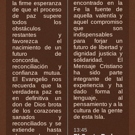
encontrado en la
la firme esperanza
Fe la fuente de
de que el proceso
aquella valentía y
de paz supere
aquel compromiso
todos los
que son
obstáculos
indispensables
restantes y
para forjar un
favorezca el
futuro de libertad y
nacimiento de un
dignidad justicia y
futuro de
solidaridad. El
concordia,
Mensaje Cristiano
reconciliación y
ha sido parte
confianza mutua.
integrante de tal
El Evangelio nos
experiencia y ha
recuerda que la
dado forma al
verdadera paz es
lenguaje, al
en definitiva un
pensamiento y a la
don de Dios brota
cultura de la gente
de los corazones
de esta Isla.
sanados y
reconciliados y se
extiende hasta
13:45