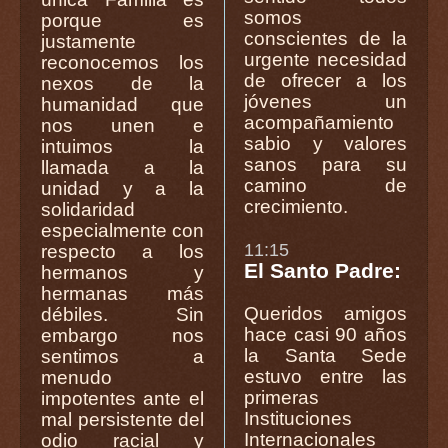
somos
porque es
conscientes de la
justamente
urgente necesidad
reconocemos los
de ofrecer a los
nexos de la
jóvenes un
humanidad que
acompañamiento
nos unen e
sabio y valores
intuimos la
sanos para su
llamada a la
camino de
unidad y a la
crecimiento.
solidaridad
especialmente con
11:15
respecto a los
El Santo Padre:
hermanos y
hermanas más
Queridos amigos
débiles. Sin
hace casi 90 años
embargo nos
la Santa Sede
sentimos a
estuvo entre las
menudo
primeras
impotentes ante el
Instituciones
mal persistente del
Internacionales
odio racial y