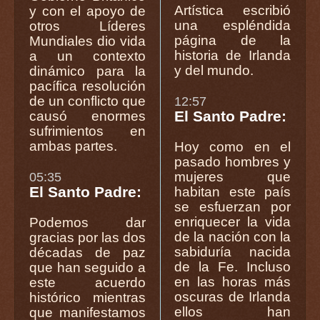
Artística escribió
y con el apoyo de
una espléndida
otros Líderes
página de la
Mundiales dio vida
historia de Irlanda
a un contexto
y del mundo.
dinámico para la
pacífica resolución
de un conflicto que
12:57
El Santo Padre:
causó enormes
sufrimientos en
ambas partes.
Hoy como en el
pasado hombres y
mujeres que
05:35
El Santo Padre:
habitan este país
se esfuerzan por
enriquecer la vida
Podemos dar
de la nación con la
gracias por las dos
sabiduría nacida
décadas de paz
de la Fe. Incluso
que han seguido a
en las horas más
este acuerdo
oscuras de Irlanda
histórico mientras
ellos han
que manifestamos