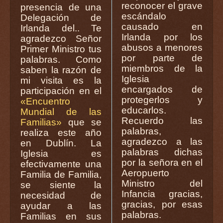
reconocer el grave
presencia de una
escándalo
Delegación de
causado en
Irlanda del.. Te
Irlanda por los
agradezco Señor
abusos a menores
Primer Ministro tus
por parte de
palabras. Como
miembros de la
saben la razón de
Iglesia
mi visita es la
encargados de
participación en el
protegerlos y
«Encuentro
educarlos.
Mundial de las
Recuerdo las
Familias»
que se
palabras,
realiza este año
agradezco a las
en Dublín. La
palabras dichas
Iglesia es
por la señora en el
efectivamente una
Aeropuerto
Familia de Familia,
Ministro del
se siente la
Infancia gracias,
necesidad de
gracias, por esas
ayudar a las
palabras.
Familias en sus