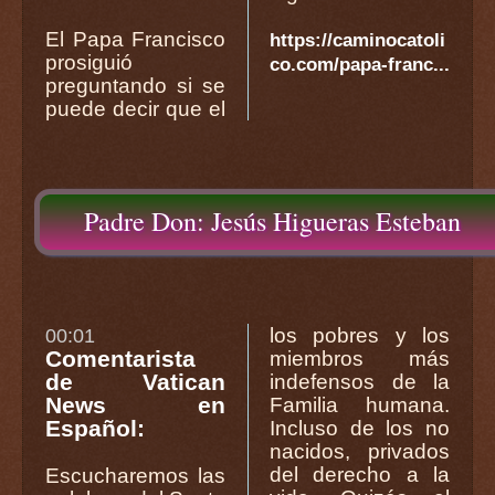
El Papa Francisco
https://caminocatoli
prosiguió
co.com/papa-franc...
preguntando si se
puede decir que el
Padre Don: Jesús Higueras Esteban
los pobres y los
00:01
Comentarista
miembros más
de Vatican
indefensos de la
News en
Familia humana.
Español:
Incluso de los no
nacidos, privados
del derecho a la
Escucharemos las