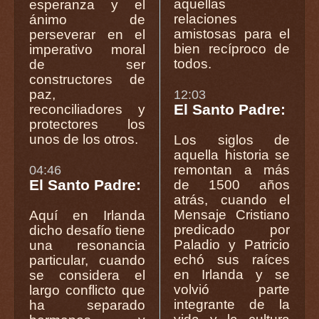
aquellas
esperanza y el
relaciones
ánimo de
amistosas para el
perseverar en el
bien recíproco de
imperativo moral
todos.
de ser
constructores de
paz,
12:03
El Santo Padre:
reconciliadores y
protectores los
unos de los otros.
Los siglos de
aquella historia se
remontan a más
04:46
El Santo Padre:
de 1500 años
atrás, cuando el
Mensaje Cristiano
Aquí en Irlanda
predicado por
dicho desafío tiene
Paladio y Patricio
una resonancia
echó sus raíces
particular, cuando
en Irlanda y se
se considera el
volvió parte
largo conflicto que
integrante de la
ha separado