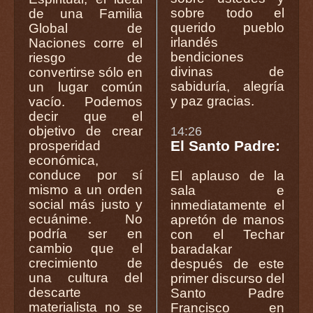
sobre todo el
de una Familia
querido pueblo
Global de
irlandés
Naciones corre el
bendiciones
riesgo de
divinas de
convertirse sólo en
sabiduría, alegría
un lugar común
y paz gracias.
vacío. Podemos
decir que el
objetivo de crear
14:26
El Santo Padre:
prosperidad
económica,
conduce por sí
El aplauso de la
mismo a un orden
sala e
social más justo y
inmediatamente el
ecuánime. No
apretón de manos
podría ser en
con el Techar
cambio que el
baradakar
crecimiento de
después de este
una cultura del
primer discurso del
descarte
Santo Padre
materialista no se
Francisco en