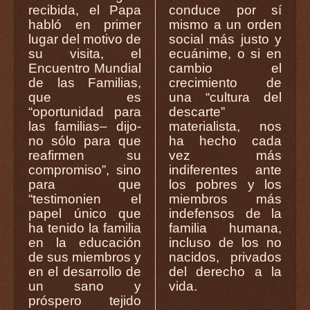
recibida, el Papa
conduce por sí
habló en primer
mismo a un orden
lugar del motivo de
social más justo y
su visita, el
ecuánime, o si en
Encuentro Mundial
cambio el
de las Familias,
crecimiento de
que es
una “cultura del
“oportunidad para
descarte”
las familias– dijo-
materialista, nos
no sólo para que
ha hecho cada
reafirmen su
vez más
compromiso”, sino
indiferentes ante
para que
los pobres y los
“testimonien el
miembros más
papel único que
indefensos de la
ha tenido la familia
familia humana,
en la educación
incluso de los no
de sus miembros y
nacidos, privados
en el desarrollo de
del derecho a la
un sano y
vida.
próspero tejido