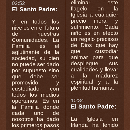
eliminar este
02:52
flagelo en la
El Santo Padre:
Iglesia a cualquier
precio moral y
Y en todos los
sufrimiento. Cada
niveles en el futuro
niño es en efecto
de nuestras
un regalo precioso
Comunidades. La
de Dios que hay
Familia es el
que custodiar
aglutinante de la
animar para que
sociedad, su bien
despliegue sus
no puede ser dado
cualidades y llevar
por supuesto sino
a la madurez
que debe ser
espiritual y a la
promovido y
plenitud humana.
custodiado con
todos los medios
10:34
oportunos. Es en
El Santo Padre:
la Familia donde
cada uno de
La Iglesia en
nosotros ha dado
Irlanda ha tenido
los primeros pasos