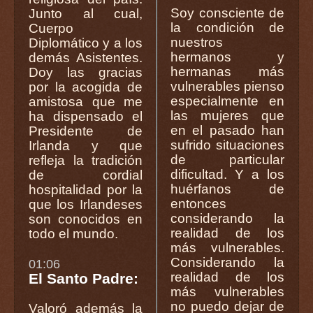
Soy consciente de
Junto al cual,
la condición de
Cuerpo
nuestros
Diplomático y a los
hermanos y
demás Asistentes.
hermanas más
Doy las gracias
vulnerables pienso
por la acogida de
especialmente en
amistosa que me
las mujeres que
ha dispensado el
en el pasado han
Presidente de
sufrido situaciones
Irlanda y que
de particular
refleja la tradición
dificultad. Y a los
de cordial
huérfanos de
hospitalidad por la
entonces
que los Irlandeses
considerando la
son conocidos en
realidad de los
todo el mundo.
más vulnerables.
Considerando la
01:06
realidad de los
El Santo Padre:
más vulnerables
no puedo dejar de
Valoró además la