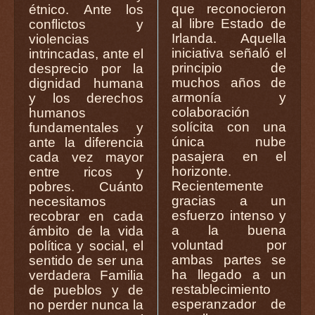
que reconocieron
étnico. Ante los
al libre Estado de
conflictos y
Irlanda. Aquella
violencias
iniciativa señaló el
intrincadas, ante el
principio de
desprecio por la
muchos años de
dignidad humana
armonía y
y los derechos
colaboración
humanos
solícita con una
fundamentales y
única nube
ante la diferencia
pasajera en el
cada vez mayor
horizonte.
entre ricos y
Recientemente
pobres. Cuánto
gracias a un
necesitamos
esfuerzo intenso y
recobrar en cada
a la buena
ámbito de la vida
voluntad por
política y social, el
ambas partes se
sentido de ser una
ha llegado a un
verdadera Familia
restablecimiento
de pueblos y de
esperanzador de
no perder nunca la