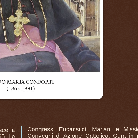
Congressi Eucaristici, Mariani e Missio
ce a
Convegni di Azione Cattolica. Cura in
65. Lo