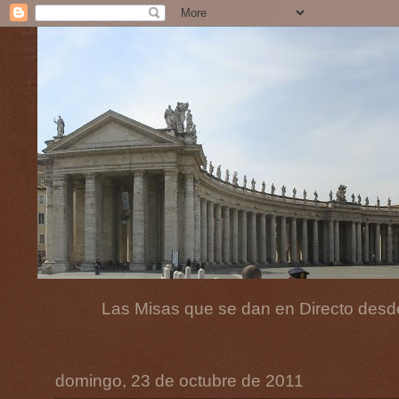
Las Misas que se dan en Directo desde
domingo, 23 de octubre de 2011