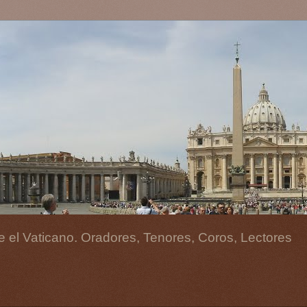
 el Vaticano. Oradores, Tenores, Coros, Lectores