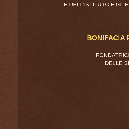
E DELL’ISTITUTO FIGLI
BONIFACIA
FONDATRIC
DELLE S