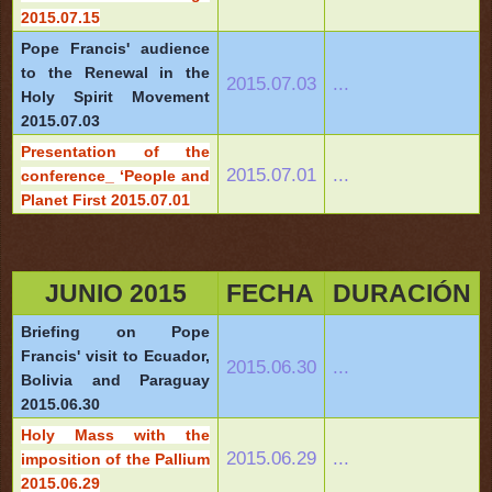
2015.07.15
Pope Francis' audience
to the Renewal in the
2015.07.03
...
Holy Spirit Movement
2015.07.03
Presentation of the
2015.07.01
...
conference_ ‘People and
Planet First 2015.07.01
JUNIO 2015
FECHA
DURACIÓN
Briefing on Pope
Francis' visit to Ecuador,
2015.06.30
...
Bolivia and Paraguay
2015.06.30
Holy Mass with the
2015.06.29
...
imposition of the Pallium
2015.06.29