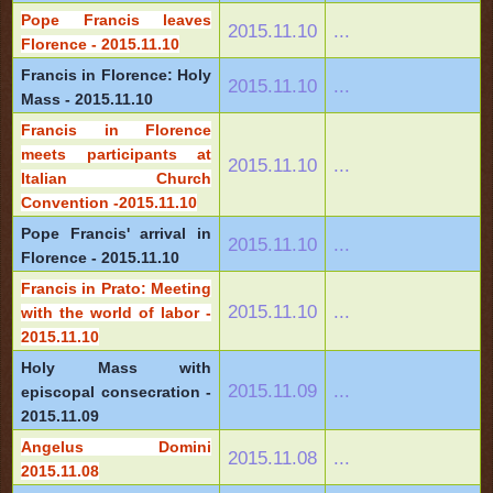
Pope Francis leaves
2015.11.10
...
Florence - 2015.11.10
Francis in Florence: Holy
2015.11.10
...
Mass - 2015.11.10
Francis in Florence
meets participants at
2015.11.10
...
Italian Church
Convention -2015.11.10
Pope Francis' arrival in
2015.11.10
...
Florence - 2015.11.10
Francis in Prato: Meeting
2015.11.10
...
with the world of labor -
2015.11.10
Holy Mass with
2015.11.09
...
episcopal consecration -
2015.11.09
Angelus Domini
2015.11.08
...
2015.11.08