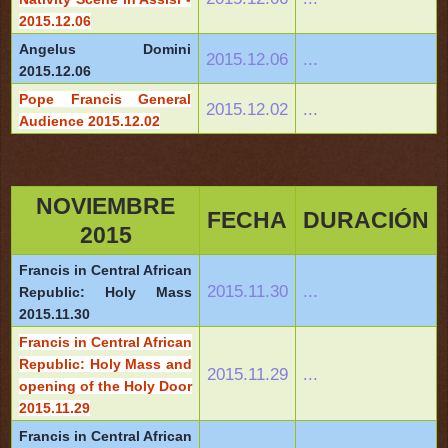
2015.12.06
Angelus Domini
2015.12.06
...
2015.12.06
Pope Francis General
2015.12.02
...
Audience 2015.12.02
NOVIEMBRE
FECHA
DURACIÓN
2015
Francis in Central African
2015.11.30
...
Republic: Holy Mass
2015.11.30
Francis in Central African
Republic: Holy Mass and
2015.11.29
...
opening of the Holy Door
2015.11.29
Francis in Central African