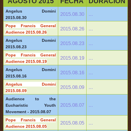
AGOSTO 2015
FECHA
DURACIÓN
Angelus Domini
2015.08.30
...
2015.08.30
Pope Francis General
2015.08.26
...
Audience 2015.08.26
Angelus Domini
2015.08.23
...
2015.08.23
Pope Francis General
2015.08.19
...
Audience 2015.08.19
Angelus Domini
2015.08.16
...
2015.08.16
Angelus Domini
2015.08.09
...
2015.08.09
Audience to the
2015.08.07
...
Eucharistic Youth
Movement - 2015.08.07
Pope Francis General
2015.08.05
...
Audience 2015.08.05