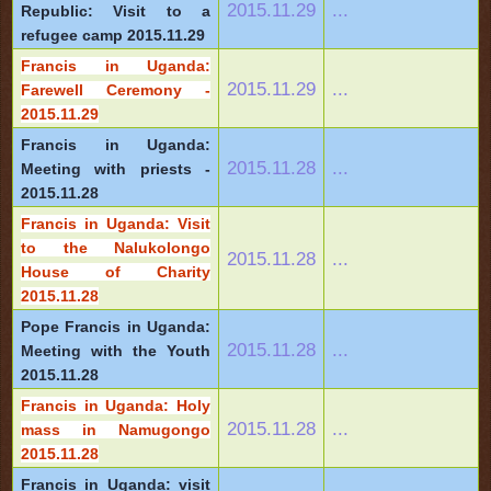
2015.11.29
...
Republic: Visit to a
refugee camp 2015.11.29
Francis in Uganda:
2015.11.29
...
Farewell Ceremony -
2015.11.29
Francis in Uganda:
2015.11.28
...
Meeting with priests -
2015.11.28
Francis in Uganda: Visit
to the Nalukolongo
2015.11.28
...
House of Charity
2015.11.28
Pope Francis in Uganda:
2015.11.28
...
Meeting with the Youth
2015.11.28
Francis in Uganda: Holy
2015.11.28
...
mass in Namugongo
2015.11.28
Francis in Uganda: visit