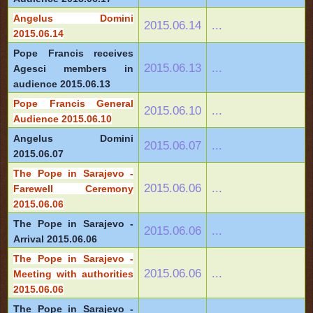
Angelus Domini
2015.06.14
...
2015.06.14
Pope Francis receives
2015.06.13
...
Agesci members in
audience 2015.06.13
Pope Francis General
2015.06.10
...
Audience 2015.06.10
Angelus Domini
2015.06.07
...
2015.06.07
The Pope in Sarajevo -
2015.06.06
...
Farewell Ceremony
2015.06.06
The Pope in Sarajevo -
2015.06.06
...
Arrival 2015.06.06
The Pope in Sarajevo -
2015.06.06
...
Meeting with authorities
2015.06.06
The Pope in Sarajevo -