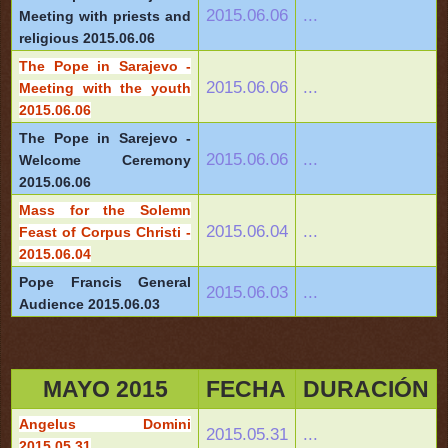
2015.06.06
...
Meeting with priests and
religious 2015.06.06
The Pope in Sarajevo -
2015.06.06
...
Meeting with the youth
2015.06.06
The Pope in Sarejevo -
2015.06.06
...
Welcome Ceremony
2015.06.06
Mass for the Solemn
2015.06.04
...
Feast of Corpus Christi -
2015.06.04
Pope Francis General
2015.06.03
...
Audience 2015.06.03
MAYO 2015
FECHA
DURACIÓN
Angelus Domini
2015.05.31
...
2015.05.31