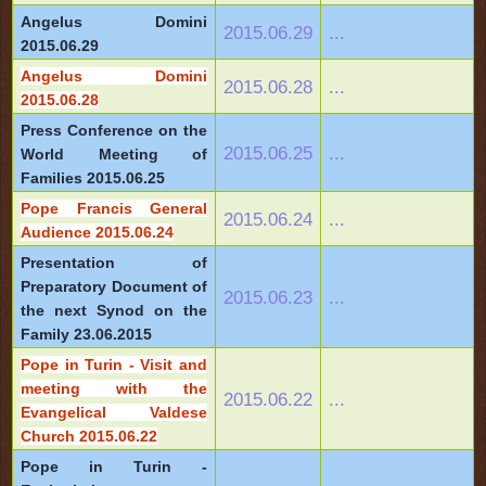
Angelus Domini
2015.06.29
...
2015.06.29
Angelus Domini
2015.06.28
...
2015.06.28
Press Conference on the
2015.06.25
...
World Meeting of
Families 2015.06.25
Pope Francis General
2015.06.24
...
Audience 2015.06.24
Presentation of
Preparatory Document of
2015.06.23
...
the next Synod on the
Family 23.06.2015
Pope in Turin - Visit and
meeting with the
2015.06.22
...
Evangelical Valdese
Church 2015.06.22
Pope in Turin -