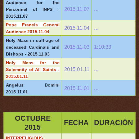
Audience for the
2015.11.07
...
Personnel of INPS -
2015.11.07
Pope Francis General
2015.11.04
...
Audience 2015.11.04
Holy Mass in suffrage of
2015.11.03
1:10:33
deceased Cardinals and
Bishops - 2015.11.03
Holy Mass for the
2015.01.11
...
Solemnity of All Saints -
2015.01.11
Angelus Domini
2015.11.01
...
2015.11.01
OCTUBRE
FECHA
DURACIÓN
2015
INTERRELIGIOUS