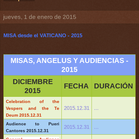
jueves, 1 de enero de 2015
MISA desde el VATICANO - 2015
MISAS, ANGELUS Y AUDIENCIAS -
2015
DICIEMBRE
FECHA
DURACIÓN
2015
Celebration of the
2015.12.31
...
Vespers and the Te
Deum 2015.12.31
Audience to Pueri
2015.12.31
...
Cantores 2015.12.31