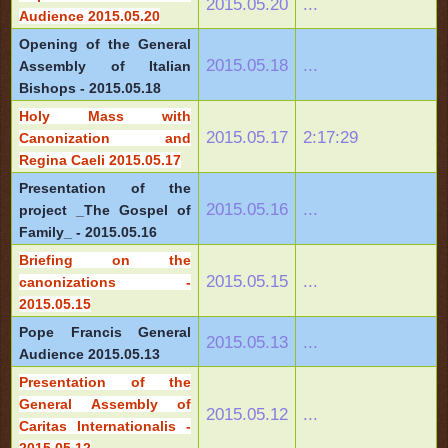
2015.05.20
...
Audience 2015.05.20
Opening of the General
2015.05.18
...
Assembly of Italian
Bishops - 2015.05.18
Holy Mass with
2015.05.17
2:17:29
Canonization and
Regina Caeli 2015.05.17
Presentation of the
2015.05.16
...
project _The Gospel of
Family_ - 2015.05.16
Briefing on the
2015.05.15
...
canonizations -
2015.05.15
Pope Francis General
2015.05.13
...
Audience 2015.05.13
Presentation of the
General Assembly of
2015.05.12
...
Caritas Internationalis -