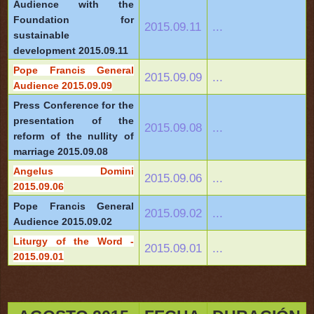
Audience with the
Foundation for
2015.09.11
...
sustainable
development 2015.09.11
Pope Francis General
2015.09.09
...
Audience 2015.09.09
Press Conference for the
presentation of the
2015.09.08
...
reform of the nullity of
marriage 2015.09.08
Angelus Domini
2015.09.06
...
2015.09.06
Pope Francis General
2015.09.02
...
Audience 2015.09.02
Liturgy of the Word -
2015.09.01
...
2015.09.01