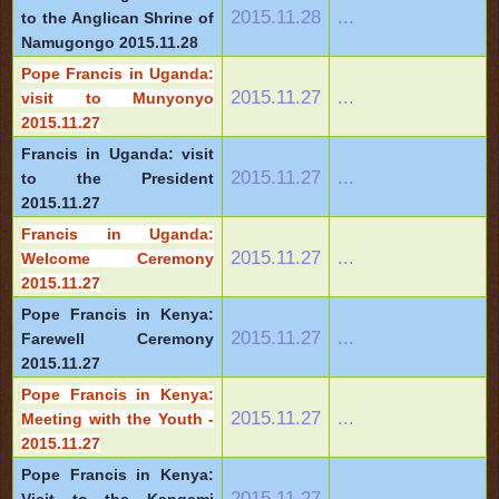
2015.11.28
...
to the Anglican Shrine of
Namugongo 2015.11.28
Pope Francis in Uganda:
2015.11.27
...
visit to Munyonyo
2015.11.27
Francis in Uganda: visit
2015.11.27
...
to the President
2015.11.27
Francis in Uganda:
2015.11.27
...
Welcome Ceremony
2015.11.27
Pope Francis in Kenya:
2015.11.27
...
Farewell Ceremony
2015.11.27
Pope Francis in Kenya:
2015.11.27
...
Meeting with the Youth -
2015.11.27
Pope Francis in Kenya:
2015.11.27
...