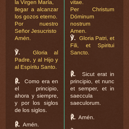
la Virgen María,
vitae.
llegar a alcanzar
Per Christum
los gozos eterno.
Dóminum
Por nuestro
nostrum
Señor Jesucristo
Amen.
℣.
Amén.
Gloria Patri, et
Fili, et Spiritui
℣.
Gloria al
Sancto.
Padre, y al Hijo y
al Espíritu Santo.
℟.
Sicut erat in
℟.
Como era en
principio, et nunc
el principio,
et semper, et in
ahora y siempre,
saeccula
y por los siglos
saeculorum.
de los siglos.
℟.
Amén.
℟.
Amén.