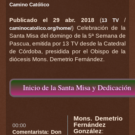
Camino Católico
Publicado el 29 abr. 2018
(
/
13 TV
) Celebración de la
caminocatolico.org/home/
Santa Misa del domingo de la 5ª Semana de
Pascua, emitida por 13 TV desde la Catedral
de Córdoba, presidida por el Obispo de la
diócesis Mons. Demetrio Fernández.
Inicio de la Santa Misa y Dedicación
Mons. Demetrio
Fernández
00:00
González
:
Comentarista: Don