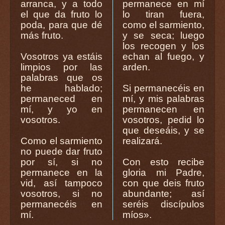
arranca, y a todo
permanece en mí
el que da fruto lo
lo tiran fuera,
poda, para que dé
como el sarmiento,
más fruto.
y se seca; luego
los recogen y los
Vosotros ya estáis
echan al fuego, y
limpios por las
arden.
palabras que os
he hablado;
Si permanecéis en
permaneced en
mí, y mis palabras
mí, y yo en
permanecen en
vosotros.
vosotros, pedid lo
que deseáis, y se
Como el sarmiento
realizará.
no puede dar fruto
por sí, si no
Con esto recibe
permanece en la
gloria mi Padre,
vid, así tampoco
con que deis fruto
vosotros, si no
abundante; así
permanecéis en
seréis discípulos
mí.
míos».