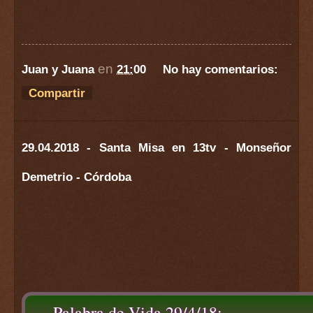
en
Juan y Juana
21:00
No hay comentarios:
Compartir
29.04.2018 - Santa Misa en 13tv - Monseñor
Demetrio - Córdoba
Palabra de Vida 29/4/18: