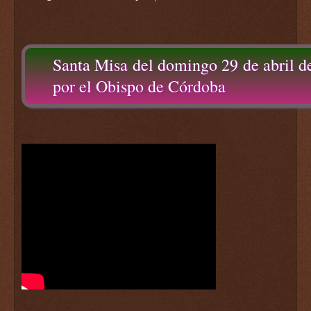
Santa Misa del domingo 29 de abril d
por el Obispo de Córdoba