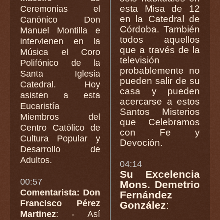
esta Misa de 12
Ceremonias el
en la Catedral de
Canónico Don
Córdoba. También
Manuel Montilla e
todos aquellos
intervienen en la
que a través de la
Música el Coro
televisión
Polifónico de la
probablemente no
Santa Iglesia
pueden salir de su
Catedral. Hoy
casa y pueden
asisten a esta
acercarse a estos
Eucaristía
Santos Misterios
Miembros del
que Celebramos
Centro Católico de
con Fe y
Cultura Popular y
Devoción.
Desarrollo de
Adultos.
04:14
Su Excelencia
00:57
Mons. Demetrio
Comentarista: Don
Fernández
Francisco Pérez
González
:
Martinez
: - Así