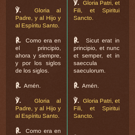
℣.
Gloria Patri, et
℣.
Gloria al
Fili, et Spiritui
Padre, y al Hijo y
Sancto.
al Espíritu Santo.
℟.
℟.
Como era en
Sicut erat in
el principio,
principio, et nunc
ahora y siempre,
et semper, et in
y por los siglos
saeccula
de los siglos.
saeculorum.
℟.
℟.
Amén.
Amén.
℣.
℣.
Gloria al
Gloria Patri, et
Padre, y al Hijo y
Fili, et Spiritui
al Espíritu Santo.
Sancto.
℟.
Como era en