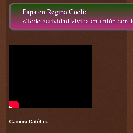
Papa en Regina Coeli:
«Todo actividad vivida en unión con Je
Camino Católico