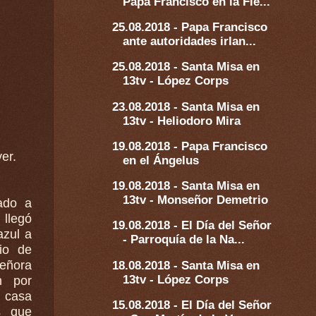
Papa Francisco en la Fie...
25.08.2018 - Papa Francisco
ante autoridades irlan...
25.08.2018 - Santa Misa en
13tv - López Corps
23.08.2018 - Santa Misa en
13tv - Heliodoro Mira
19.08.2018 - Papa Francisco
er.
en el Ángelus
19.08.2018 - Santa Misa en
13tv - Monseñor Demetrio
ado a
 llegó
19.08.2018 - El Día del Señor
- Parroquía de la Na...
rio de
18.08.2018 - Santa Misa en
señora
13tv - López Corps
n por
15.08.2018 - El Día del Señor
s que