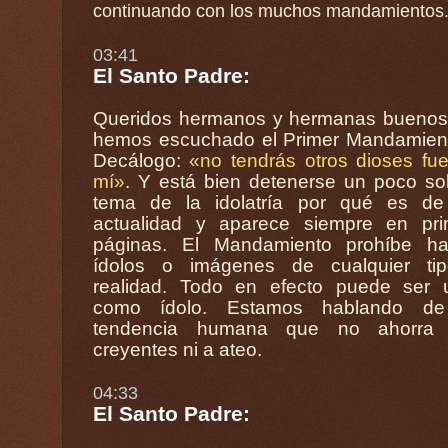
continuando con los muchos mandamientos
03:41
El Santo Padre:
Queridos hermanos y hermanas buenos 
hemos escuchado el Primer Mandamient
Decálogo:
«no tendrás otros dioses fu
mí»
. Y está bien detenerse un poco so
tema de la idolatría por qué es de
actualidad y aparece siempre en primeras
páginas. El Mandamiento prohíbe ha
ídolos o imágenes de cualquier ti
realidad. Todo en efecto puede ser 
como ídolo. Estamos hablando de u
tendencia humana que no ahorra
creyentes ni a ateo.
04:33
El Santo Padre: