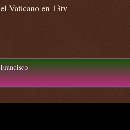
el Vaticano en 13tv
 Francisco