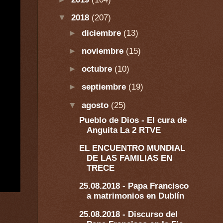
▼
2018
(207)
►
diciembre
(13)
►
noviembre
(15)
►
octubre
(10)
►
septiembre
(19)
▼
agosto
(25)
Pueblo de Dios - El cura de
Anguita La 2 RTVE
EL ENCUENTRO MUNDIAL
DE LAS FAMILIAS EN
TRECE
25.08.2018 - Papa Francisco
a matrimonios en Dublín
25.08.2018 - Discurso del