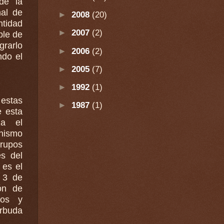
de la
►
2008
(20)
ntidad
►
2007
(2)
ble de
►
2006
(2)
ndo el
►
2005
(7)
►
1992
(1)
estas
►
1987
(1)
e esta
anismo
Grupos
es del
 3 de
ón de
arbuda