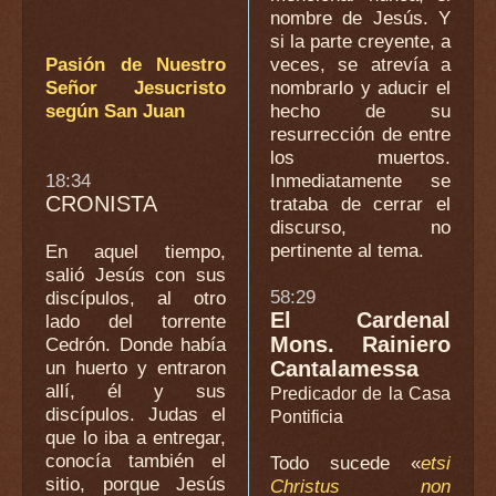
nombre de Jesús. Y
si la parte creyente, a
Pasión de Nuestro
veces, se atrevía a
Señor Jesucristo
nombrarlo y aducir el
según San Juan
hecho de su
resurrección de entre
los muertos.
18:34
Inmediatamente se
CRONISTA
trataba de cerrar el
discurso, no
pertinente al tema.
En aquel tiempo,
salió Jesús con sus
58:29
discípulos, al otro
El Cardenal
lado del torrente
Mons. Rainiero
Cedrón. Donde había
un huerto y entraron
Cantalamessa
allí, él y sus
Predicador de la Casa
discípulos. Judas el
Pontificia
que lo iba a entregar,
conocía también el
Todo sucede «
etsi
sitio, porque Jesús
Christus non