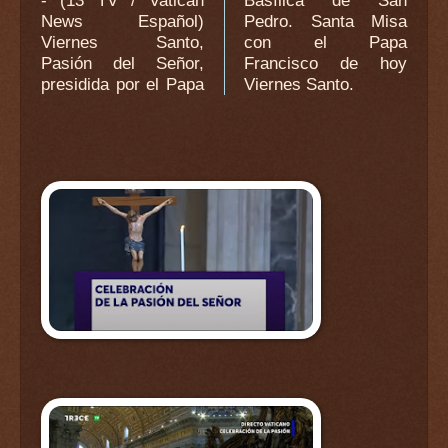
- (13 TV / Vatican
Basílica de San
News Español)
Pedro. Santa Misa
Viernes Santo,
con el Papa
Pasión del Señor,
Francisco de hoy
presidida por el Papa
Viernes Santo.