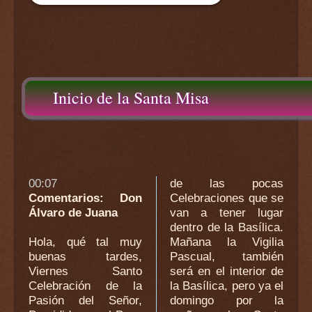
Inicio de la Santa Misa
00:07
de las pocas
Comentarios: Don
Celebraciones que se
Álvaro de Juana
van a tener lugar
dentro de la Basílica.
Hola, qué tal muy
Mañana la Vigilia
buenas tardes,
Pascual, también
Viernes Santo
será en el interior de
Celebración de la
la Basílica, pero ya el
Pasión del Señor,
domingo por la