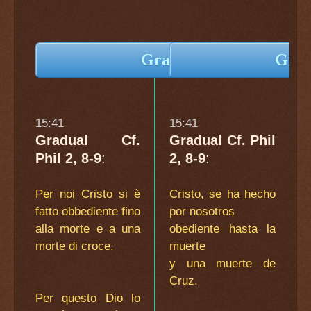
Graduale
Grad
15:41
15:41
Gradual Cf.
Gradual Cf. Phil
Phil 2, 8-9
:
2, 8-9
:
Per noi Cristo si è
Cristo, se ha hecho
fatto obbediente fino
por nosotros
alla morte e a una
obediente hasta la
morte di croce.
muerte
y una muerte de
Cruz.
Per questo Dio lo