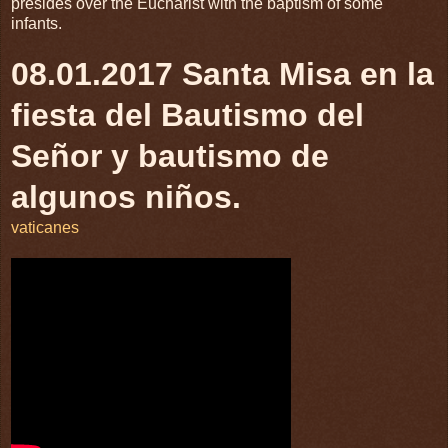
presides over the Eucharist with the baptism of some
infants.
08.01.2017 Santa Misa en la
fiesta del Bautismo del
Señor y bautismo de
algunos niños.
vaticanes