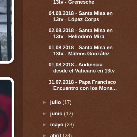
13tv - Grenesche
04.08.2018 - Santa Misa en
13tv - López Corps
02.08.2018 - Santa Misa en
13tv - Heliodoro Mira
01.08.2018 - Santa Misa en
13tv - Mateos González
01.08.2018 - Audiencia
desde el Vaticano en 13tv
31.07.2018 - Papa Francisco
Encuentro con los Mona...
►
julio
(17)
►
junio
(12)
►
mayo
(23)
►
abril
(28)