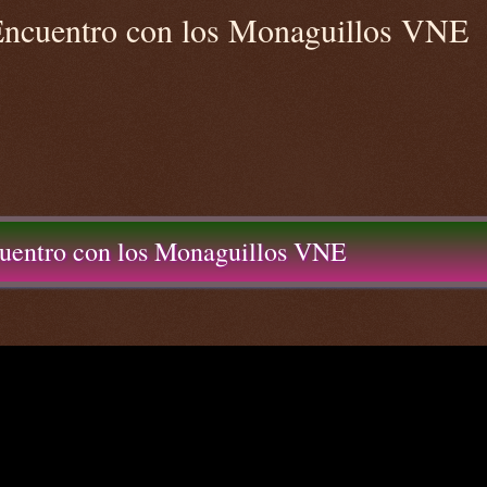
 Encuentro con los Monaguillos VNE
cuentro con los Monaguillos VNE