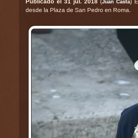
Publicado el 31 jul. 2018
(
) 
Juan Casta
desde la Plaza de San Pedro en Roma.