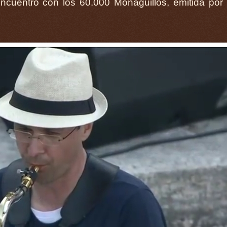
Encuentro con los 60.000 Monaguillos, emitida por