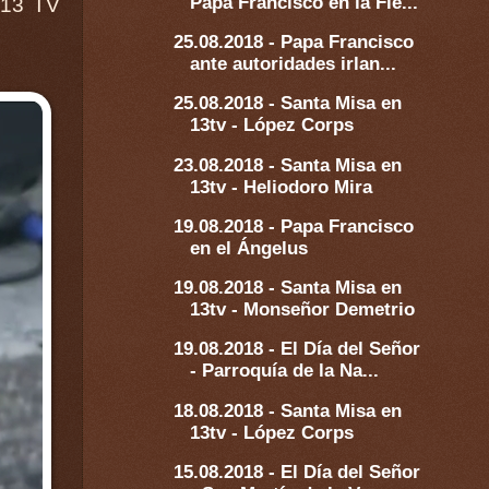
Papa Francisco en la Fie...
 13 TV
25.08.2018 - Papa Francisco
ante autoridades irlan...
25.08.2018 - Santa Misa en
13tv - López Corps
23.08.2018 - Santa Misa en
13tv - Heliodoro Mira
19.08.2018 - Papa Francisco
en el Ángelus
19.08.2018 - Santa Misa en
13tv - Monseñor Demetrio
19.08.2018 - El Día del Señor
- Parroquía de la Na...
18.08.2018 - Santa Misa en
13tv - López Corps
15.08.2018 - El Día del Señor