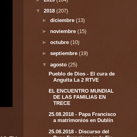
▼
2018
(207)
►
diciembre
(13)
►
noviembre
(15)
►
octubre
(10)
►
septiembre
(19)
▼
agosto
(25)
Pueblo de Dios - El cura de
Anguita La 2 RTVE
EL ENCUENTRO MUNDIAL
DE LAS FAMILIAS EN
TRECE
25.08.2018 - Papa Francisco
a matrimonios en Dublín
25.08.2018 - Discurso del