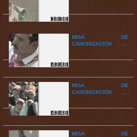
SAN RAFAEL GUÍZAR
Y VALENCIA 4/4
18:38
MISA DE
CANONIZACIÓN DE
SAN RAFAEL GUÍZAR
Y VALENCIA 3/4
43:48
MISA DE
CANONIZACIÓN DE
SAN RAFAEL GUÍZAR
Y VALENCIA 2/4
43:48
MISA DE