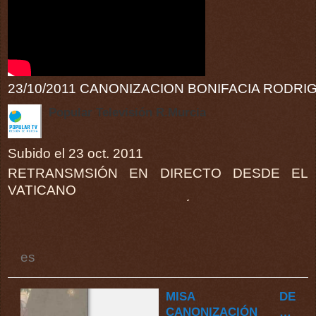
23/10/2011 CANONIZACION BONIFACIA RODR
Popular Televisión R.Murcia
Subido el 23 oct. 2011
RETRANSMSIÓN EN DIRECTO DESDE EL
VATICANO
COMENTARIOS RADIOMARÍA
es
MISA DE
CANONIZACIÓN DE