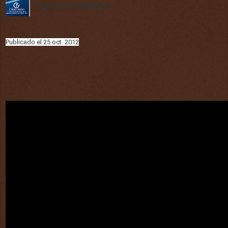
Canal Cristovision
Publicado el 25 oct. 2012