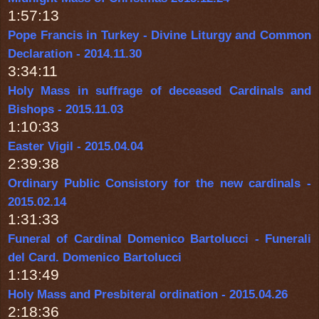
1:57:13
Pope Francis in Turkey - Divine Liturgy and Common
Declaration - 2014.11.30
3:34:11
Holy Mass in suffrage of deceased Cardinals and
Bishops - 2015.11.03
1:10:33
Easter Vigil - 2015.04.04
2:39:38
Ordinary Public Consistory for the new cardinals -
2015.02.14
1:31:33
Funeral of Cardinal Domenico Bartolucci - Funerali
del Card. Domenico Bartolucci
1:13:49
Holy Mass and Presbiteral ordination - 2015.04.26
2:18:36