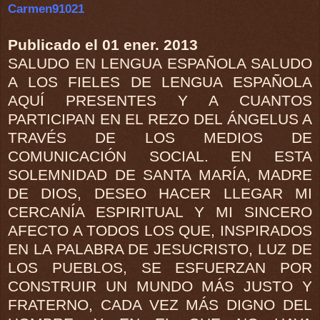
Carmen91021
Publicado el 01 ener. 2013
SALUDO EN LENGUA ESPAÑOLA SALUDO
A LOS FIELES DE LENGUA ESPAÑOLA
AQUÍ PRESENTES Y A CUANTOS
PARTICIPAN EN EL REZO DEL ÁNGELUS A
TRAVÉS DE LOS MEDIOS DE
COMUNICACIÓN SOCIAL. EN ESTA
SOLEMNIDAD DE SANTA MARÍA, MADRE
DE DIOS, DESEO HACER LLEGAR MI
CERCANÍA ESPIRITUAL Y MI SINCERO
AFECTO A TODOS LOS QUE, INSPIRADOS
EN LA PALABRA DE JESUCRISTO, LUZ DE
LOS PUEBLOS, SE ESFUERZAN POR
CONSTRUIR UN MUNDO MÁS JUSTO Y
FRATERNO, CADA VEZ MÁS DIGNO DEL