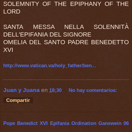
SOLEMNITY OF THE EPIPHANY OF THE
LORD
SANTA MESSA NELLA SOLENNITÀ
DELL'EPIFANIA DEL SIGNORE
OMELIA DEL SANTO PADRE BENEDETTO
XVI
http://www.vatican.va/holy_father/ben...
Juan y Juana
en
18:30
No hay comentarios:
Compartir
Pope Benedict XVI Epifania Ordination Ganswein 06