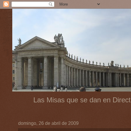
Las Misas que se dan en Direct
domingo, 26 de abril de 2009