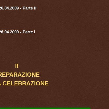
4.2009 - Parte II
04.2009 - Parte I
II
REPARAZIONE
A CELEBRAZIONE