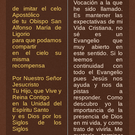
Vocación a la que
de imitar el celo
he sido llamado.
Apostólico
Es mantener las
de tu Obispo San
expectativas de mi
Alfonso María de
Vida Cristiana, no
Ligorio
sé es un
para que podamos
Evangelio que
compartir
muy abierto en
en el cielo su
este sentido. Si lo
misma
leemos en
recompensa
continuidad con
todo el Evangelio
Por Nuestro Señor
pues Jesús nos
Jesucristo
ayuda y nos da
Tu Hijo, que Vive y
pistas a
Reina Contigo
responder. Como
en la Unidad del
descubro yo la
Espíritu Santo
importancia de la
y es Dios por los
presencia de Dios
Siglos de los
en mi vida, y como
Siglos
trato de vivirla. Me