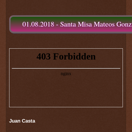
01.08.2018 - Santa Misa Mateos Gonz
Juan Casta