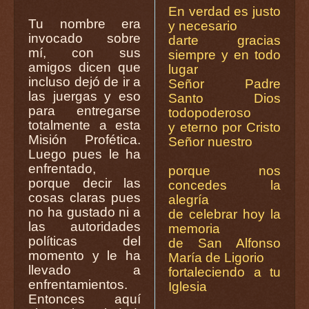
En verdad es justo
Tu nombre era
y necesario
invocado sobre
darte gracias
mí, con sus
siempre y en todo
amigos dicen que
lugar
incluso dejó de ir a
Señor Padre
las juergas y eso
Santo Dios
para entregarse
todopoderoso
totalmente a esta
y eterno por Cristo
Misión Profética.
Señor nuestro
Luego pues le ha
enfrentado,
porque nos
porque decir las
concedes la
cosas claras pues
alegría
no ha gustado ni a
de celebrar hoy la
las autoridades
memoria
políticas del
de San Alfonso
momento y le ha
María de Ligorio
llevado a
fortaleciendo a tu
enfrentamientos.
Iglesia
Entonces aquí