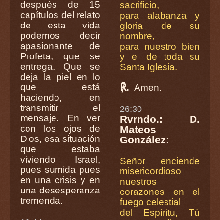
después de 15
sacrificio,
capítulos del relato
para alabanza y
de esta vida
gloria de su
podemos decir
nombre,
apasionante de
para nuestro bien
Profeta, que se
y el de toda su
entrega. Que se
Santa Iglesia.
deja la piel en lo
℟.
que está
Amen.
haciendo, en
transmitir el
26:30
mensaje. En ver
Rvrndo.: D.
con los ojos de
Mateos
Dios, esa situación
González
:
que estaba
viviendo Israel,
Señor enciende
pues sumida pues
misericordioso
en una crisis y en
nuestros
una desesperanza
corazones en el
tremenda.
fuego celestial
del Espíritu, Tú