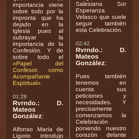
Salesiana Sor
importancia viene
Esperanza
sobre todo por la
Velasco que suele
impronta que ha
seguir también
dejado en la
esta Celebración.
Iglesia pues al
subrayar la
02:42
importancia de la
Rvrndo.: D.
Confesión. Y de
Mateos
sobre todo el
González
:
«Papel del
Confesor, como
Pues también
Acompañante
tenemos en
Espiritual»
.
cuenta sus
peticiones y
01:28
necesidades. Y
Rvrndo.: D.
precisamente
Mateos
comenzamos la
González
:
Celebración
poniendo nuestro
Alfonso María de
corazón delante
Ligorio introdujo