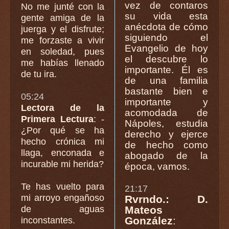
vez de contaros
No me junté con la
su vida esta
gente amiga de la
anécdota de cómo
juerga y el disfrute;
siguiendo el
me forzaste a vivir
Evangelio de hoy
en soledad, pues
el descubre lo
me habías llenado
importante. Él es
de tu ira.
de una familia
bastante bien e
05:24
importante y
Lectora de la
acomodada de
Primera Lectura
: -
Nápoles, estudia
¿Por qué se ha
derecho y ejerce
hecho crónica mi
de hecho como
llaga, enconada e
abogado de la
incurable mi herida?
época, vamos.
Te has vuelto para
21:17
mi arroyo engañoso
Rvrndo.: D.
de aguas
Mateos
González
:
inconstantes.