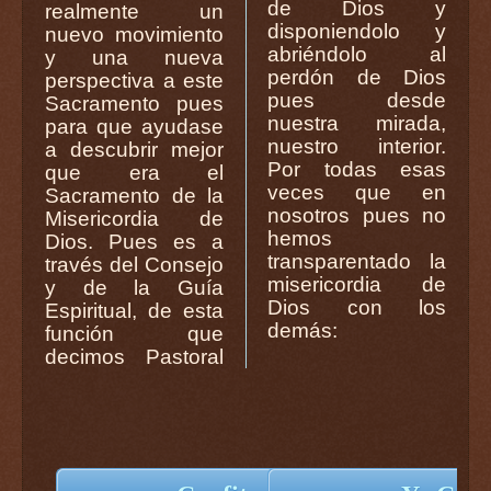
de Dios y
realmente un
disponiendolo y
nuevo movimiento
abriéndolo al
y una nueva
perdón de Dios
perspectiva a este
pues desde
Sacramento pues
nuestra mirada,
para que ayudase
nuestro interior.
a descubrir mejor
Por todas esas
que era el
veces que en
Sacramento de la
nosotros pues no
Misericordia de
hemos
Dios. Pues es a
transparentado la
través del Consejo
misericordia de
y de la Guía
Dios con los
Espiritual, de esta
demás:
función que
decimos Pastoral