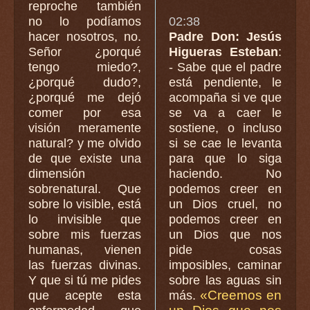
reproche también
no lo podíamos
02:38
hacer nosotros, no.
Padre Don: Jesús
Señor ¿porqué
Higueras Esteban
:
tengo miedo?,
- Sabe que el padre
¿porqué dudo?,
está pendiente, le
¿porqué me dejó
acompaña si ve que
comer por esa
se va a caer le
visión meramente
sostiene, o incluso
natural? y me olvido
si se cae le levanta
de que existe una
para que lo siga
dimensión
haciendo. No
sobrenatural. Que
podemos creer en
sobre lo visible, está
un Dios cruel, no
lo invisible que
podemos creer en
sobre mis fuerzas
un Dios que nos
humanas, vienen
pide cosas
las fuerzas divinas.
imposibles, caminar
Y que si tú me pides
sobre las aguas sin
«Creemos en
que acepte esta
más.