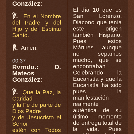
González
:
El día 10 que es
℣.
San Lorenzo,
En el Nombre
Diácono que tenía
del Padre y del
este origen
Hijo y del Espíritu
también Hispano.
Santo.
Pues estos
℟.
Mártires aunque
Amen.
no sepamos
mucho, que se
00:37
encontraban
Rvrndo.: D.
Celebrando la
Mateos
Eucaristía y que la
González
:
Eucaristía ha sido
pues la
℣.
Que la Paz, la
manifestación
Caridad
realmente
y la Fe de parte de
auténtica de su
Dios Padre
último momento
y de Jesucristo el
de entrega total de
Señor
la vida. Pues
estén con Todos