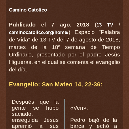
Camino Católico
Publicado el 7 ago. 2018
(
/
13 TV
) Espacio "Palabra
caminocatolico.org/home/
de Vida" de 13 TV del 7 de agosto de 2018,
martes de la 18ª semana de Tiempo
Ordinario, presentado por el padre Jesús
Higueras, en el cual se comenta el evangelio
del día.
Evangelio: San Mateo 14, 22-36:
Después que la
gente se hubo
«Ven».
saciado,
enseguida Jesús
Pedro bajó de la
apremió a sus
barca y echó a