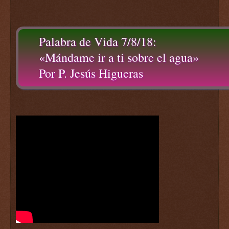
Palabra de Vida 7/8/18:
«Mándame ir a ti sobre el agua»
Por P. Jesús Higueras