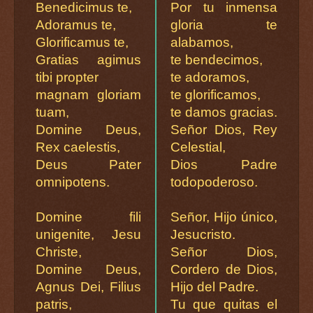
Benedicimus te,
Por tu inmensa
Adoramus te,
gloria te
Glorificamus te,
alabamos,
Gratias agimus
te bendecimos,
tibi propter
te adoramos,
magnam gloriam
te glorificamos,
tuam,
te damos gracias.
Domine Deus,
Señor Dios, Rey
Rex caelestis,
Celestial,
Deus Pater
Dios Padre
omnipotens.
todopoderoso.
Domine fili
Señor, Hijo único,
unigenite, Jesu
Jesucristo.
Christe,
Señor Dios,
Domine Deus,
Cordero de Dios,
Agnus Dei, Filius
Hijo del Padre.
patris,
Tu que quitas el