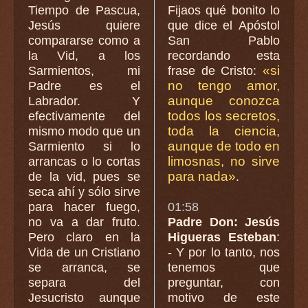
Tiempo de Pascua,
Fijaos qué bonito lo
Jesús quiere
que dice el Apóstol
compararse como a
San Pablo
la Vid, a los
recordando esta
«si
Sarmientos, mi
frase de Cristo:
no tengo amor,
Padre es el
aunque conozca
Labrador. Y
todos los secretos,
efectivamente del
toda la ciencia,
mismo modo que un
aunque de todo en
Sarmiento si lo
limosnas, no sirve
arrancas o lo cortas
para nada»
de la vid, pues se
.
seca ahí y sólo sirve
para hacer fuego,
01:58
no va a dar fruto.
Padre Don: Jesús
Pero claro en la
Higueras Esteban
:
Vida de un Cristiano
- Y por lo tanto, nos
se arranca, se
tenemos que
separa del
preguntar, con
Jesucristo aunque
motivo de este