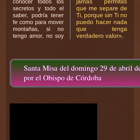
jamás permitas
conocer todos los
que me separe de
secretos y todo el
Ti, porque sin Ti no
saber, podría tener
puedo hacer nada
fe como para mover
que tenga
montañas, si no
verdadero valor»
tengo amor, no soy
.
Santa Misa del domingo 29 de abril d
por el Obispo de Córdoba