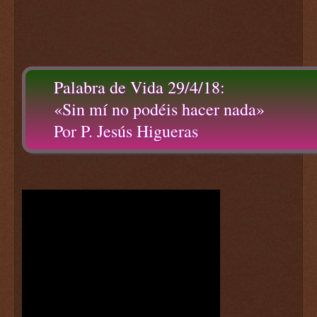
Palabra de Vida 29/4/18:
«Sin mí no podéis hacer nada»
Por P. Jesús Higueras