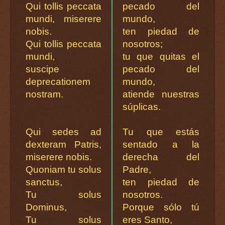
Qui tollis peccata
pecado del
mundi, miserere
mundo,
nobis.
ten piedad de
Qui tollis peccata
nosotros;
mundi,
tu que quitas el
suscipe
pecado del
deprecationem
mundo,
nostram.
atiende nuestras
súplicas.
Qui sedes ad
Tu que estás
dexteram Patris,
sentado a la
miserere nobis.
derecha del
Quoniam tu solus
Padre,
sanctus,
ten piedad de
Tu solus
nosotros.
Dominus,
Porque sólo tú
Tu solus
eres Santo,