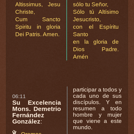
Altissimus, Jesu
sólo tu Señor,
Christe,
Sólo tú Altísimo
Cum Sancto
Jesucristo,
Spiritu in gloria
con el Espíritu
Dei Patris. Amen.
Santo
en la gloria de
Dios Padre.
Amén
participar a todos y
cada uno de sus
06:11
Su Excelencia
discípulos. Y en
Mons. Demetrio
resumen a todo
Fernández
hombre y mujer
González
:
que viene a este
mundo.
℣.