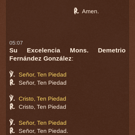
℟.
Amen.
05:07
Su Excelencia Mons. Demetrio
Fernández González
:
℣.
Señor, Ten Piedad
℟.
Señor, Ten Piedad
℣.
Cristo, Ten Piedad
℟.
Cristo, Ten Piedad
℣.
Señor, Ten Piedad
℟.
Señor, Ten Piedad.