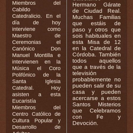
Miembros del
Hermano Gárate
Cabildo
de Ciudad Real.
Catedralicio. En el
Muchas Familias
día de hoy
que estáis de
interviene como
paso y otros que
Maestro de
sois habituales en
esta Misa de 12
Ceremonias el
en la Catedral de
Canónico Don
Córdoba. También
Manuel Montilla e
todos aquellos
intervienen en la
que a través de la
Música el Coro
televisión
Polifónico de la
probablemente no
Santa Iglesia
pueden salir de su
Catedral. Hoy
casa y pueden
asisten a esta
acercarse a estos
Eucaristía
Santos Misterios
Miembros del
que Celebramos
Centro Católico de
con Fe y
Cultura Popular y
Devoción.
Desarrollo de