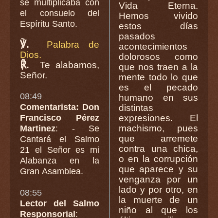
se multiplicaba con
Vida Eterna.
el consuelo del
Hemos vivido
Espíritu Santo.
estos días
pasados
℣.
Palabra de
acontecimientos
Dios.
dolorosos como
℟.
Te alabamos,
que nos traen a la
Señor.
mente todo lo que
es el pecado
08:49
humano en sus
Comentarista: Don
distintas
Francisco Pérez
expresiones. El
machismo, pues
Martinez
: - Se
que arremete
Cantará el Salmo
contra una chica,
21 el Señor es mi
o en la corrupción
Alabanza en la
que aparece y su
Gran Asamblea.
venganza por un
lado y por otro, en
08:55
la muerte de un
Lector del Salmo
niño al que los
Responsorial
: