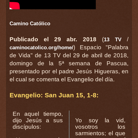
Camino Católico
Publicado el 29 abr. 2018
(
/
13 TV
) Espacio "Palabra
caminocatolico.org/home/
de Vida" de 13 TV del 29 de abril de 2018,
domingo de la 5ª semana de Pascua,
presentado por el padre Jesús Higueras, en
el cual se comenta el Evangelio del día.
Evangelio: San Juan 15, 1-8:
En aquel tiempo,
dijo Jesús a sus
Yo soy la vid,
discípulos:
vosotros los
sarmientos; el que