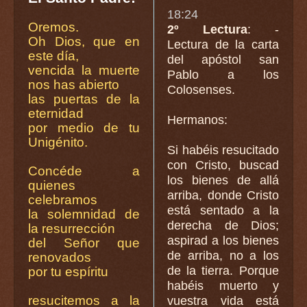
18:24
Oremos.
2º Lectura
: -
Oh Dios, que en
Lectura de la carta
este día,
del apóstol san
vencida la muerte
Pablo a los
nos has abierto
Colosenses.
las puertas de la
eternidad
Hermanos:
por medio de tu
Unigénito.
Si habéis resucitado
con Cristo, buscad
Concéde a
los bienes de allá
quienes
arriba, donde Cristo
celebramos
está sentado a la
la solemnidad de
derecha de Dios;
la resurrección
aspirad a los bienes
del Señor que
de arriba, no a los
renovados
de la tierra. Porque
por tu espíritu
habéis muerto y
resucitemos a la
vuestra vida está