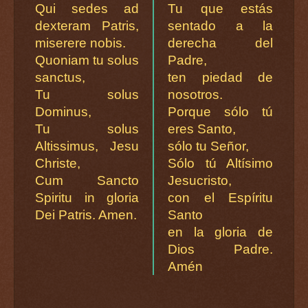
Qui sedes ad
Tu que estás
dexteram Patris,
sentado a la
miserere nobis.
derecha del
Quoniam tu solus
Padre,
sanctus,
ten piedad de
Tu solus
nosotros.
Dominus,
Porque sólo tú
Tu solus
eres Santo,
Altissimus, Jesu
sólo tu Señor,
Christe,
Sólo tú Altísimo
Cum Sancto
Jesucristo,
Spiritu in gloria
con el Espíritu
Dei Patris. Amen.
Santo
en la gloria de
Dios Padre.
Amén