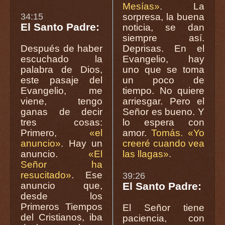
Mesías»
. La
34:15
sorpresa, la buena
El Santo Padre:
noticia, se dan
siempre así.
Después de haber
Deprisas. En el
escuchado la
Evangelio, hay
palabra de Dios,
uno que se toma
este pasaje del
un poco de
Evangelio, me
tiempo. No quiere
viene, tengo
arriesgar. Pero el
ganas de decir
Señor es bueno. Y
tres cosas:
lo espera con
Primero,
«el
amor.
Tomás. «Yo
anuncio»
. Hay un
creeré cuando vea
anuncio.
«El
las llagas»
.
Señor ha
resucitado»
. Ese
39:26
anuncio que,
El Santo Padre:
desde los
Primeros Tiempos
El Señor tiene
del Cristianos, iba
paciencia, con