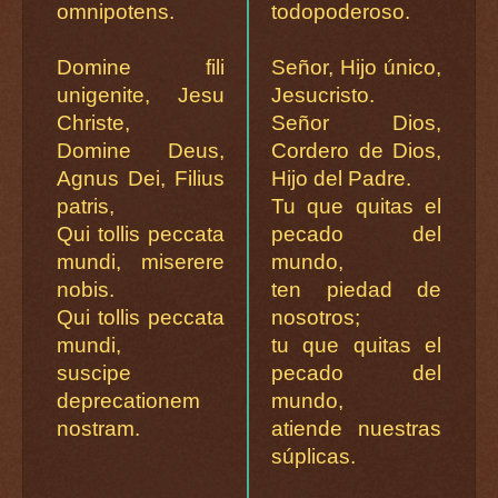
omnipotens.
todopoderoso.
Domine fili
Señor, Hijo único,
unigenite, Jesu
Jesucristo.
Christe,
Señor Dios,
Domine Deus,
Cordero de Dios,
Agnus Dei, Filius
Hijo del Padre.
patris,
Tu que quitas el
Qui tollis peccata
pecado del
mundi, miserere
mundo,
nobis.
ten piedad de
Qui tollis peccata
nosotros;
mundi,
tu que quitas el
suscipe
pecado del
deprecationem
mundo,
nostram.
atiende nuestras
súplicas.