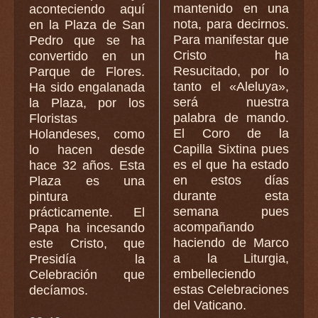
mantenido en una
aconteciendo aquí
nota, para decirnos.
en la Plaza de San
Para manifestar que
Pedro que se ha
Cristo ha
convertido en un
Resucitado, por lo
Parque de Flores.
tanto el «Aleluya»,
Ha sido engalanada
será nuestra
la Plaza, por los
palabra de mando.
Floristas
El Coro de la
Holandeses, como
Capilla Sixtina pues
lo hacen desde
es el que ha estado
hace 32 años. Esta
en estos días
Plaza es una
durante esta
pintura
semana pues
prácticamente. El
acompañando
Papa ha incesando
haciendo de Marco
este Cristo, que
a la Liturgia,
Presidía la
embelleciendo
Celebración que
estas Celebraciones
decíamos.
del Vaticano.