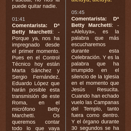
puede quitar nadie.
05:45
Comentarista: Dª
01:41
Betty Marchetti
: -
Comentarista: Dª
«Aleluya», es la
Betty Marchetti
: -
palabra que más
Porque ya, nos ha
escucharemos
impregnado desde
durante esta
el primer momento.
Celebración. Y es la
Pues en el Control
palabra que ha
Técnico hoy están
irrumpido en el
Marta Sánchez y
silencio de la Iglesia
Sergio Fernández,
en el momento que
Eduardo López que
Jesús Resucita.
harán posible esta
Cuando han echado
transmisión de este
vuelo las Campanas
Roma, en el
del Templo, tanto
micrófono Betty
fuera como dentro.
Marchetti. Os
Y el órgano durante
queremos contar
30 segundos se ha
todo lo que vaya