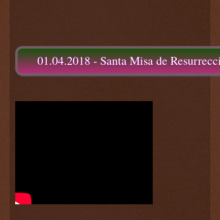
01.04.2018 - Santa Misa de Resurrecc