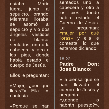
sentados uno la
estaba María
cabecera y otro a
fuera, junto al
los pies, donde
sepulcro, llorando.
había estado el
Mientras lloraba,
Cuerpo de Jesús.
se asomó al
Le preguntan:
sepulcro y vio dos
«mujer por qué
ángeles vestidos
lloras»
y ella le
de blanco,
contesta, lo que
sentados, uno a la
estamos diciendo.
cabecera y otro a
los pies, donde
18:22
había estado el
Padre Don:
cuerpo de Jesús.
José Blanco
:
Ellos le preguntan:
Ella piensa que se
han llevado el
«Mujer, ¿por qué
cuerpo de Jesús y
lloras?» Ella les
pregunta:
contesta:
«¿dónde lo
habrán puesto?».
«Porque se han