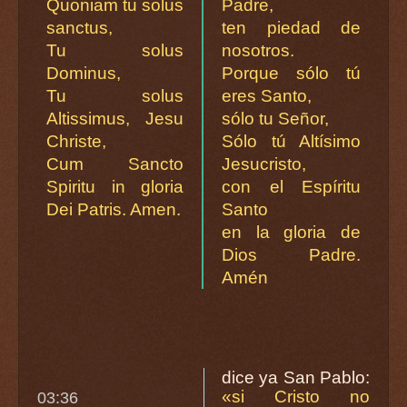
Quoniam tu solus
Padre,
sanctus,
ten piedad de
Tu solus
nosotros.
Dominus,
Porque sólo tú
Tu solus
eres Santo,
Altissimus, Jesu
sólo tu Señor,
Christe,
Sólo tú Altísimo
Cum Sancto
Jesucristo,
Spiritu in gloria
con el Espíritu
Dei Patris. Amen.
Santo
en la gloria de
Dios Padre.
Amén
dice ya San Pablo:
«si Cristo no
03:36