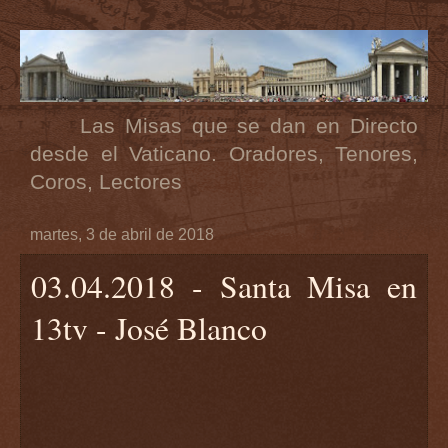
Las Misas que se dan en Directo
desde el Vaticano. Oradores, Tenores,
Coros, Lectores
martes, 3 de abril de 2018
03.04.2018 - Santa Misa en
13tv - José Blanco