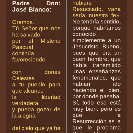
Padre Don:
hubiera
José Blanco
:
Resucitado, vana
sería nuestra fe»
.
No tendría sentido,
Oremos.
porque habríamos
Tú Señor que nos
conocido
ha salvado
simplemente a un
por el Misterio
Jesucristo. Bueno,
Pascual
pues que era un
continúa
buen hombre, que
favoreciendo
había transmitido
unas enseñanzas
con dones
fenomenales, que
Celestes
habían ido
a tu pueblo para
haciendo el bien,
que alcance
por donde pasaba.
la libertad
Sí, todo eso está
verdadera
muy bien, pero es
y pueda gozar de
que la
la alegría
Resurrección es la
que le proclama
del cielo que ya ha