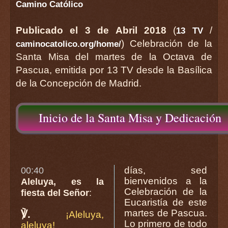
Camino Católico
Publicado el 3 de Abril 2018
(
/
13 TV
) Celebración de la
caminocatolico.org/home/
Santa Misa del martes de la Octava de
Pascua, emitida por 13 TV desde la Basílica
de la Concepción de Madrid.
Inicio de la Santa Misa y Dedicación
días, sed
00:40
bienvenidos a la
Aleluya, es la
Celebración de la
fiesta del Señor
:
Eucaristía de este
martes de Pascua.
℣.
¡Aleluya,
Lo primero de todo
aleluya!