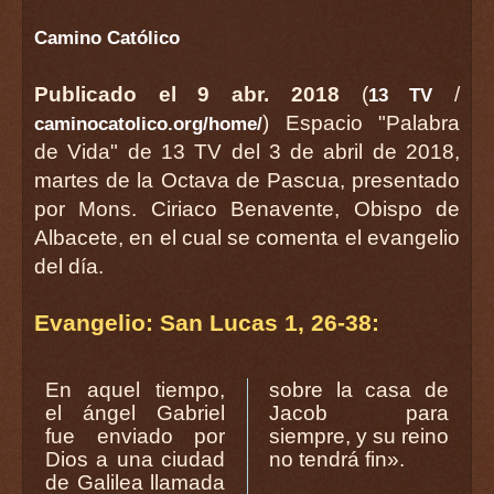
Camino Católico
Publicado el 9 abr. 2018
(
/
13 TV
) Espacio "Palabra
caminocatolico.org/home/
de Vida" de 13 TV del 3 de abril de 2018,
martes de la Octava de Pascua, presentado
por Mons. Ciriaco Benavente, Obispo de
Albacete, en el cual se comenta el evangelio
del día.
Evangelio: San Lucas 1, 26-38:
En aquel tiempo,
sobre la casa de
el ángel Gabriel
Jacob para
fue enviado por
siempre, y su reino
Dios a una ciudad
no tendrá fin».
de Galilea llamada