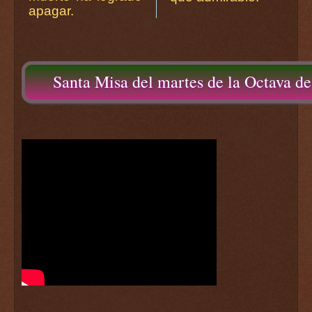
apagar.
Santa Misa del martes de la Octava de