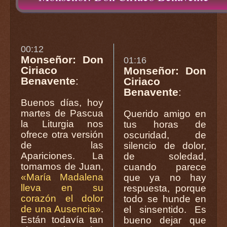
00:12
Monseñor: Don
01:16
Ciriaco
Monseñor: Don
Benavente
:
Ciriaco
Benavente
:
Buenos días, hoy
martes de Pascua
Querido amigo en
la Liturgia nos
tus horas de
ofrece otra versión
oscuridad, de
de las
silencio de dolor,
Apariciones. La
de soledad,
tomamos de Juan,
cuando parece
«María Madalena
que ya no hay
lleva en su
respuesta, porque
corazón el dolor
todo se hunde en
de una Ausencia»
.
el sinsentido. Es
Están todavía tan
bueno dejar que