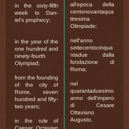
all'epoca della
in the sixty-fifth
centonovantaqua
week to Dan-
ttresima
iel's prophecy;
Olimpiade;
nell'anno
in the year of the
settecentocinqua
one hundred and
ntadue dalla
ninety-fourth
fondazione di
Olympiad;
Roma;
from the founding
nel
of the city of
quarantaduesimo
Rome, seven
anno dell'impero
hundred and fifty-
di Cesare
two years;
Ottaviano
Augusto,
in the rule of
Caesar Octavian