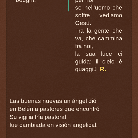
se nell'uomo che
soffre vediamo
Gesù.
Tra la gente che
va, che cammina
fra noi,
la sua luce ci
guida: il cielo è
R.
quaggiù
Las buenas nuevas un ángel dió
en Belén a pastores que encontró
Su vigilia fría pastoral
fue cambiada en visión angelical.