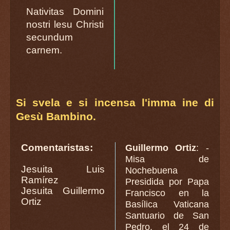
Nativitas Domini
nostri lesu Christi
secundum
carnem.
Si svela e si incensa l'imma ine di
Gesù Bambino.
Comentaristas:
Guillermo Ortiz
: -
Misa de
Jesuita Luis
Nochebuena
Ramírez
Presidida por Papa
Jesuita Guillermo
Francisco en la
Ortiz
Basílica Vaticana
Santuario de San
Pedro, el 24 de