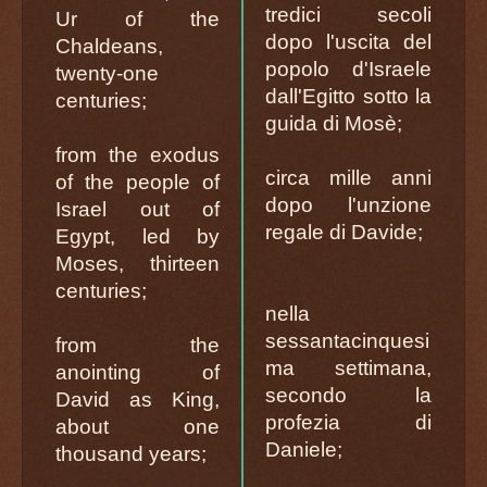
tredici secoli
Ur of the
dopo l'uscita del
Chaldeans,
popolo d'Israele
twenty-one
dall'Egitto sotto la
centuries;
guida di Mosè;
from the exodus
circa mille anni
of the people of
dopo l'unzione
Israel out of
regale di Davide;
Egypt, led by
Moses, thirteen
centuries;
nella
sessantacinquesi
from the
ma settimana,
anointing of
secondo la
David as King,
profezia di
about one
Daniele;
thousand years;