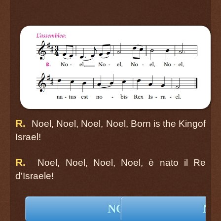
R.
Noel, Noel, Noel, Noel, Born is the Kingof
Israel!
R.
Noel, Noel, Noel, Noel, è nato il Re
d'Israele!
NOEL
NO