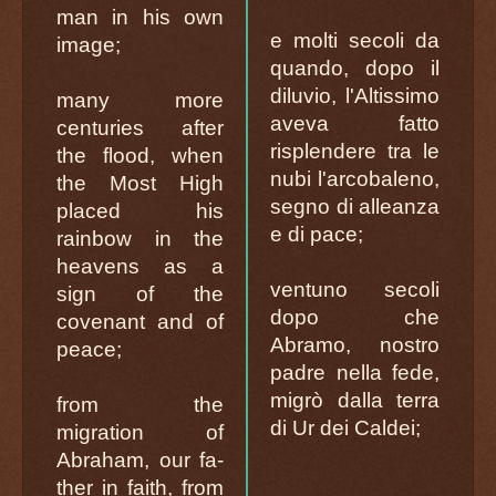
man in his own
e molti secoli da
image;
quando, dopo il
diluvio, l'Altissimo
many more
aveva fatto
centuries after
risplendere tra le
the flood, when
nubi l'arcobaleno,
the Most High
segno di alleanza
placed his
e di pace;
rainbow in the
heavens as a
ventuno secoli
sign of the
dopo che
covenant and of
Abramo, nostro
peace;
padre nella fede,
migrò dalla terra
from the
di Ur dei Caldei;
migration of
Abraham, our fa-
ther in faith, from