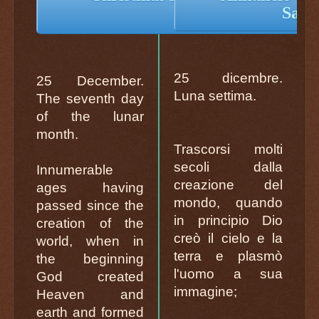
Salv
25 dicembre.
25 December.
Luna settima.
The seventh day
of the lunar
month.
Trascorsi molti
secoli dalla
Innumerable
creazione del
ages having
mondo, quando
passed since the
in principio Dio
creation of the
creò il cielo e la
world, when in
terra e plasmò
the beginning
l'uomo a sua
God created
immagine;
Heaven and
earth and formed