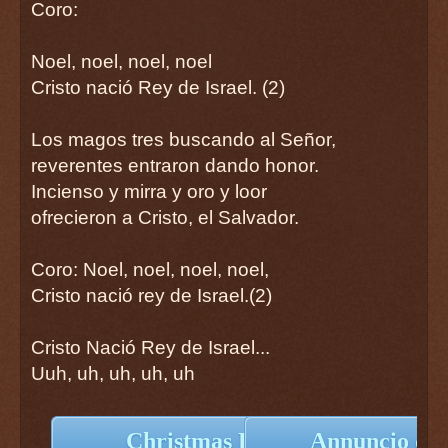
Coro:
Noel, noel, noel, noel
Cristo nació Rey de Israel. (2)
Los magos tres buscando al Señor,
reverentes entraron dando honor.
Incienso y mirra y oro y loor
ofrecieron a Cristo, el Salvador.
Coro: Noel, noel, noel, noel,
Cristo nació rey de Israel.(2)
Cristo Nació Rey de Israel...
Uuh, uh, uh, uh, uh
Christmas Proclamation
Annuncio dell