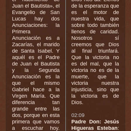
Juan el Bautista», el
de la esperanza que
Evangelio de San
es el motor de
Lucas hay dos
nuestra vida, que
Anunciaciones: la
sobre todo también
Primera
llenos de caridad.
Anunciación es a
Nosotros sí
Zacarías, el marido
creemos que Dios
de Santa Isabel. Y
al final triunfará.
aquél es el Padre
Que la victoria no
de Juan el Bautista
es del mal, que la
y la Segunda
victoria no es de la
Anunciación es la
muerte, que la
que el mismo
victoria nuestra
Gabriel hace a la
injusticia, sino que
Virgen María. Que
la victoria es de
diferencia tan
Dios.
grande entre las
dos, porque en esta
02:09
primera que vamos
Padre Don: Jesús
a escuchar hoy.
Higueras Esteban
: