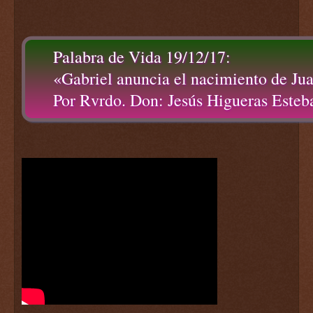
Palabra de Vida 19/12/17:
«Gabriel anuncia el nacimiento de Ju
Por Rvrdo. Don: Jesús Higueras Esteb