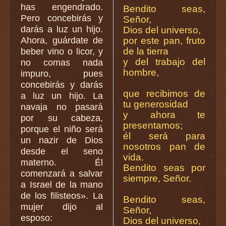
has engendrado.
Bendito seas,
Pero concebirás y
Señor,
darás a luz un hijo.
Dios del universo,
Ahora, guárdate de
por este pan, fruto
de la tierra
beber vino o licor, y
y del trabajo del
no comas nada
hombre,
impuro, pues
concebirás y darás
que recibimos de
a luz un hijo. La
tu generosidad
navaja no pasará
y ahora te
por su cabeza,
presentamos;
porque el niño será
él será para
un nazir de Dios
nosotros pan de
desde el seno
vida.
materno. Él
Bendito seas por
comenzará a salvar
siempre, Señor.
a Israel de la mano
de los filisteos». La
Bendito seas,
mujer dijo al
Señor,
esposo:
Dios del universo,