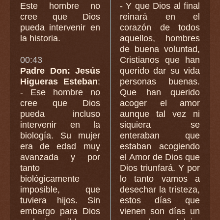
Este hombre no
- Y que Dios al final
cree que Dios
reinará en el
pueda intervenir en
corazón de todos
la historia.
aquellos, hombres
de buena voluntad,
00:43
Cristianos que han
Padre Don: Jesús
querido dar su vida
Higueras Esteban
:
personas buenas.
- Ese hombre no
Que han querido
cree que Dios
acoger el amor
pueda incluso
aunque tal vez ni
intervenir en la
siquiera se
biología. Su mujer
enteraban que
era de edad muy
estaban acogiendo
avanzada y por
el Amor de Dios que
tanto
Dios triunfará. Y por
biológicamente
lo tanto vamos a
imposible, que
desechar la tristeza,
tuviera hijos. Sin
estos días que
embargo para Dios
vienen son días un