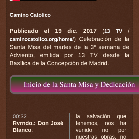
Camino Católico
Publicado el 19 dic. 2017
(
/
13 TV
) Celebración de la
caminocatolico.org/home/
Santa Misa del martes de la 3ª semana de
Adviento, emitida por 13 TV desde la
Basílica de la Concepción de Madrid.
Inicio de la Santa Misa y Dedicación
00:32
la salvación que
Rvrndo.: Don José
tenemos, nos ha
Blanco
:
venido no por
nuestras obras, no