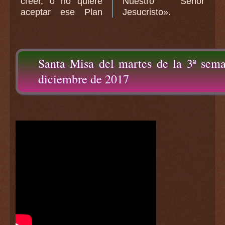
creer, o no quiere
Nuestro Señor
aceptar ese Plan
Jesucristo».
Santa Misa del martes de la 3ª sem
diciembre de 2017