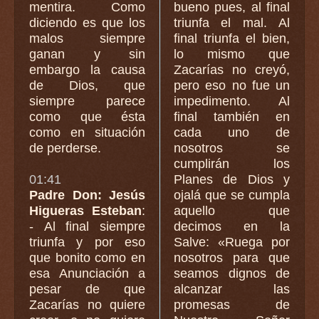
mentira. Como
bueno pues, al final
diciendo es que los
triunfa el mal. Al
malos siempre
final triunfa el bien,
ganan y sin
lo mismo que
embargo la causa
Zacarías no creyó,
de Dios, que
pero eso no fue un
siempre parece
impedimento. Al
como que ésta
final también en
como en situación
cada uno de
de perderse.
nosotros se
cumplirán los
01:41
Planes de Dios y
Padre Don: Jesús
ojalá que se cumpla
Higueras Esteban
:
aquello que
- Al final siempre
decimos en la
triunfa y por eso
Salve: «Ruega por
que bonito como en
nosotros para que
esa Anunciación a
seamos dignos de
pesar de que
alcanzar las
Zacarías no quiere
promesas de