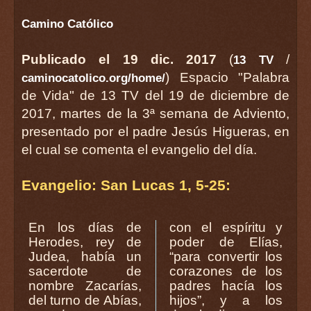
Camino Católico
Publicado el 19 dic. 2017
(
/
13 TV
) Espacio "Palabra
caminocatolico.org/home/
de Vida" de 13 TV del 19 de diciembre de
2017, martes de la 3ª semana de Adviento,
presentado por el padre Jesús Higueras, en
el cual se comenta el evangelio del día.
Evangelio: San Lucas 1, 5-25:
En los días de
con el espíritu y
Herodes, rey de
poder de Elías,
Judea, había un
“para convertir los
sacerdote de
corazones de los
nombre Zacarías,
padres hacía los
del turno de Abías,
hijos”, y a los