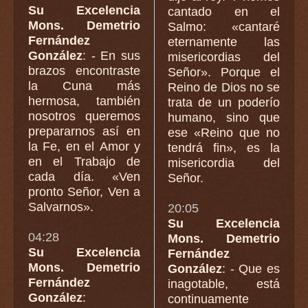
Su Excelencia
cantado en el
Mons. Demetrio
Salmo: «cantaré
Fernández
eternamente las
González
: - En sus
misericordias del
brazos encontraste
Señor». Porque el
la Cuna más
Reino de Dios no se
hermosa, también
trata de un poderío
nosotros queremos
humano, sino que
prepararnos así en
ese «Reino que no
la Fe, en el Amor y
tendrá fin», es la
en el Trabajo de
misericordia del
cada día. «Ven
Señor.
pronto Señor, Ven a
Salvarnos».
20:05
Su Excelencia
04:28
Mons. Demetrio
Su Excelencia
Fernández
Mons. Demetrio
González
: - Que es
Fernández
inagotable, está
González
:
continuamente