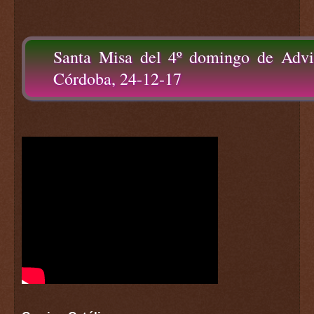
Santa Misa del 4º domingo de Advie
Córdoba, 24-12-17