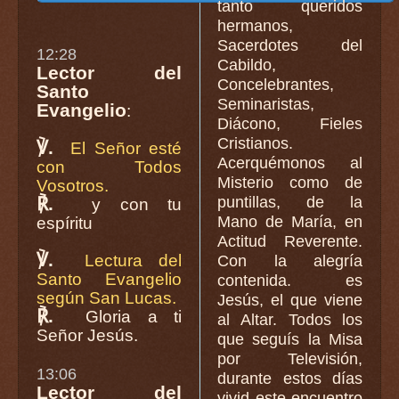
tanto queridos
hermanos,
Sacerdotes del
12:28
Cabildo,
Lector del
Concelebrantes,
Santo
Seminaristas,
Evangelio
:
Diácono, Fieles
Cristianos.
℣.
El Señor esté
Acerquémonos al
con Todos
Misterio como de
Vosotros.
℟.
puntillas, de la
y con tu
Mano de María, en
espíritu
Actitud Reverente.
℣.
Lectura del
Con la alegría
Santo Evangelio
contenida. es
según San Lucas.
Jesús, el que viene
℟.
Gloria a ti
al Altar. Todos los
Señor Jesús.
que seguís la Misa
por Televisión,
13:06
durante estos días
Lector del
vivid este encuentro