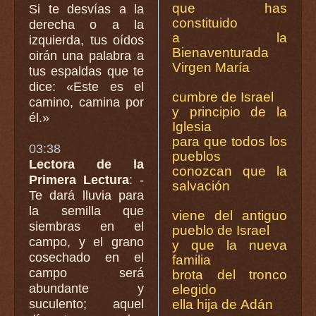
que has
Si te desvías a la
constituido
derecha o a la
a la
izquierda, tus oídos
Bienaventurada
oirán una palabra a
Virgen María
tus espaldas que te
dice: «Este es el
cumbre de Israel
camino, camina por
y principio de la
él.»
Iglesia
para que todos los
03:38
pueblos
Lectora de la
conozcan que la
Primera Lectura
: -
salvación
Te dará lluvia para
la semilla que
viene del antiguo
siembras en el
pueblo de Israel
campo, y el grano
y que la nueva
cosechado en el
familia
campo será
brota del tronco
abundante y
elegido
suculento; aquel
ella hija de Adán