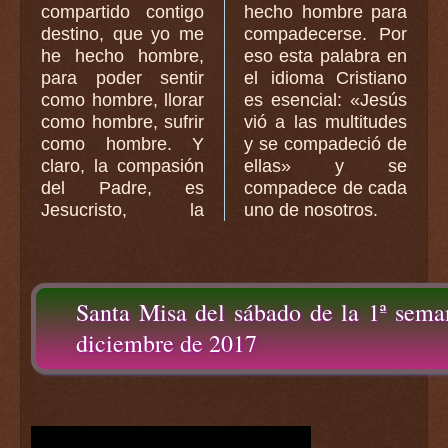
compartido contigo
hecho hombre para
destino, que yo me
compadecerse. Por
he hecho hombre,
eso esta palabra en
para poder sentir
el idioma Cristiano
como hombre, llorar
es esencial: «Jesús
como hombre, sufrir
vió a las multitudes
como hombre. Y
y se compadeció de
claro, la compasión
ellas» y se
del Padre, es
compadece de cada
Jesucristo, la
uno de nosotros.
Santa Misa del sábado de la 1ª sema
diciembre de 2017