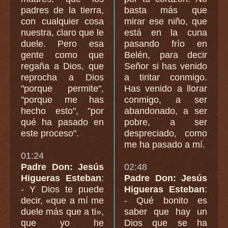
padres de la tierra,
basta más que
con cualquier cosa
mirar ese niño, que
nuestra, claro que le
está en la cuna
duele. Pero esa
pasando frío en
gente como que
Belén, para decir
regaña a Dios, que
Señor si has venido
reprocha a Dios
a tiritar conmigo.
"porque permite",
Has venido a llorar
"porque me has
conmigo, a ser
hecho esto", "por
abandonado, a ser
qué ha pasado en
pobre, a ser
este proceso".
despreciado, como
me ha pasado a mí.
01:24
Padre Don: Jesús
02:48
Higueras Esteban
:
Padre Don: Jesús
- Y Dios te puede
Higueras Esteban
:
decir, «que a mí me
- Qué bonito es
duele más que a ti»,
saber que hay un
que yo he
Dios que se ha