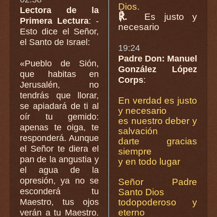
Dios.
Lectora de la
℟.
Es justo y
Primera Lectura
: -
necesario
Esto dice el Señor,
el Santo de Israel:
19:24
Padre Don: Manuel
«Pueblo de Sión,
González López
que habitas en
Corps
:
Jerusalén, no
tendrás que llorar,
En verdad es justo
se apiadará de ti al
y necesario
oír tu gemido:
es nuestro deber y
apenas te oiga, te
salvación
responderá. Aunque
darte gracias
el Señor te diera el
siempre
pan de la angustia y
y en todo lugar
el agua de la
opresión, ya no se
Señor Padre
esconderá tu
Santo Dios
Maestro, tus ojos
todopoderoso y
eterno
verán a tu Maestro.