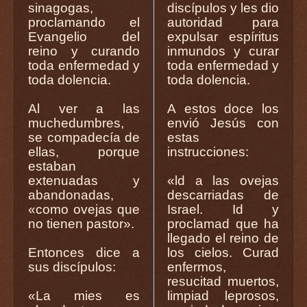
sinagogas,
discípulos y les dio
proclamando el
autoridad para
Evangelio del
expulsar espíritus
reino y curando
inmundos y curar
toda enfermedad y
toda enfermedad y
toda dolencia.
toda dolencia.
Al ver a las
A estos doce los
muchedumbres,
envió Jesús con
se compadecía de
estas
ellas, porque
instrucciones:
estaban
extenuadas y
«ld a las ovejas
abandonadas,
descarriadas de
«como ovejas que
Israel. Id y
no tienen pastor».
proclamad que ha
llegado el reino de
Entonces dice a
los cielos. Curad
sus discípulos:
enfermos,
resucitad muertos,
«La mies es
limpiad leprosos,