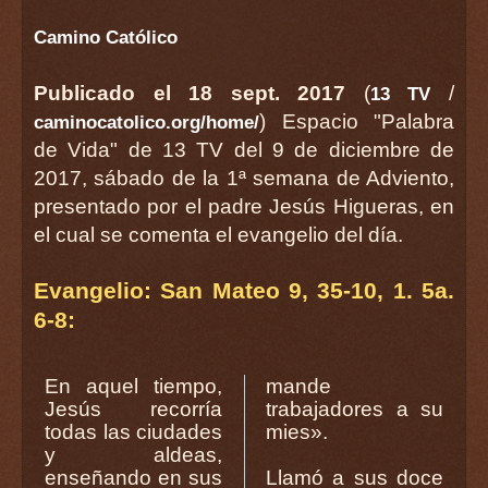
Camino Católico
Publicado el 18 sept. 2017
(
/
13 TV
) Espacio "Palabra
caminocatolico.org/home/
de Vida" de 13 TV del 9 de diciembre de
2017, sábado de la 1ª semana de Adviento,
presentado por el padre Jesús Higueras, en
el cual se comenta el evangelio del día.
Evangelio: San Mateo 9, 35-10, 1. 5a.
6-8:
En aquel tiempo,
mande
Jesús recorría
trabajadores a su
todas las ciudades
mies».
y aldeas,
enseñando en sus
Llamó a sus doce