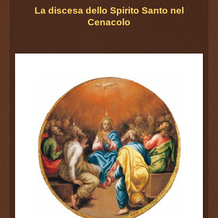
La discesa dello Spirito Santo nel
Cenacolo