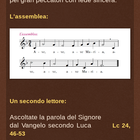
L'assemblea:
Un secondo lettore:
Ascoltate la parola del Signore
dal Vangelo secondo Luca
Lc 24,
46-53