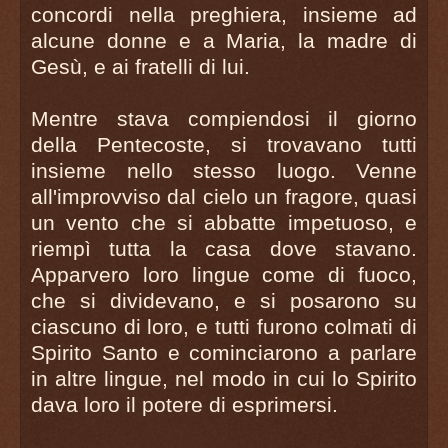
concordi nella preghiera, insieme ad
alcune donne e a Maria, la madre di
Gesù, e ai fratelli di lui.
Mentre stava compiendosi il giorno
della Pentecoste, si trovavano tutti
insieme nello stesso luogo. Venne
all'improvviso dal cielo un fragore, quasi
un vento che si abbatte impetuoso, e
riempì tutta la casa dove stavano.
Apparvero loro lingue come di fuoco,
che si dividevano, e si posarono su
ciascuno di loro, e tutti furono colmati di
Spirito Santo e cominciarono a parlare
in altre lingue, nel modo in cui lo Spirito
dava loro il potere di esprimersi.