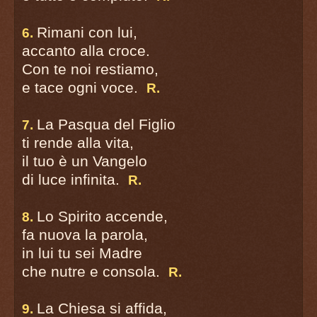
Rimani con lui,
6.
accanto alla croce.
Con te noi restiamo,
e tace ogni voce.
R.
La Pasqua del Figlio
7.
ti rende alla vita,
il tuo è un Vangelo
di luce infinita.
R.
Lo Spirito accende,
8.
fa nuova la parola,
in lui tu sei Madre
che nutre e consola.
R.
La Chiesa si affida,
9.