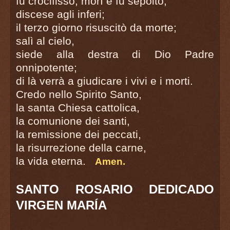
fu crocifisso, morì e fu sepolto;
discese agli inferi;
il terzo giorno risuscitò da morte;
salì al cielo,
siede alla destra di Dio Padre
onnipotente;
di là verrà a giudicare i vivi e i morti.
Credo nello Spirito Santo,
la santa Chiesa cattolica,
la comunione dei santi,
la remissione dei peccati,
la risurrezione della carne,
la vida eterna.
Amen.
SANTO ROSARIO DEDICADO
VIRGEN MARÍA