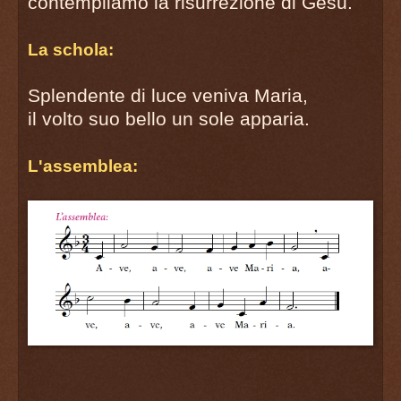
contempliamo la risurrezione di Gesù.
La schola:
Splendente di luce veniva Maria,
il volto suo bello un sole apparia.
L'assemblea: