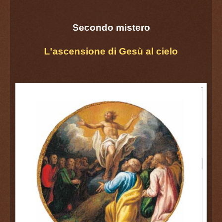
Secondo mistero
L'ascensione di Gesù al cielo