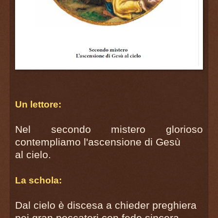
Un lettore:
Nel secondo mistero glorioso
contempliamo l'ascensione di Gesù
al cielo.
La schola:
Dal cielo è discesa a chieder preghiera
pei gran peccatori con fede sincera.