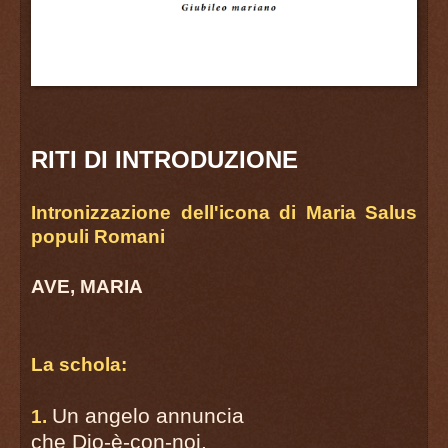
RITI DI INTRODUZIONE
Intronizzazione dell'icona di Maria Salus
populi Romani
AVE, MARIA
La schola:
Un angelo annuncia
1.
che Dio-è-con-noi,