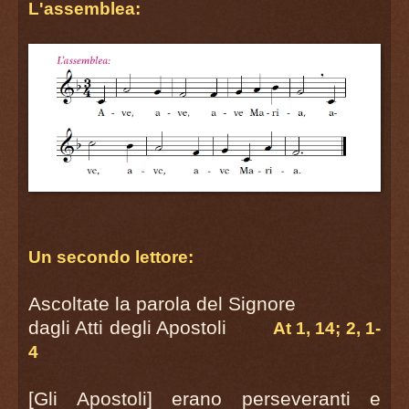
L'assemblea:
Un secondo lettore:
Ascoltate la parola del Signore
dagli Atti degli Apostoli
At 1, 14; 2, 1-
4
[Gli Apostoli] erano perseveranti e