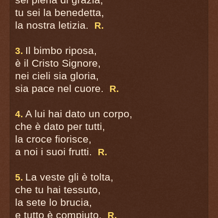
tu sei la benedetta,
la nostra letizia.
R.
Il bimbo riposa,
3.
è il Cristo Signore,
nei cieli sia gloria,
sia pace nel cuore.
R.
A lui hai dato un corpo,
4.
che è dato per tutti,
la croce fiorisce,
a noi i suoi frutti.
R.
La veste gli è tolta,
5.
che tu hai tessuto,
la sete lo brucia,
e tutto è compiuto.
R.