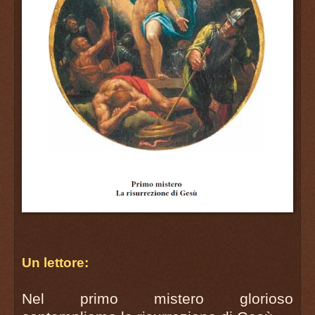
Un lettore:
Nel primo mistero glorioso