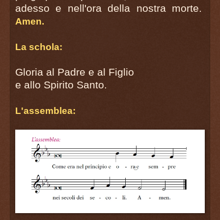
adesso e nell'ora della nostra morte.
Amen.
La schola:
Gloria al Padre e al Figlio
e allo Spirito Santo.
L'assemblea: