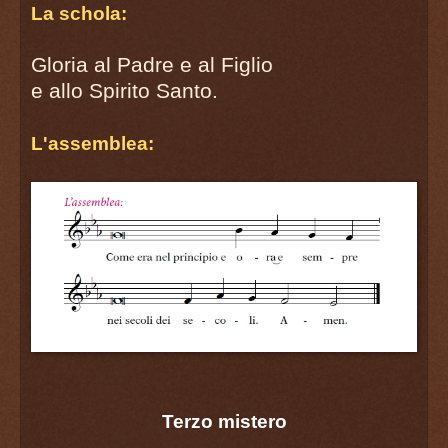
La schola:
Gloria al Padre e al Figlio
e allo Spirito Santo.
L'assemblea:
Terzo mistero