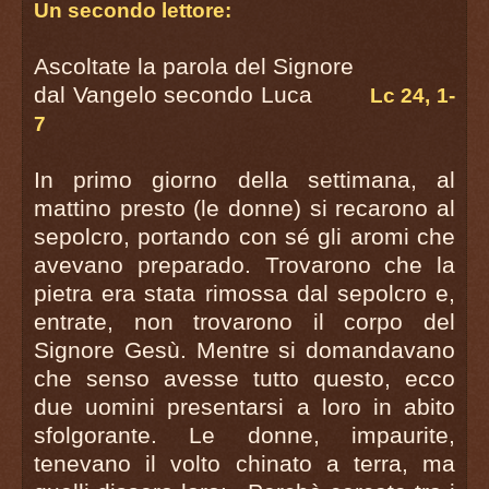
Un secondo lettore:
Ascoltate la parola del Signore
dal Vangelo secondo Luca
Lc 24, 1-
7
In primo giorno della settimana, al
mattino presto (le donne) si recarono al
sepolcro, portando con sé gli aromi che
avevano preparado. Trovarono che la
pietra era stata rimossa dal sepolcro e,
entrate, non trovarono il corpo del
Signore Gesù. Mentre si domandavano
che senso avesse tutto questo, ecco
due uomini presentarsi a loro in abito
sfolgorante. Le donne, impaurite,
tenevano il volto chinato a terra, ma