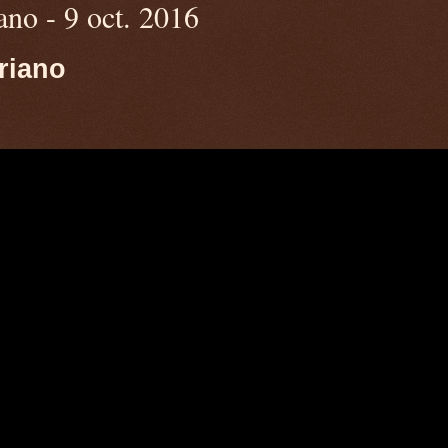
ano - 9 oct. 2016
riano