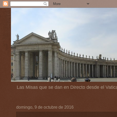
Las Misas que se dan en Directo desde el Vatic
domingo, 9 de octubre de 2016