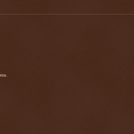
rios.