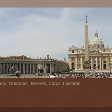
ano. Oradores, Tenores, Coros, Lectores