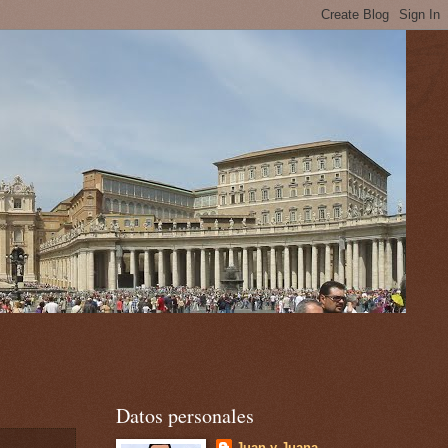
Datos personales
Juan y Juana