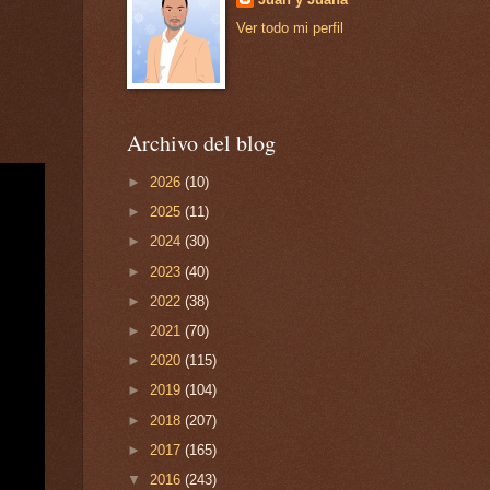
Ver todo mi perfil
Archivo del blog
►
2026
(10)
►
2025
(11)
►
2024
(30)
►
2023
(40)
►
2022
(38)
►
2021
(70)
►
2020
(115)
►
2019
(104)
►
2018
(207)
►
2017
(165)
▼
2016
(243)