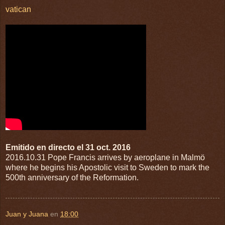
vatican
Emitido en directo el 31 oct. 2016
2016.10.31 Pope Francis arrives by aeroplane in Malmö
where he begins his Apostolic visit to Sweden to mark the
500th anniversary of the Reformation.
Juan y Juana
en
18:00