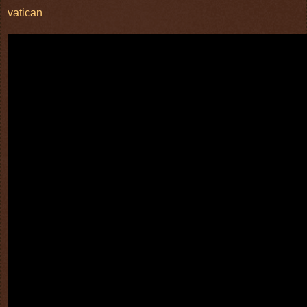
vatican