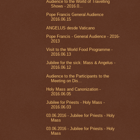
Audience to the World of Travelling
Shows - 2016.0...
Pope Francis General Audience
2016.06.15
ANGELUS desde Vaticano
Pope Francis - General Audience - 2016-
2013
Visit to the World Food Programme -
2016.06.13
Jubilee for the sick: Mass & Angelus -
2016.06.12
Audience to the Participants to the
Meeting on Dis...
Holy Mass and Canonization -
2016.06.05
Jubilee for Priests - Holy Mass -
2016.06.03
03.06.2016 - Jubilee for Priests - Holy
Mass
03.06.2016 - Jubilee for Priests - Holy
Mass