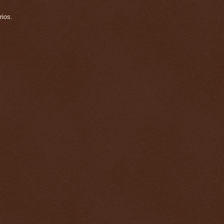
rios.