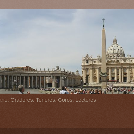
ano. Oradores, Tenores, Coros, Lectores