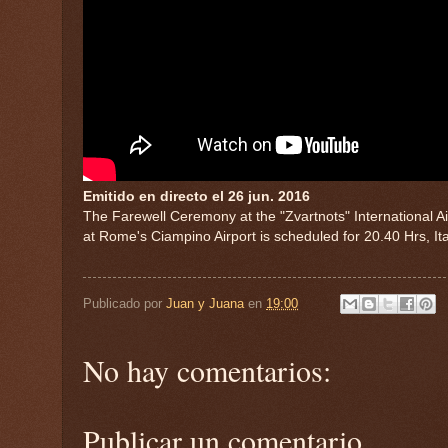
Emitido en directo el 26 jun. 2016
The Farewell Ceremony at the "Zvartnots" International Ai
at Rome's Ciampino Airport is scheduled for 20.40 Hrs, Ita
Publicado por
Juan y Juana
en
19:00
No hay comentarios:
Publicar un comentario