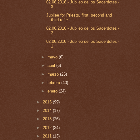
02.06.2016 - Jubileo de los Sacerdotes -
3
Jubilee for Priests, first, second and
third refle...
02.06.2016 - Jubileo de los Sacerdotes -
2
02.06.2016 - Jubileo de los Sacerdotes -
1
►
mayo
(6)
►
abril
(6)
►
marzo
(25)
►
febrero
(40)
►
enero
(24)
►
2015
(99)
►
2014
(17)
►
2013
(26)
►
2012
(34)
►
2011
(13)