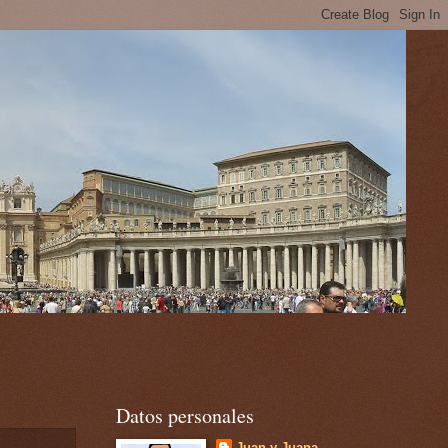
Datos personales
Juan y Juana