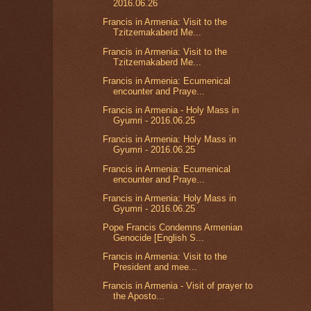
2016.06.26
Francis in Armenia: Visit to the
Tzitzemakaberd Me...
Francis in Armenia: Visit to the
Tzitzemakaberd Me...
Francis in Armenia: Ecumenical
encounter and Praye...
Francis in Armenia - Holy Mass in
Gyumri - 2016.06.25
Francis in Armenia: Holy Mass in
Gyumri - 2016.06.25
Francis in Armenia: Ecumenical
encounter and Praye...
Francis in Armenia: Holy Mass in
Gyumri - 2016.06.25
Pope Francis Condemns Armenian
Genocide [English S...
Francis in Armenia: Visit to the
President and mee...
Francis in Armenia - Visit of prayer to
the Aposto...