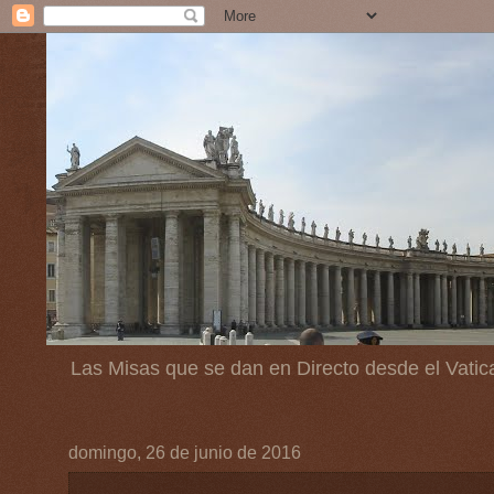
Las Misas que se dan en Directo desde el Vatic
domingo, 26 de junio de 2016