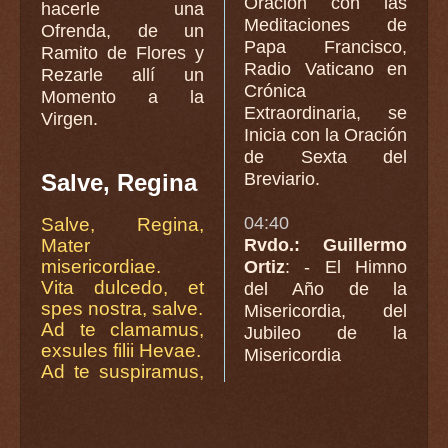
Oración con las
hacerle una
Meditaciones de
Ofrenda, de un
Papa Francisco,
Ramito de Flores y
Radio Vaticano en
Rezarle allí un
Crónica
Momento a la
Extraordinaria, se
Virgen.
Inicia con la Oración
de Sexta del
Salve, Regina
Breviario.
04:40
Salve, Regina,
Mater
Rvdo.: Guillermo
misericordiae.
Ortiz
: - El Himno
Vita dulcedo, et
del Año de la
spes nostra, salve.
Misericordia, del
Ad te clamamus,
Jubileo de la
exsules filii Hevae.
Misericordia
Ad te suspiramus,