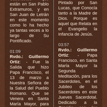
Pintado por San
están en San Pablo
Lucas, que Conocía
Extramuros, y en
tanto a la Madre de
San Juan de Letrán
Dios. Porque es
en este momento
aquel que Relata en
como lo ha hecho
el Evangelio la
ya tantas veces a lo
Infancia de Jesús.
largo de Su
Pontificado.
03:57
Rvdo.: Guillermo
01:09
Ortiz
: - Papa
Rvdo.: Guillermo
Francisco, en Santa
Ortiz
: - Fue la
María Mayor la
Salida que hizo
Segunda
Papa Francisco, el
Meditación, para los
13 de marzo a
Sacerdotes, en el
Nuestra Señora de
Jubileo de los
la Salud del Pueblo
Sacerdotes en este
Romano. Que se
Jueves Sacerdotal.
Venera en Santa
Dedicado a la
María Mayor, para