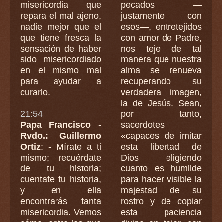
misericordia que
pecados —
repara el mal ajeno,
justamente con
nadie mejor que el
esos—, entretejidos
que tiene fresca la
con amor de Padre,
sensación de haber
nos teje de tal
sido misericordiado
manera que nuestra
en el mismo mal
alma se renueva
para ayudar a
recuperando su
curarlo.
verdadera imagen,
la de Jesús. Sean,
21:54
por tanto,
Papa Francisco
-
sacerdotes
Rvdo.: Guillermo
«capaces de imitar
Ortiz
: - Mírate a ti
esta libertad de
mismo; recuérdate
Dios eligiendo
de tu historia;
cuanto es humilde
cuentate tu historia,
para hacer visible la
y en ella
majestad de su
encontrarás tanta
rostro y de copiar
misericordia. Vemos
esta paciencia