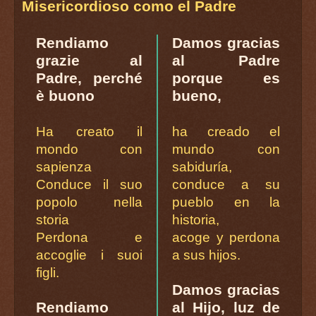
Misericordioso como el Padre
Rendiamo
Damos gracias
grazie al
al Padre
Padre, perché
porque es
è buono
bueno,
Ha creato il
ha creado el
mondo con
mundo con
sapienza
sabiduría,
Conduce il suo
conduce a su
popolo nella
pueblo en la
storia
historia,
Perdona e
acoge y perdona
accoglie i suoi
a sus hijos.
figli.
Damos gracias
Rendiamo
al Hijo, luz de