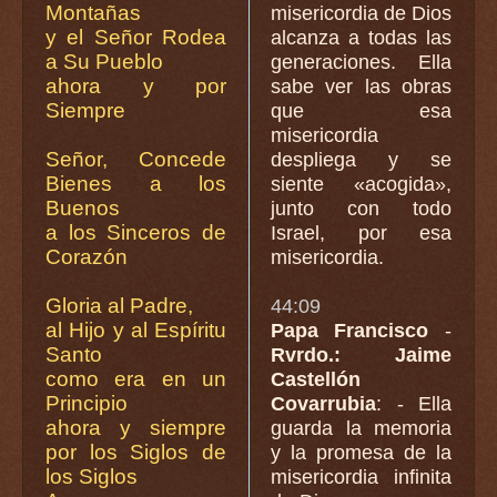
Montañas
misericordia de Dios
y el Señor Rodea
alcanza a todas las
a Su Pueblo
generaciones. Ella
ahora y por
sabe ver las obras
Siempre
que esa
misericordia
Señor, Concede
despliega y se
Bienes a los
siente «acogida»,
Buenos
junto con todo
a los Sinceros de
Israel, por esa
Corazón
misericordia.
Gloria al Padre,
44:09
al Hijo y al Espíritu
Papa Francisco
-
Santo
Rvrdo.: Jaime
como era en un
Castellón
Principio
Covarrubia
: - Ella
ahora y siempre
guarda la memoria
por los Siglos de
y la promesa de la
los Siglos
misericordia infinita