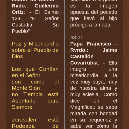
Rvdo.: Guillermo
es la imagen
Ortiz
: - El Salmo
opuesta del pecado
124, "El Señor
que llevó al hijo
Custodia Su
pródigo a la nada.
Pueblo"
43:21
Paz y Misericordia
Papa Francisco
-
sobre el Pueblo de
Rvrdo.: Jaime
Dios
Castellón
Covarrubia
: - Ella
Los que Confían
integra una
en el Señor
misericordia a la
son como el
vez muy suya, muy
Monte Sión
de nuestra alma y
no Tiembla está
muy eclesial. Como
Asentado para
dice en el
Siempre
Magnificat: se sabe
mirada con bondad
Jerusalén está
en su pequeñez y
Rodeada de
sabe ver cómo la