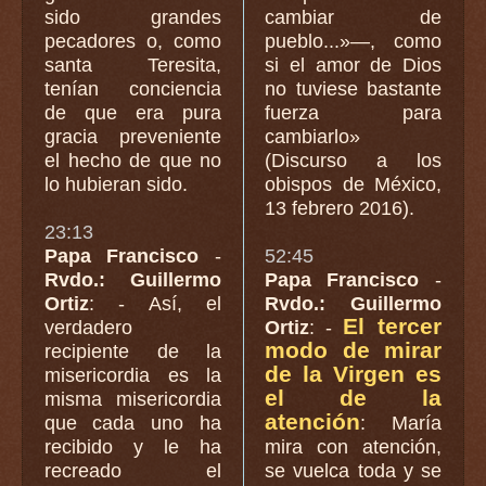
sido grandes
cambiar de
pecadores o, como
pueblo...»—, como
santa Teresita,
si el amor de Dios
tenían conciencia
no tuviese bastante
de que era pura
fuerza para
gracia preveniente
cambiarlo»
el hecho de que no
(Discurso a los
lo hubieran sido.
obispos de México,
13 febrero 2016).
23:13
Papa Francisco
-
52:45
Rvdo.: Guillermo
Papa Francisco
-
Ortiz
: - Así, el
Rvdo.: Guillermo
El tercer
verdadero
Ortiz
: -
modo de mirar
recipiente de la
de la Virgen es
misericordia es la
el de la
misma misericordia
atención
que cada uno ha
: María
recibido y le ha
mira con atención,
recreado el
se vuelca toda y se