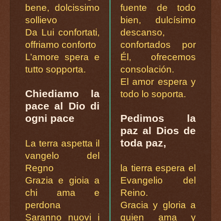
bene, dolcissimo
fuente de todo
sollievo
bien, dulcísimo
Da Lui confortati,
descanso,
offriamo conforto
confortados por
L’amore spera e
Él, ofrecemos
tutto sopporta.
consolación.
El amor espera y
Chiediamo la
todo lo soporta.
pace al Dio di
ogni pace
Pedimos la
paz al Dios de
toda paz,
La terra aspetta il
vangelo del
Regno
la tierra espera el
Grazia e gioia a
Evangelio del
chi ama e
Reino.
perdona
Gracia y gloria a
Saranno nuovi i
quien ama y