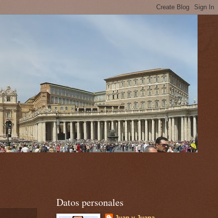
Datos personales
Juan y Juana