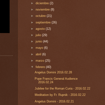
►
diciembre
(2)
►
noviembre
(8)
►
octubre
(21)
►
septiembre
(26)
►
agosto
(12)
►
julio
(29)
►
junio
(44)
►
mayo
(6)
►
abril
(6)
►
marzo
(25)
▼
febrero
(40)
Angelus Domini 2016.02.28
Pope Francis General Audience
2016.02.24
Jubilee for the Roman Curia - 2016.02.22
Meditation by Fr. Rupnik - 2016.02.22
Angelus Domini - 2016.02.21