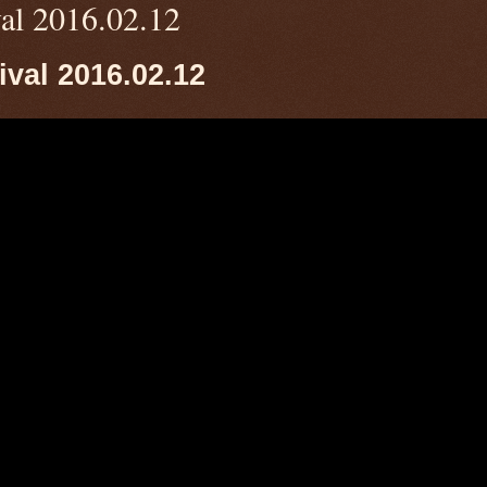
val 2016.02.12
ival 2016.02.12