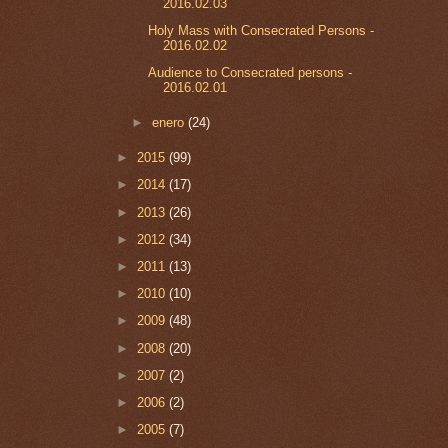
2016.02.03
Holy Mass with Consecrated Persons -
2016.02.02
Audience to Consecrated persons -
2016.02.01
►
enero
(24)
►
2015
(99)
►
2014
(17)
►
2013
(26)
►
2012
(34)
►
2011
(13)
►
2010
(10)
►
2009
(48)
►
2008
(20)
►
2007
(2)
►
2006
(2)
►
2005
(7)