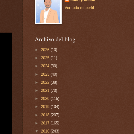
Ver todo mi perfil
Archivo del blog
►
2026
(10)
►
2025
(11)
►
2024
(30)
►
2023
(40)
►
2022
(38)
►
2021
(70)
►
2020
(115)
►
2019
(104)
►
2018
(207)
►
2017
(165)
▼
2016
(243)