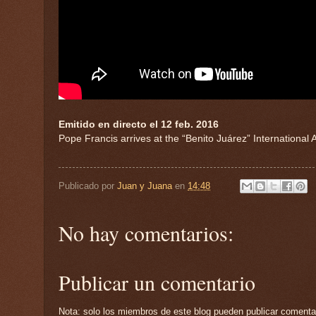
Emitido en directo el 12 feb. 2016
Pope Francis arrives at the “Benito Juárez” International A
Publicado por
Juan y Juana
en
14:48
No hay comentarios:
Publicar un comentario
Nota: solo los miembros de este blog pueden publicar comenta