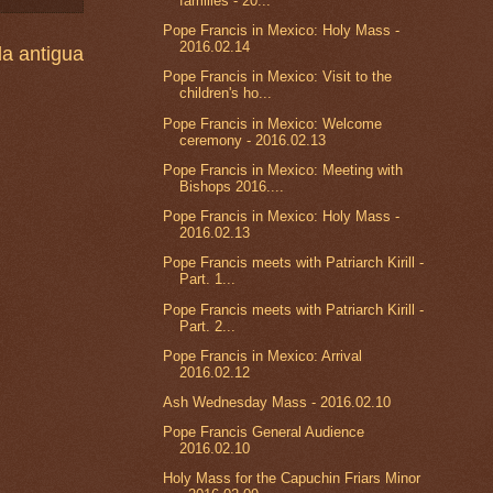
families - 20...
Pope Francis in Mexico: Holy Mass -
2016.02.14
a antigua
Pope Francis in Mexico: Visit to the
children's ho...
Pope Francis in Mexico: Welcome
ceremony - 2016.02.13
Pope Francis in Mexico: Meeting with
Bishops 2016....
Pope Francis in Mexico: Holy Mass -
2016.02.13
Pope Francis meets with Patriarch Kirill -
Part. 1...
Pope Francis meets with Patriarch Kirill -
Part. 2...
Pope Francis in Mexico: Arrival
2016.02.12
Ash Wednesday Mass - 2016.02.10
Pope Francis General Audience
2016.02.10
Holy Mass for the Capuchin Friars Minor