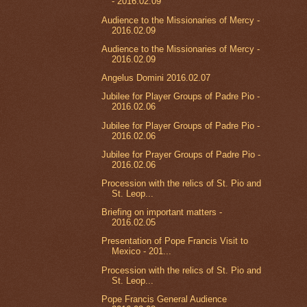
- 2016.02.09
Audience to the Missionaries of Mercy -
2016.02.09
Audience to the Missionaries of Mercy -
2016.02.09
Angelus Domini 2016.02.07
Jubilee for Player Groups of Padre Pio -
2016.02.06
Jubilee for Player Groups of Padre Pio -
2016.02.06
Jubilee for Prayer Groups of Padre Pio -
2016.02.06
Procession with the relics of St. Pio and
St. Leop...
Briefing on important matters -
2016.02.05
Presentation of Pope Francis Visit to
Mexico - 201...
Procession with the relics of St. Pio and
St. Leop...
Pope Francis General Audience