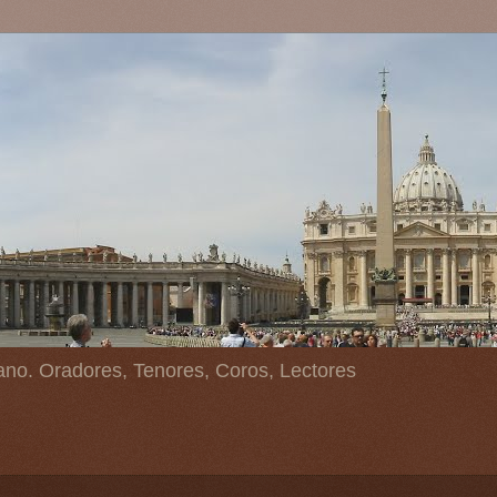
ano. Oradores, Tenores, Coros, Lectores