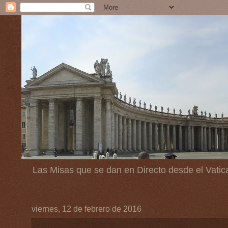
Las Misas que se dan en Directo desde el Vatic
viernes, 12 de febrero de 2016