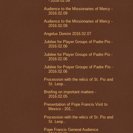
- 2016.02.09
Audience to the Missionaries of Mercy -
2016.02.09
Audience to the Missionaries of Mercy -
2016.02.09
Angelus Domini 2016.02.07
Jubilee for Player Groups of Padre Pio -
2016.02.06
Jubilee for Player Groups of Padre Pio -
2016.02.06
Jubilee for Prayer Groups of Padre Pio -
2016.02.06
Procession with the relics of St. Pio and
St. Leop...
Briefing on important matters -
2016.02.05
Presentation of Pope Francis Visit to
Mexico - 201...
Procession with the relics of St. Pio and
St. Leop...
Pope Francis General Audience