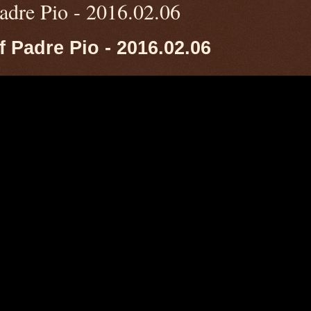
Padre Pio - 2016.02.06
f Padre Pio - 2016.02.06