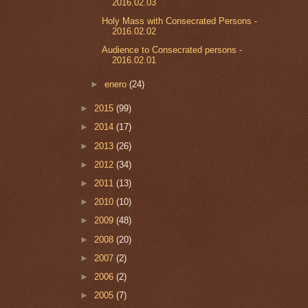
2016.02.03
Holy Mass with Consecrated Persons -
2016.02.02
Audience to Consecrated persons -
2016.02.01
►
enero
(24)
►
2015
(99)
►
2014
(17)
►
2013
(26)
►
2012
(34)
►
2011
(13)
►
2010
(10)
►
2009
(48)
►
2008
(20)
►
2007
(2)
►
2006
(2)
►
2005
(7)