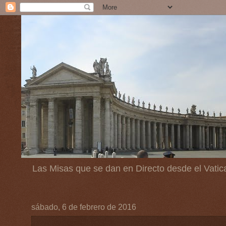
Las Misas que se dan en Directo desde el Vatic
sábado, 6 de febrero de 2016