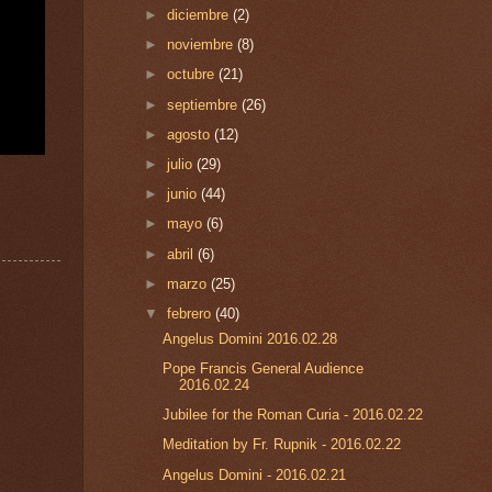
►
diciembre
(2)
►
noviembre
(8)
►
octubre
(21)
►
septiembre
(26)
►
agosto
(12)
►
julio
(29)
►
junio
(44)
►
mayo
(6)
►
abril
(6)
►
marzo
(25)
▼
febrero
(40)
Angelus Domini 2016.02.28
Pope Francis General Audience
2016.02.24
Jubilee for the Roman Curia - 2016.02.22
Meditation by Fr. Rupnik - 2016.02.22
Angelus Domini - 2016.02.21