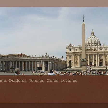
ano. Oradores, Tenores, Coros, Lectores