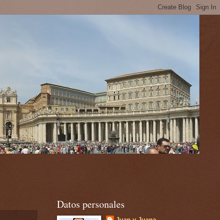
Datos personales
Juan y Juana