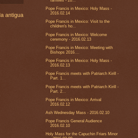
families - 20...
Pope Francis in Mexico: Holy Mass -
2016.02.14
a antigua
Pope Francis in Mexico: Visit to the
children's ho...
Pope Francis in Mexico: Welcome
ceremony - 2016.02.13
Pope Francis in Mexico: Meeting with
Bishops 2016....
Pope Francis in Mexico: Holy Mass -
2016.02.13
Pope Francis meets with Patriarch Kirill -
Part. 1...
Pope Francis meets with Patriarch Kirill -
Part. 2...
Pope Francis in Mexico: Arrival
2016.02.12
Ash Wednesday Mass - 2016.02.10
Pope Francis General Audience
2016.02.10
Holy Mass for the Capuchin Friars Minor