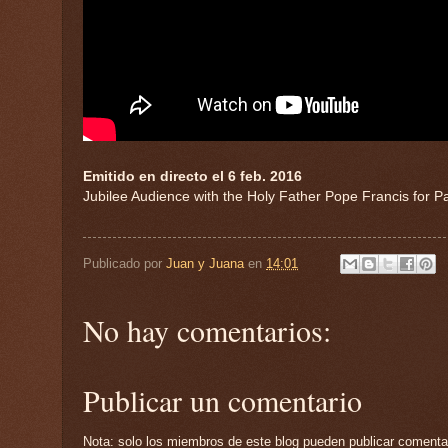
Emitido en directo el 6 feb. 2016
Jubilee Audience with the Holy Father Pope Francis for P
Publicado por
Juan y Juana
en
14:01
No hay comentarios:
Publicar un comentario
Nota: solo los miembros de este blog pueden publicar comenta