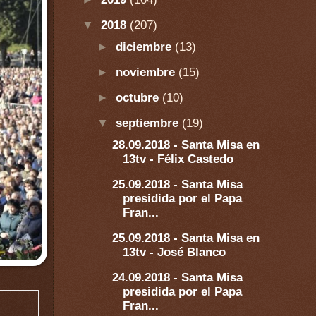
▼
2018
(207)
►
diciembre
(13)
►
noviembre
(15)
►
octubre
(10)
▼
septiembre
(19)
28.09.2018 - Santa Misa en
13tv - Félix Castedo
25.09.2018 - Santa Misa
presidida por el Papa
Fran...
25.09.2018 - Santa Misa en
13tv - José Blanco
24.09.2018 - Santa Misa
presidida por el Papa
Fran...