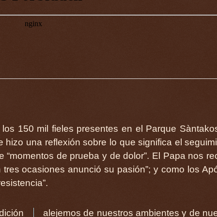
 los 150 mil fieles presentes en el Parque Sàntako
hizo una reflexión sobre lo que significa el seguim
de “momentos de prueba y de dolor”. El Papa nos r
 tres ocasiones anunció su pasión”; y como los Ap
esistencia”.
dición
estras