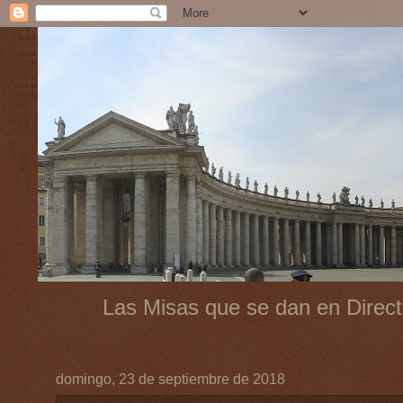
Las Misas que se dan en Direct
domingo, 23 de septiembre de 2018