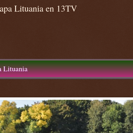
Papa Lituania en 13TV
a Lituania