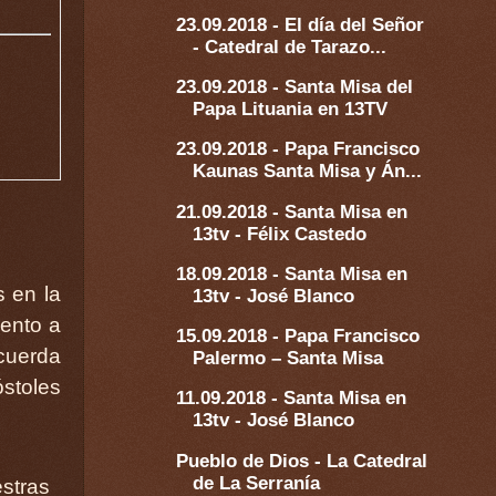
23.09.2018 - El día del Señor
- Catedral de Tarazo...
23.09.2018 - Santa Misa del
Papa Lituania en 13TV
23.09.2018 - Papa Francisco
Kaunas Santa Misa y Án...
21.09.2018 - Santa Misa en
13tv - Félix Castedo
18.09.2018 - Santa Misa en
s en la
13tv - José Blanco
iento a
15.09.2018 - Papa Francisco
ecuerda
Palermo – Santa Misa
óstoles
11.09.2018 - Santa Misa en
13tv - José Blanco
Pueblo de Dios - La Catedral
de La Serranía