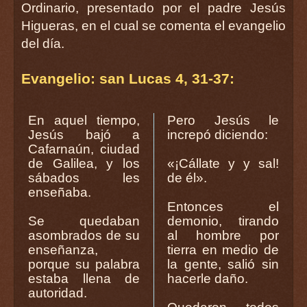
Ordinario, presentado por el padre Jesús
Higueras, en el cual se comenta el evangelio
del día.
Evangelio: san Lucas 4, 31-37:
En aquel tiempo,
Pero Jesús le
Jesús bajó a
increpó diciendo:
Cafarnaún, ciudad
de Galilea, y los
«¡Cállate y y sal!
sábados les
de él».
enseñaba.
Entonces el
Se quedaban
demonio, tirando
asombrados de su
al hombre por
enseñanza,
tierra en medio de
porque su palabra
la gente, salió sin
estaba llena de
hacerle daño.
autoridad.