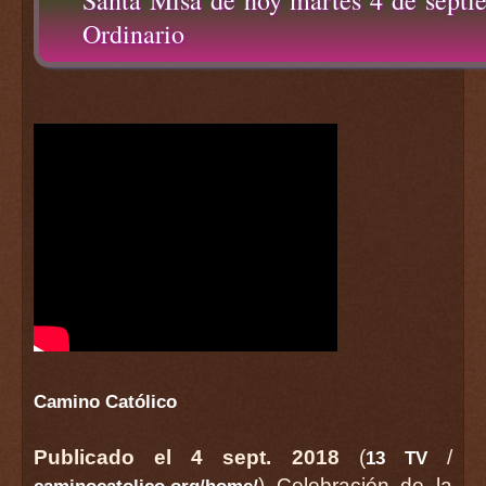
Ordinario
Camino Católico
Publicado el 4 sept. 2018
(
/
13 TV
) Celebración de la
caminocatolico.org/home/