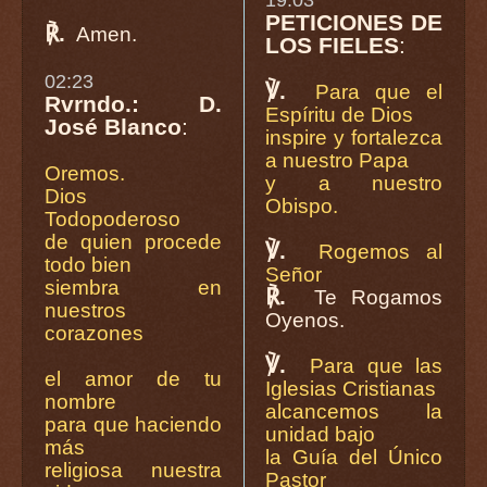
PETICIONES DE
℟.
Amen.
LOS FIELES
:
02:23
℣.
Para que el
Rvrndo.: D.
Espíritu de Dios
José Blanco
:
inspire y fortalezca
a nuestro Papa
Oremos.
y a nuestro
Dios
Obispo.
Todopoderoso
de quien procede
℣.
Rogemos al
todo bien
Señor
siembra en
℟.
Te Rogamos
nuestros
Oyenos.
corazones
℣.
Para que las
el amor de tu
Iglesias Cristianas
nombre
alcancemos la
para que haciendo
unidad bajo
más
la Guía del Único
religiosa nuestra
Pastor