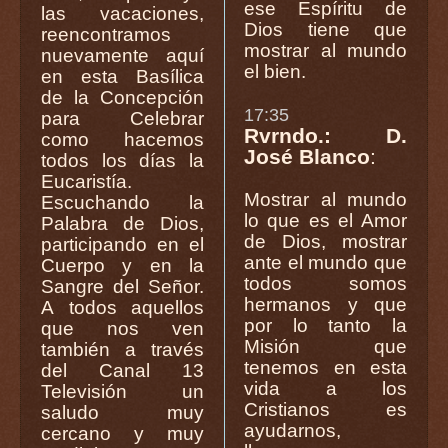
ese Espíritu de
las vacaciones,
Dios tiene que
reencontramos
mostrar al mundo
nuevamente aquí
el bien.
en esta Basílica
de la Concepción
17:35
para Celebrar
Rvrndo.: D.
como hacemos
José Blanco
:
todos los días la
Eucaristía.
Mostrar al mundo
Escuchando la
lo que es el Amor
Palabra de Dios,
de Dios, mostrar
participando en el
ante el mundo que
Cuerpo y en la
todos somos
Sangre del Señor.
hermanos y que
A todos aquellos
por lo tanto la
que nos ven
Misión que
también a través
tenemos en esta
del Canal 13
vida a los
Televisión un
Cristianos es
saludo muy
ayudarnos,
cercano y muy