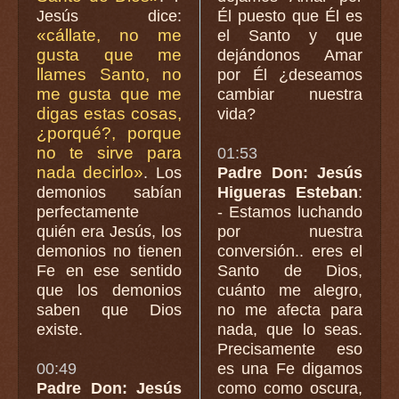
Jesús dice:
Él puesto que Él es
«cállate, no me
el Santo y que
gusta que me
dejándonos Amar
llames Santo, no
por Él ¿deseamos
me gusta que me
cambiar nuestra
digas estas cosas,
vida?
¿porqué?, porque
no te sirve para
01:53
nada decirlo»
. Los
Padre Don: Jesús
demonios sabían
Higueras Esteban
:
perfectamente
- Estamos luchando
quién era Jesús, los
por nuestra
demonios no tienen
conversión.. eres el
Fe en ese sentido
Santo de Dios,
que los demonios
cuánto me alegro,
saben que Dios
no me afecta para
existe.
nada, que lo seas.
Precisamente eso
00:49
es una Fe digamos
Padre Don: Jesús
como como oscura,