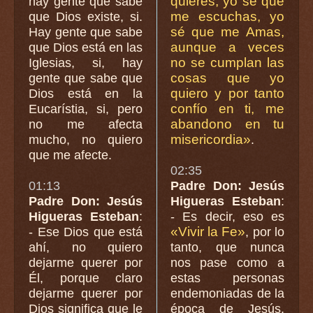
quieres, yo sé que
hay gente que sabe
me escuchas, yo
que Dios existe, si.
sé que me Amas,
Hay gente que sabe
aunque a veces
que Dios está en las
no se cumplan las
Iglesias, si, hay
cosas que yo
gente que sabe que
quiero y por tanto
Dios está en la
confío en ti, me
Eucarístia, si, pero
abandono en tu
no me afecta
misericordia»
mucho, no quiero
.
que me afecte.
02:35
01:13
Padre Don: Jesús
Padre Don: Jesús
Higueras Esteban
:
Higueras Esteban
:
- Es decir, eso es
«Vivir la Fe»
- Ese Dios que está
, por lo
ahí, no quiero
tanto, que nunca
dejarme querer por
nos pase como a
Él, porque claro
estas personas
dejarme querer por
endemoniadas de la
Dios significa que le
época de Jesús.