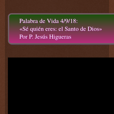
Palabra de Vida 4/9/18:
«Sé quién eres: el Santo de Dios»
Por P. Jesús Higueras