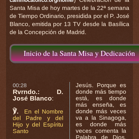
Santa Misa de hoy martes de la 22ª semana
de Tiempo Ordinario, presidida por el P. José
Blanco, emitida por 13 TV desde la Basílica
de la Concepción de Madrid.
Inicio de la Santa Misa y Dedicación
Jesús. Porque es
00:28
Rvrndo.: D.
donde más tiempo
José Blanco
:
está, es donde
más enseña, es
℣.
donde más veces
En el Nombre
va a la Sinagoga,
del Padre y del
es donde más
Hijo y del Espíritu
veces comenta la
Santo
Palabra de Dios.