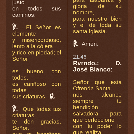
justo
gloria de su
en todos sus
nombre,
caminos.
para nuestro bien
y el de toda su
℣.
El Señor es
santa Iglesia.
clemente
y misericordioso,
℟.
Amen.
lento a la cólera
y rico en piedad; el
21:46
Señor
Rvrndo.: D.
José Blanco
:
es bueno con
todos,
Señor que esta
es cariñoso con
Ofrenda Santa
todas
nos alcance
℟.
sus criaturas.
siempre tu
bendición
℣.
Que todas tus
salvadora para
criaturas
que perfeccione
te den gracias,
con tu poder lo
Señor,
que realiza