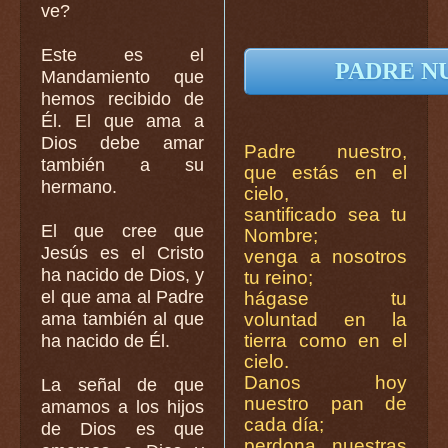
ve?
Este es el
PADRE N
Mandamiento que
hemos recibido de
Él. El que ama a
Dios debe amar
Padre nuestro,
también a su
que estás en el
hermano.
cielo,
santificado sea tu
El que cree que
Nombre;
Jesús es el Cristo
venga a nosotros
ha nacido de Dios, y
tu reino;
el que ama al Padre
hágase tu
ama también al que
voluntad en la
tierra como en el
ha nacido de Él.
cielo.
Danos hoy
La señal de que
nuestro pan de
amamos a los hijos
cada día;
de Dios es que
perdona nuestras