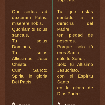
Qui sedes ad
Tu que estás
dexteram Patris,
sentado a la
miserere nobis.
derecha del
Quoniam tu solus
Padre,
sanctus,
ten piedad de
Tu solus
nosotros.
Dominus,
Porque sólo tú
Tu solus
eres Santo,
Altissimus, Jesu
sólo tu Señor,
Christe,
Sólo tú Altísimo
Cum Sancto
Jesucristo,
Spiritu in gloria
con el Espíritu
Dei Patris.
Santo
en la gloria de
Dios Padre.