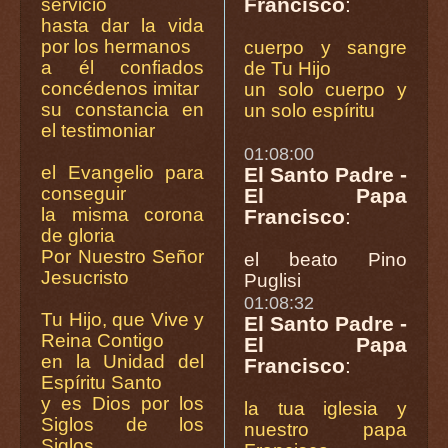
Francisco
:
servicio
hasta dar la vida
por los hermanos
cuerpo y sangre
a él confiados
de Tu Hijo
concédenos imitar
un solo cuerpo y
su constancia en
un solo espíritu
el testimoniar
01:08:00
el Evangelio para
El Santo Padre -
conseguir
El Papa
la misma corona
Francisco
:
de gloria
Por Nuestro Señor
el beato Pino
Jesucristo
Puglisi
01:08:32
Tu Hijo, que Vive y
El Santo Padre -
Reina Contigo
El Papa
en la Unidad del
Francisco
:
Espíritu Santo
y es Dios por los
la tua iglesia y
Siglos de los
nuestro papa
Siglos