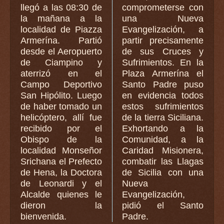
llegó a las 08:30 de
comprometerse con
la mañana a la
una Nueva
localidad de Piazza
Evangelización, a
Armerína. Partió
partir precisamente
desde el Aeropuerto
de sus Cruces y
de Ciampino y
Sufrimientos. En la
aterrizó en el
Plaza Armerína el
Campo Deportivo
Santo Padre puso
San Hipólito. Luego
en evidencia todos
de haber tomado un
estos sufrimientos
helicóptero, allí fue
de la tierra Siciliana.
recibido por el
Exhortando a la
Obispo de la
Comunidad, a la
localidad Monseñor
Caridad Misionera,
Srichana el Prefecto
combatir las Llagas
de Hena, la Doctora
de Sicilia con una
de Leonardi y el
Nueva
Alcalde quienes le
Evangelización,
dieron la
pidió el Santo
bienvenida.
Padre.