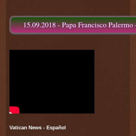
15.09.2018 - Papa Francisco Palermo 
Vatican News - Español