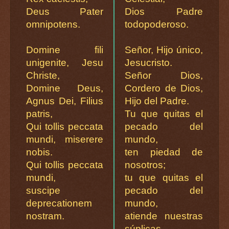
Deus Pater
Dios Padre
omnipotens.
todopoderoso.
Domine fili
Señor, Hijo único,
unigenite, Jesu
Jesucristo.
Christe,
Señor Dios,
Domine Deus,
Cordero de Dios,
Agnus Dei, Filius
Hijo del Padre.
patris,
Tu que quitas el
Qui tollis peccata
pecado del
mundi, miserere
mundo,
nobis.
ten piedad de
Qui tollis peccata
nosotros;
mundi,
tu que quitas el
suscipe
pecado del
deprecationem
mundo,
nostram.
atiende nuestras
súplicas.