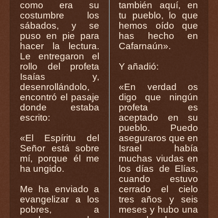
como era su
también aquí, en
costumbre los
tu pueblo, lo que
sábados, y se
hemos oído que
puso en pie para
has hecho en
hacer la lectura.
Cafarnaún».
Le entregaron el
rollo del profeta
Y añadió:
Isaías y,
desenrollándolo,
«En verdad os
encontró el pasaje
digo que ningún
donde estaba
profeta es
escrito:
aceptado en su
pueblo. Puedo
«El Espíritu del
aseguraros que en
Señor está sobre
Israel había
mí, porque él me
muchas viudas en
ha ungido.
los días de Elías,
cuando estuvo
Me ha enviado a
cerrado el cielo
evangelizar a los
tres años y seis
pobres, a
meses y hubo una