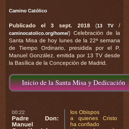
Camino Católico
Publicado el 3 sept. 2018
(
/
13 TV
) Celebración de la
caminocatolico.org/home/
Santa Misa de hoy lunes de la 22ª semana
de Tiempo Ordinario, presidida por el P.
Manuel González, emitida por 13 TV desde
la Basílica de la Concepción de Madrid.
Inicio de la Santa Misa y Dedicación
los Obispos
00:22
Padre Don:
a quienes Cristo
Manuel
ha confiado