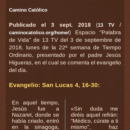
Camino Católico
Publicado el 3 sept. 2018
(
/
13 TV
) Espacio "Palabra
caminocatolico.org/home/
de Vida" de 13 TV del 3 de septiembre de
2018, lunes de la 22ª semana de Tiempo
Ordinario, presentado por el padre Jesús
Higueras, en el cual se comenta el evangelio
del día.
Evangelio: San Lucas 4, 16-30:
En aquel tiempo,
Jesús fue a
«Sin duda me
Nazaret, donde se
diréis aquel refrán:
había criado, entró
“Médico, cúrate a ti
en la sinagoga,
mismo”, haz