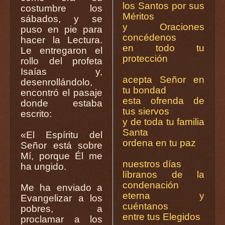
los Santos por sus
costumbre los
Méritos
sábados, y se
y Oraciones
puso en pie para
concédenos
hacer la Lectura.
en todo tu
Le entregaron el
protección
rollo del profeta
Isaías y,
acepta Señor en
desenrollándolo,
tu bondad
encontró el pasaje
esta ofrenda de
donde estaba
tus siervos
escrito:
y de toda tu familia
Santa
«El Espíritu del
ordena en tu paz
Señor está sobre
Mí, porque Él me
nuestros días
ha ungido.
líbranos de la
condenación
Me ha enviado a
eterna y
Evangelizar a los
cuéntanos
pobres, a
entre tus Elegidos
proclamar a los