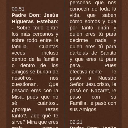
personas que nos
00:51
conocen de toda la
Padre Don: Jesús
vida, que saben
Higueras Esteban
:
cómo somos y que
- Sobre todo entre
por tanto dirán y
los más cercanos y
quién eres tú para
sobre todo entre la
decirme nada y
familia. Cuantas
quien eres tú para
veces incluso
dartelas de Santito
dentro de la familia
y que eres tú para
o dentro de los
para.. Pues
amigos se burlan de
efectivamente le
nosotros, nos
pasó a Nuestro
cuestionan. Que
Señor Jesucristo, le
pesado eres con la
pasó en Nazaret, le
Misa, pues que no
pasó con su
sé cuántos..
Familia, le pasó con
¿porque rezas
sus Amigos.
tanto?, ¿de qué te
sirve? Mira que eres
02:21