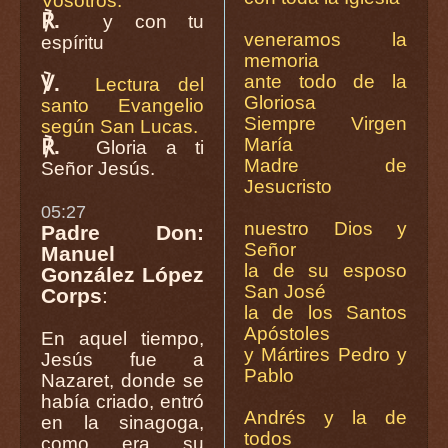
Vosotros.
℟.
y con tu
veneramos la
espíritu
memoria
ante todo de la
℣.
Lectura del
Gloriosa
santo Evangelio
Siempre Virgen
según San Lucas.
María
℟.
Gloria a ti
Madre de
Señor Jesús.
Jesucristo
05:27
nuestro Dios y
Padre Don:
Señor
Manuel
la de su esposo
González López
San José
Corps
:
la de los Santos
Apóstoles
En aquel tiempo,
y Mártires Pedro y
Jesús fue a
Pablo
Nazaret, donde se
había criado, entró
Andrés y la de
en la sinagoga,
todos
como era su