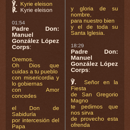
℣.
Kyrie eleison
y gloria de su
℟.
Kyrie eleison
nombre,
para nuestro bien
01:54
y el de toda su
Padre Don:
Santa Iglesia.
Manuel
González López
18:29
Corps
:
Padre Don:
Manuel
Oremos.
González López
Oh Dios que
Corps
:
cuidas a tu pueblo
con misericordia y
℣.
Señor en la
lo gobiernas
Fiesta
con Amor
de San Gregorio
concedes
Magno
te pedimos que
el Don de
nos sirva
Sabiduría
de provecho esta
por intercesión del
ofrenda
Papa