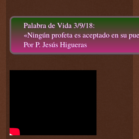
Palabra de Vida 3/9/18:
«Ningún profeta es aceptado en su pu
Por P. Jesús Higueras