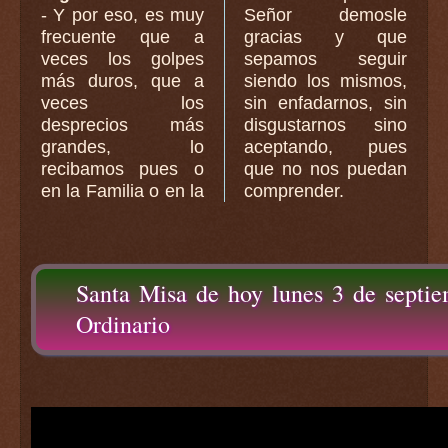
- Y por eso, es muy
Señor demosle
frecuente que a
gracias y que
veces los golpes
sepamos seguir
más duros, que a
siendo los mismos,
veces los
sin enfadarnos, sin
desprecios más
disgustarnos sino
grandes, lo
aceptando, pues
recibamos pues o
que no nos puedan
en la Familia o en la
comprender.
Santa Misa de hoy lunes 3 de septi
Ordinario