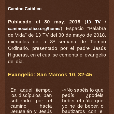
Camino Católico
Publicado el 30 may. 2018
(
/
13 TV
) Espacio "Palabra
caminocatolico.org/home/
de Vida" de 13 TV del 30 de mayo de 2018,
miércoles de la 8ª semana de Tiempo
Ordinario, presentado por el padre Jesús
Higueras, en el cual se comenta el evangelio
del día.
Evangelio: San Marcos 10, 32-45:
En aquel tiempo,
-«No sabéis lo que
los discípulos iban
pedís, ¿podéis
subiendo por el
beber el cáliz que
camino hacía
yo he de beber, o
Jerusalén y Jesús
bautizaros con el