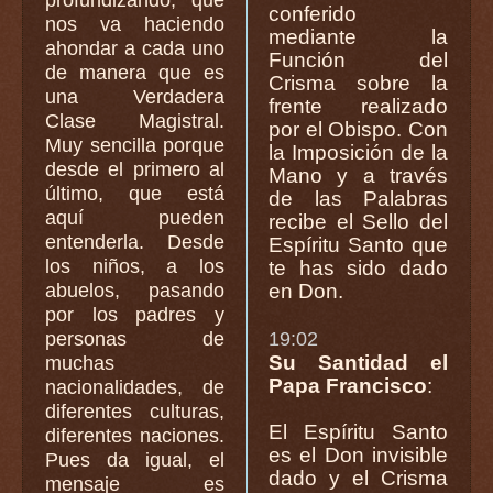
conferido
nos va haciendo
mediante la
ahondar a cada uno
Función del
de manera que es
Crisma sobre la
una Verdadera
frente realizado
Clase Magistral.
por el Obispo. Con
Muy sencilla porque
la Imposición de la
desde el primero al
Mano y a través
último, que está
de las Palabras
aquí pueden
recibe el Sello del
entenderla. Desde
Espíritu Santo que
los niños, a los
te has sido dado
abuelos, pasando
en Don.
por los padres y
personas de
19:02
Su Santidad el
muchas
Papa Francisco
:
nacionalidades, de
diferentes culturas,
El Espíritu Santo
diferentes naciones.
es el Don invisible
Pues da igual, el
dado y el Crisma
mensaje es