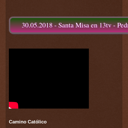
30.05.2018 - Santa Misa en 13tv - Pe
Camino Católico