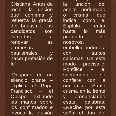
Cristiana. Antes de
la unción del
recibir la unción
aceite perfumado
que confirma y
o crisma, que
refuerza la gracia
indica cómo el
del bautismo, los
Espíritu entra
candidatos son
hasta lo más
llamados a
profundo de
renovar las
nosotros,
promesas
embelleciéndonos
bautismales y
con tantos
hacer profesión de
carismas. De este
fe”.
modo – precisa el
Pontífice – el
“Después de un
sacramento se
silencio orante –
confiere con la
explica el Papa
unción del Santo
Francisco – el
crisma en la frente
Obispo extiende
y pronunciando
las manos sobre
estas palabras:
los confirmados e
«Recibe por esta
invoca la efusión
señal el don del