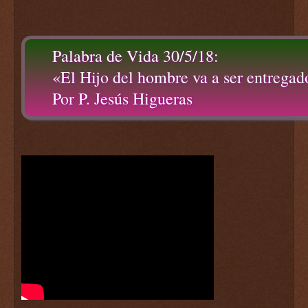
Palabra de Vida 30/5/18:
«El Hijo del hombre va a ser entregad
Por P. Jesús Higueras