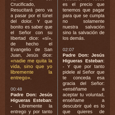
Crucificado,
es el precio que
Resucitará pero va
tenemos que pagar
a pasar por el túnel
para que se cumpla
del dolor. Y que
no solamente
bonito es saber que
nuestra salvación
el Señor con su
sino la salvación de
libertad dice: «sí»,
los demás.
de hecho el
Evangelio de San
02:07
Juan, Jesús dice:
Padre Don: Jesús
«nadie me quita la
Higueras Esteban
:
vida, sino que yo
- Y que por tanto
libremente la
pidele al Señor que
entrego»
.
te conceda esa
gracia del Señor:
00:48
«enséñame a
Padre Don: Jesús
aceptar tu voluntad,
Higueras Esteban
:
enséñame a
- Libremente la
descubrir qué es lo
entrego y por tanto
que quieres de