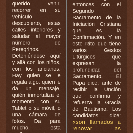
querido venir,
entonces con el
recorrer en su
Segundo
vehículo
Sacramento de la
descubierto, estas
Iniciación Cristiana
calles interiores y
que es la
saludar al mayor
Confirmación. Y en
número de
este Rito que tiene
Peregrinos.
varios Gestos
Deteniéndose aquí
Litúrgicos que
y allá con los niños,
expresan la
con los ancianos.
profundidad del
Hay quien se le
Sacramento. El
regala algo, quien le
Papa dice, ante de
da un mensaje,
recibir la Unción
quién inmortaliza el
que confirma y
momento con su
refuerza la Gracia
Tablet o su móvil, o
del Bautismo. Los
una cámara de
candidatos dice:
fotos. Da para
«son llamados a
mucho, esta
renovar las