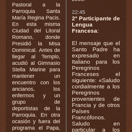
Pastoral a la
Parroquia Santa
22:45
María Regina Pacis.
2º Participante de
En esta misma
Lengua
Ciudad del Litoral
Francesa
:
Romano, donde
El mensaje que el
Presidió la Misa
Santo Padre ha
Dominical. Antes de
expresado en
llegar al Templo,
Italiano para los
acudió al Gimnasio
Peregrinos
Stella Marine para
Franceses el
mantener un
siguiente: «Saludo
encuentro con los
cordialmente a los
ancianos, los
Peregrinos
enfermos y un
provenientes de
grupo de
Francia y de otros
deportistas de la
Países
Parroquia. En otra
Francófonos.
ocasión y fuera del
Saludo en
programa el Papa,
particular a los