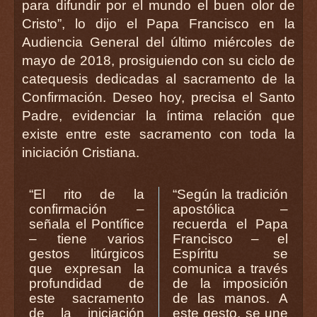
para difundir por el mundo el buen olor de
Cristo”, lo dijo el Papa Francisco en la
Audiencia General del último miércoles de
mayo de 2018, prosiguiendo con su ciclo de
catequesis dedicadas al sacramento de la
Confirmación. Deseo hoy, precisa el Santo
Padre, evidenciar la íntima relación que
existe entre este sacramento con toda la
iniciación Cristiana.
“El rito de la
“Según la tradición
confirmación –
apostólica –
señala el Pontífice
recuerda el Papa
– tiene varios
Francisco – el
gestos litúrgicos
Espíritu se
que expresan la
comunica a través
profundidad de
de la imposición
este sacramento
de las manos. A
de la iniciación
este gesto, se une