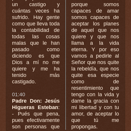
un castigo y
porque somos
cuántas veces ha
capaces de amar
sufrido. Hay gente
somos capaces de
como que lleva toda
aceptar los planes
la contabilidad de
de aquel que nos
todas las cosas
quiere y que nos
malas que le han
llama a la vida
pasado como
eterna. Y por eso
diciendo es que
vamos a pedirle al
Dios a mí no me
Señor que nos quite
quiere y me ha
la rebeldía, que nos
tenido más
quite esa especie
castigado.
como de
resentimiento que
01:40
tengo con la vida y
Padre Don: Jesús
dame la gracia con
Higueras Esteban
:
mi libertad y con tu
- Pués que pena,
amor, de aceptar lo
pues efectivamente
que tú me
son personas que
propongas.