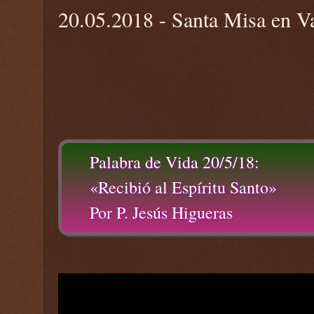
20.05.2018 - Santa Misa en V
Palabra de Vida 20/5/18:
«Recibió al Espíritu Santo»
Por P. Jesús Higueras