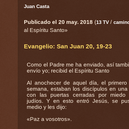
Juan Casta
Publicado el 20 may. 2018
(
/
13 TV
camino
al Espíritu Santo»
Evangelio: San Juan 20, 19-23
Como el Padre me ha enviado, así tamb
envío yo; recibid el Espíritu Santo
Al anochecer de aquel día, el primero
semana, estaban los discípulos en una
con las puertas cerradas por miedo 
judíos. Y en esto entró Jesús, se pu
medio y les dijo:
«Paz a vosotros».