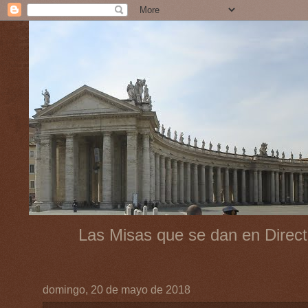
Las Misas que se dan en Direct
domingo, 20 de mayo de 2018