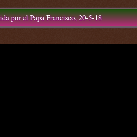
ida por el Papa Francisco, 20-5-18