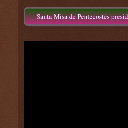
Santa Misa de Pentecostés presid