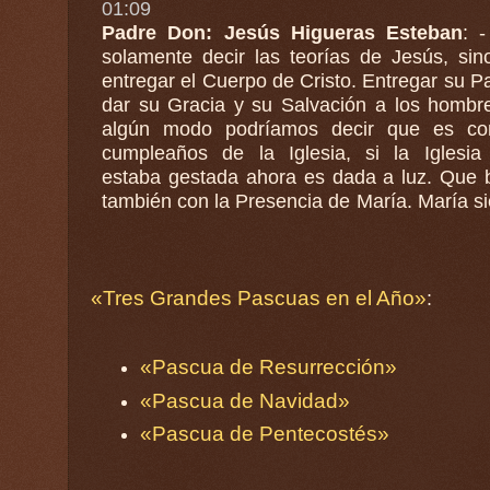
01:09
Padre Don: Jesús Higueras Esteban
: 
solamente decir las teorías de Jesús, sin
entregar el Cuerpo de Cristo. Entregar su P
dar su Gracia y su Salvación a los hombres. De
algún modo podríamos decir que es co
cumpleaños de la Iglesia, si la Iglesia
estaba gestada ahora es dada a luz. Que b
también con la Presencia de María. María siempre
«Tres Grandes Pascuas en el Año»
:
«Pascua de Resurrección»
«Pascua de Navidad»
«Pascua de Pentecostés»