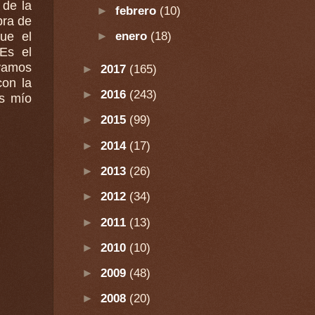
 de la
►
febrero
(10)
bra de
►
enero
(18)
que el
 Es el
vamos
►
2017
(165)
con la
►
2016
(243)
os mío
►
2015
(99)
►
2014
(17)
►
2013
(26)
►
2012
(34)
►
2011
(13)
►
2010
(10)
►
2009
(48)
►
2008
(20)