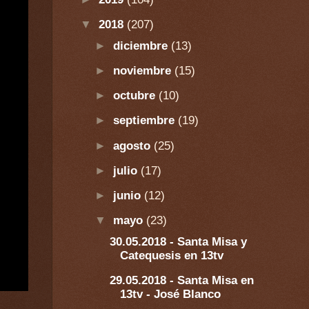
▼
2018
(207)
►
diciembre
(13)
►
noviembre
(15)
►
octubre
(10)
►
septiembre
(19)
►
agosto
(25)
►
julio
(17)
►
junio
(12)
▼
mayo
(23)
30.05.2018 - Santa Misa y
Catequesis en 13tv
29.05.2018 - Santa Misa en
13tv - José Blanco