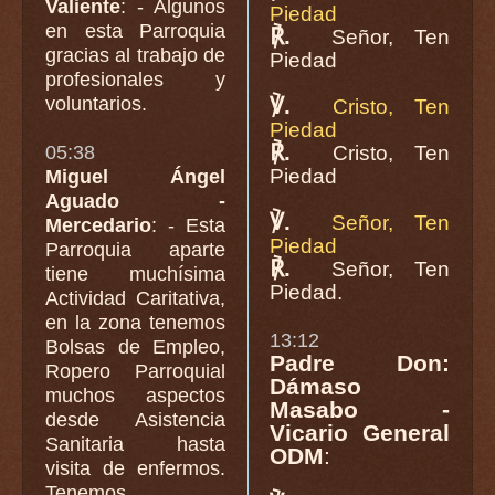
Valiente
: - Algunos
Piedad
en esta Parroquia
℟.
Señor, Ten
gracias al trabajo de
Piedad
profesionales y
voluntarios.
℣.
Cristo, Ten
Piedad
℟.
05:38
Cristo, Ten
Piedad
Miguel Ángel
Aguado -
℣.
Señor, Ten
Mercedario
: - Esta
Piedad
Parroquia aparte
℟.
Señor, Ten
tiene muchísima
Piedad.
Actividad Caritativa,
en la zona tenemos
13:12
Bolsas de Empleo,
Padre Don:
Ropero Parroquial
Dámaso
muchos aspectos
Masabo -
desde Asistencia
Vicario General
Sanitaria hasta
ODM
:
visita de enfermos.
Tenemos