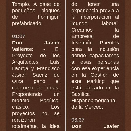
Templo. A base de
de tener una
pequeños bloques
experiencia previa a
de hormigón
la incorporación al
prefabricado.
mundo laboral.
Creamos la
01:07
Empresa de
Don Javier
Inserción Puentes
Valiente
: - El
para la Inclusión
Proyecto de los
donde capacitamos
Arquitectos Luis
a esas personas
Laorga y Francisco
con esa experiencia
Javier Sáenz de
en la Gestión de
Oíza ganó el
este Parking que
concurso de ideas.
está ubicado en la
Proponiendo un
Basílica
modelo Basílical
Hispanoamericana
clásico. Los
de la Merced.
proyectos no se
realizaron
06:37
totalmente, la idea
Don Javier