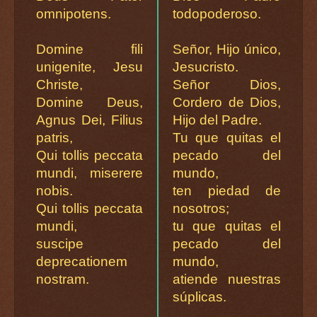
omnipotens.
todopoderoso.
Domine fili
Señor, Hijo único,
unigenite, Jesu
Jesucristo.
Christe,
Señor Dios,
Domine Deus,
Cordero de Dios,
Agnus Dei, Filius
Hijo del Padre.
patris,
Tu que quitas el
Qui tollis peccata
pecado del
mundi, miserere
mundo,
nobis.
ten piedad de
Qui tollis peccata
nosotros;
mundi,
tu que quitas el
suscipe
pecado del
deprecationem
mundo,
nostram.
atiende nuestras
súplicas.