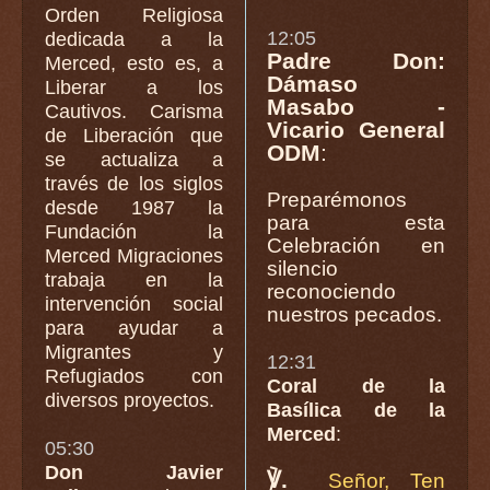
Orden Religiosa
12:05
dedicada a la
Padre Don:
Merced, esto es, a
Dámaso
Liberar a los
Masabo -
Cautivos. Carisma
Vicario General
de Liberación que
ODM
:
se actualiza a
través de los siglos
Preparémonos
desde 1987 la
para esta
Fundación la
Celebración en
Merced Migraciones
silencio
trabaja en la
reconociendo
intervención social
nuestros pecados.
para ayudar a
Migrantes y
12:31
Refugiados con
Coral de la
diversos proyectos.
Basílica de la
Merced
:
05:30
Don Javier
℣.
Señor, Ten