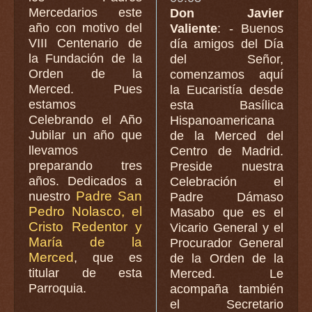
Mercedarios este
Don Javier
año con motivo del
Valiente
: - Buenos
VIII Centenario de
día amigos del Día
la Fundación de la
del Señor,
Orden de la
comenzamos aquí
Merced. Pues
la Eucaristía desde
estamos
esta Basílica
Celebrando el Año
Hispanoamericana
Jubilar un año que
de la Merced del
llevamos
Centro de Madrid.
preparando tres
Preside nuestra
años. Dedicados a
Celebración el
Padre San
nuestro
Padre Dámaso
Pedro Nolasco, el
Masabo que es el
Cristo Redentor y
Vicario General y el
María de la
Procurador General
Merced
, que es
de la Orden de la
titular de esta
Merced. Le
Parroquia.
acompaña también
el Secretario