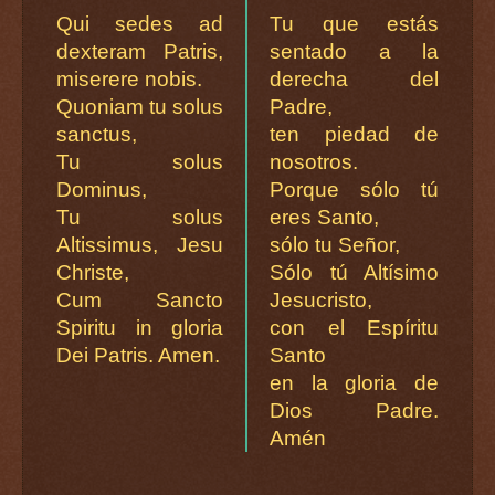
Qui sedes ad
Tu que estás
dexteram Patris,
sentado a la
miserere nobis.
derecha del
Quoniam tu solus
Padre,
sanctus,
ten piedad de
Tu solus
nosotros.
Dominus,
Porque sólo tú
Tu solus
eres Santo,
Altissimus, Jesu
sólo tu Señor,
Christe,
Sólo tú Altísimo
Cum Sancto
Jesucristo,
Spiritu in gloria
con el Espíritu
Dei Patris. Amen.
Santo
en la gloria de
Dios Padre.
Amén