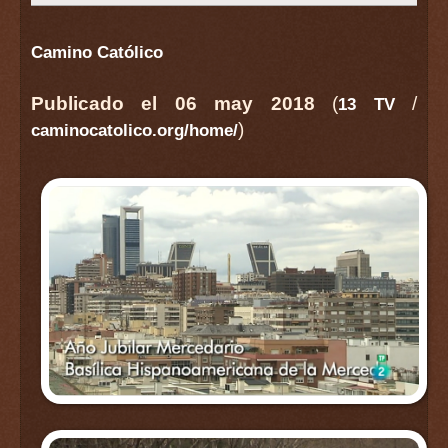
Camino Católico
Publicado el 06 may 2018
(
/
13 TV
)
caminocatolico.org/home/