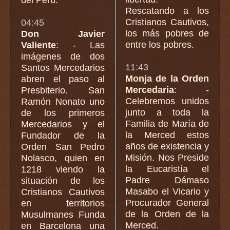
Rescatando a los
Cristianos Cautivos,
04:45
los más pobres de
Don Javier
entre los pobres.
Valiente
: - Las
imágenes de dos
11:43
Santos Mercedarios
Monja de la Orden
abren el paso al
Mercedaria
: -
Presbiterio. San
Celebremos unidos
Ramón Nonato uno
junto a toda la
de los primeros
Familia de María de
Mercedarios y el
la Merced estos
Fundador de la
años de existencia y
Orden San Pedro
Misión. Nos Preside
Nolasco, quien en
la Eucaristía el
1218 viendo la
Padre Dámaso
situación de los
Masabo el Vicario y
Cristianos Cautivos
Procurador General
en territorios
de la Orden de la
Musulmanes Funda
Merced.
en Barcelona una