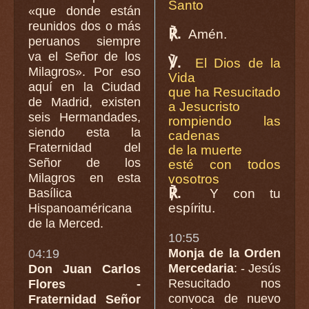
Santo
«que donde están
reunidos dos o más
℟.
Amén.
peruanos siempre
va el Señor de los
℣.
El Dios de la
Milagros». Por eso
Vida
aquí en la Ciudad
que ha Resucitado
de Madrid, existen
a Jesucristo
seis Hermandades,
rompiendo las
siendo esta la
cadenas
Fraternidad del
de la muerte
Señor de los
esté con todos
Milagros en esta
vosotros
℟.
Basílica
Y con tu
espíritu.
Hispanoaméricana
de la Merced.
10:55
Monja de la Orden
04:19
Mercedaria
: - Jesús
Don Juan Carlos
Resucitado nos
Flores -
convoca de nuevo
Fraternidad Señor