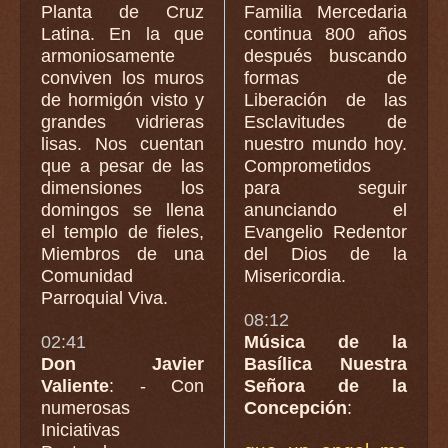
Planta de Cruz
Familia Mercedaria
Latina. En la que
continua 800 años
armoniosamente
después buscando
conviven los muros
formas de
de hormigón visto y
Liberación de las
grandes vidrieras
Esclavitudes de
lisas. Nos cuentan
nuestro mundo hoy.
que a pesar de las
Comprometidos
dimensiones los
para seguir
domingos se llena
anunciando el
el templo de fieles,
Evangelio Redentor
Miembros de una
del Dios de la
Comunidad
Misericordia.
Parroquial Viva.
08:12
02:41
Música de la
Don Javier
Basílica Nuestra
Valiente
: - Con
Señora de la
numerosas
Concepción
:
Iniciativas