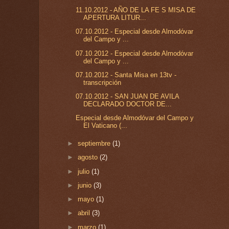
11.10.2012 - AÑO DE LA FE S MISA DE
APERTURA LITUR...
07.10.2012 - Especial desde Almodóvar
del Campo y ...
07.10.2012 - Especial desde Almodóvar
del Campo y ...
07.10.2012 - Santa Misa en 13tv -
transcripción
07.10.2012 - SAN JUAN DE AVILA
DECLARADO DOCTOR DE...
Especial desde Almodóvar del Campo y
El Vaticano (...
►
septiembre
(1)
►
agosto
(2)
►
julio
(1)
►
junio
(3)
►
mayo
(1)
►
abril
(3)
►
marzo
(1)