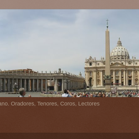
ano. Oradores, Tenores, Coros, Lectores