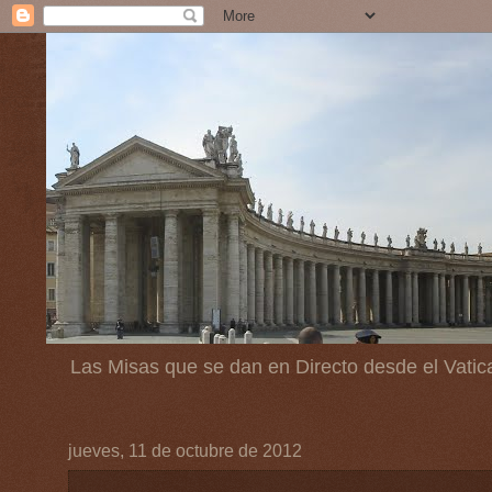
Las Misas que se dan en Directo desde el Vatic
jueves, 11 de octubre de 2012