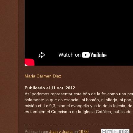
Maria Carmen Diaz
Publicado el 11 oct. 2012
Así podemos representar este Año de la fe: como una pe
solamente lo que es esencial: ni bastón, ni alforja, ni pan,
misión cf. Lc 9,3, sino el evangelio y la fe de la Iglesia,
es también el Catecismo de la Iglesia Católica, publicado
Publicado por
Juan y Juana
en
19:00