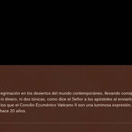
regrinación en los desiertos del mundo contemporáneo, llevando consi
 ni dinero, ni dos túnicas, como dice el Señor a los apóstoles al enviarlo
 de los que el Concilio Ecuménico Vaticano II son una luminosa expresión
 hace 20 años.