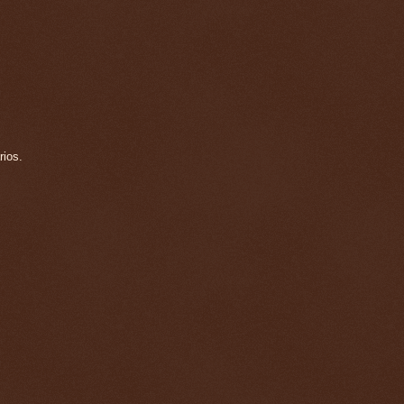
rios.