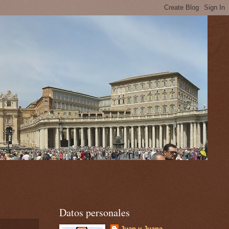
Datos personales
Juan y Juana