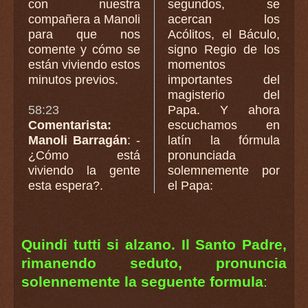
con nuestra
segundos, se
compañera a Manoli
acercan los
para que nos
Acólitos, el Báculo,
comente y cómo se
signo Regio de los
están viviendo estos
momentos
minutos previos.
importantes del
magisterio del
58:23
Papa. Y ahora
Comentarista:
escuchamos en
Manoli Barragán
: -
latín la fórmula
¿Cómo está
pronunciada
viviendo la gente
solemnemente por
esta espera?.
el Papa:
Quindi tutti si alzano. Il Santo Padre,
rimanendo seduto, pronuncia
solennemente la seguente formula
: