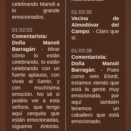
celebrando Manoli a
lo grande
01:03:35
emocionados.
Vecina de
Almodóvar del
01:02:02
Campo
: - Claro que
Comentarista:
sí.
Doña Manoli
Barragán
: - Mirar
01:03:38
cómo lo están
Comentarista:
celebrando, lo están
Doña Manoli
celebrando con un
Barragán
: - Pues
fuerte aplauso, con
como veis Elordi,
vivas al Santo, y
estamos viendo que
con muchísima
está la gente muy
emoción. No sé si
emocionada, por
podéis ver a esta
aquí también
señora, que tengo
tenemos un
aquí cerquita que
caballero que está
están emocionadas,
emocionado.
sígueme Antonio.