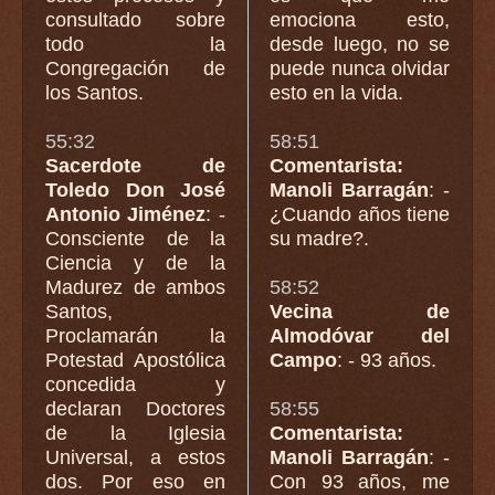
consultado sobre
emociona esto,
todo la
desde luego, no se
Congregación de
puede nunca olvidar
los Santos.
esto en la vida.
55:32
58:51
Sacerdote de
Comentarista:
Toledo Don José
Manoli Barragán
: -
Antonio Jiménez
: -
¿Cuando años tiene
Consciente de la
su madre?.
Ciencia y de la
Madurez de ambos
58:52
Santos,
Vecina de
Proclamarán la
Almodóvar del
Potestad Apostólica
Campo
: - 93 años.
concedida y
declaran Doctores
58:55
de la Iglesia
Comentarista:
Universal, a estos
Manoli Barragán
: -
dos. Por eso en
Con 93 años, me