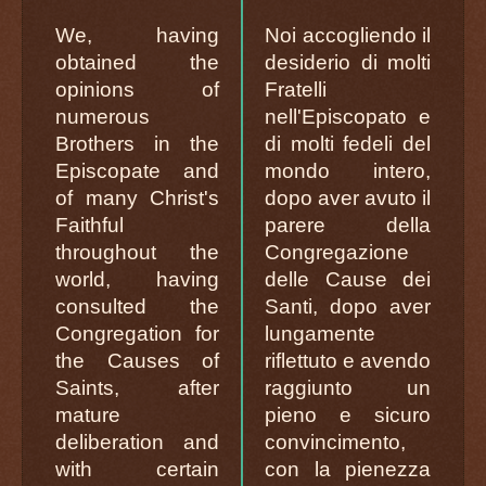
We, having
Noi accogliendo il
obtained the
desiderio di molti
opinions of
Fratelli
numerous
nell'Episcopato e
Brothers in the
di molti fedeli del
Episcopate and
mondo intero,
of many Christ's
dopo aver avuto il
Faithful
parere della
throughout the
Congregazione
world, having
delle Cause dei
consulted the
Santi, dopo aver
Congregation for
lungamente
the Causes of
riflettuto e avendo
Saints, after
raggiunto un
mature
pieno e sicuro
deliberation and
convincimento,
with certain
con la pienezza