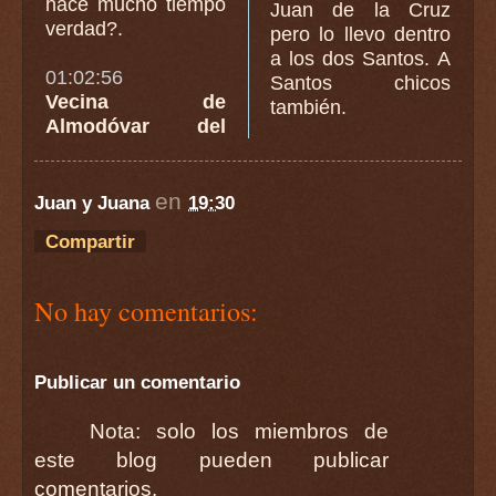
hace mucho tiempo
Juan de la Cruz
verdad?.
pero lo llevo dentro
a los dos Santos. A
01:02:56
Santos chicos
Vecina de
también.
Almodóvar del
en
Juan y Juana
19:30
Compartir
No hay comentarios:
Publicar un comentario
Nota: solo los miembros de
este blog pueden publicar
comentarios.