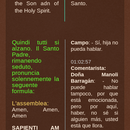
the Son adn of
Santo.
the Holy Spirit.
Quindi tutti si
Campo
: - Sí, hija no
alzano. Il Santo
pueda hablar.
Padre,
rimanendo
01:02:57
seduto,
Comentarista:
pronuncia
Doña Manoli
solennemente la
Barragán
: - No
seguente
puede hablar
formula:
tampoco, por que
está emocionada,
L'assemblea:
pero por aquí,
Amen, Amen,
haber, no sé si
Amen
alguien más, usted
está que llora.
SAPIENTI AM