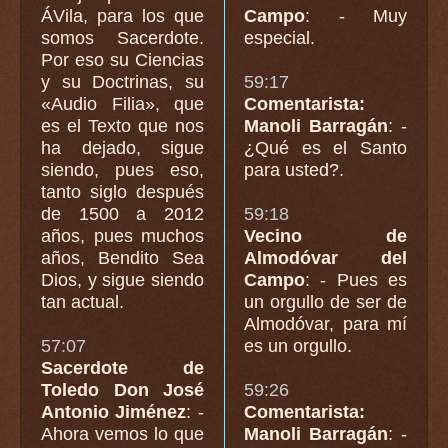
ÁVila, para los que
Campo
: - Muy
somos Sacerdote.
especial.
Por eso su Ciencias
y su Doctrinas, su
59:17
«Audio Filia», que
Comentarista:
es el Texto que nos
Manoli Barragán
: -
ha dejado, sigue
¿Qué es el Santo
siendo, pues eso,
para usted?.
tanto siglo después
de 1500 a 2012
59:18
años, pues muchos
Vecino de
años, Bendito Sea
Almodóvar del
Dios, y sigue siendo
Campo
: - Pues es
tan actual.
un orgullo de ser de
Almodóvar, para mí
57:07
es un orgullo.
Sacerdote de
Toledo Don José
59:26
Antonio Jiménez
: -
Comentarista:
Ahora vemos lo que
Manoli Barragán
: -