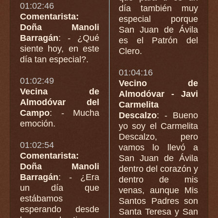
01:02:46
día también muy
Comentarista:
especial porque
Doña Manoli
San Juan de Ávila
Barragán
: - ¿Qué
es el Patrón del
siente hoy, en este
Clero.
día tan especial?.
01:04:16
01:02:49
Vecino de
Vecina de
Almodóvar - Javi
Almodóvar del
Carmelita
Campo
: - Mucha
Descalzo
: - Bueno
emoción.
yo soy el Carmelita
Descalzo, pero
01:02:54
vamos lo llevó a
Comentarista:
San Juan de Ávila
Doña Manoli
dentro del corazón y
Barragán
: - ¿Era
dentro de mis
un día que
venas, aunque Mis
estábamos
Santos Padres son
esperando desde
Santa Teresa y San