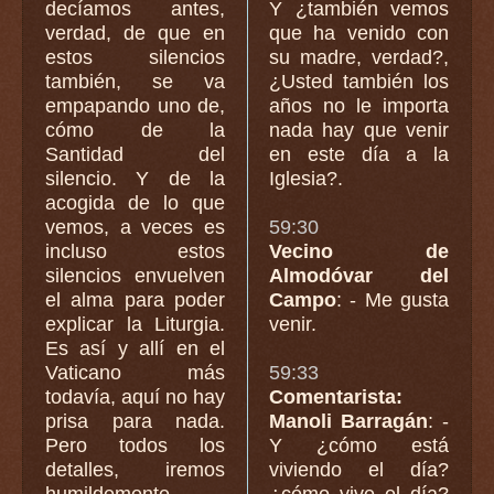
decíamos antes,
Y ¿también vemos
verdad, de que en
que ha venido con
estos silencios
su madre, verdad?,
también, se va
¿Usted también los
empapando uno de,
años no le importa
cómo de la
nada hay que venir
Santidad del
en este día a la
silencio. Y de la
Iglesia?.
acogida de lo que
vemos, a veces es
59:30
incluso estos
Vecino de
silencios envuelven
Almodóvar del
el alma para poder
Campo
: - Me gusta
explicar la Liturgia.
venir.
Es así y allí en el
Vaticano más
59:33
todavía, aquí no hay
Comentarista:
prisa para nada.
Manoli Barragán
: -
Pero todos los
Y ¿cómo está
detalles, iremos
viviendo el día?
humildemente
¿cómo vive el día?