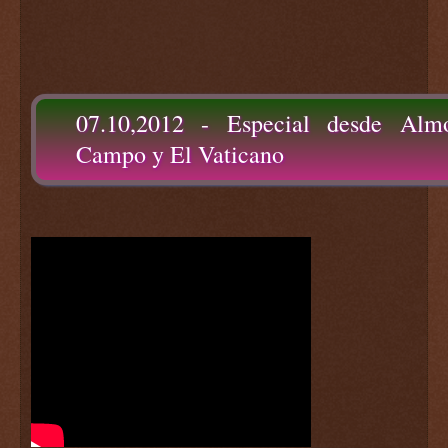
07.10,2012 - Especial desde Alm
Campo y El Vaticano