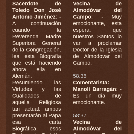
Sacerdote de
Vecina de
Toledo Don José
Almodóvar del
Antonio Jiménez
: -
Campo
: - Muy
A continuación
emocionante, esta
cuando la
espera, que
Reverenda Madre
nuestros Santos lo
Superiora General
van a proclamar
de la Congregación,
Doctor de la Iglesia
lea esta Biografía
de Almodovar del
que está haciendo
Campo.
ahora ella en
Alemán.
58:36
Resumiendo las
Comentarista:
Virtudes y las
Manoli Barragán
: -
Cualidades de
Es un día muy
aquella Religiosa
emocionante.
tan actual, ambos
presentarán al Papa
58:37
esa carta
Vecina de
Biográfica, esos
Almodóvar del