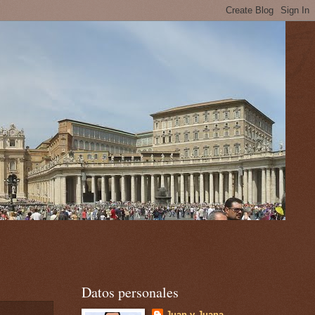
Datos personales
Juan y Juana