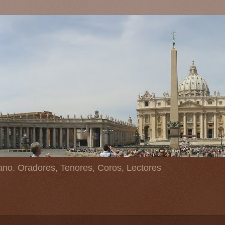
ano. Oradores, Tenores, Coros, Lectores