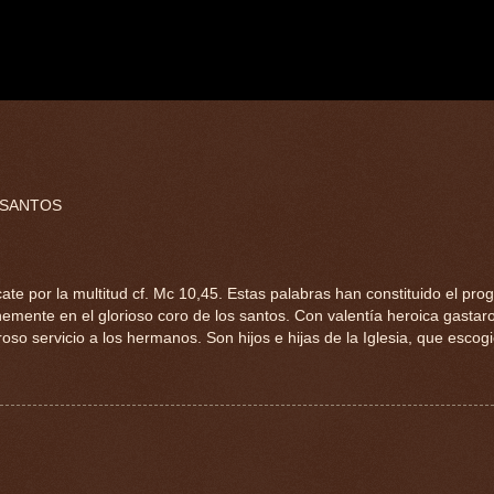
 SANTOS
cate por la multitud cf. Mc 10,45. Estas palabras han constituido el pr
mnemente en el glorioso coro de los santos. Con valentía heroica gastar
oso servicio a los hermanos. Son hijos e hijas de la Iglesia, que escogi