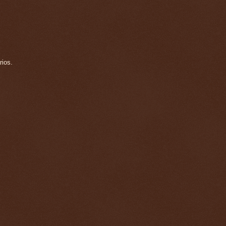
rios.