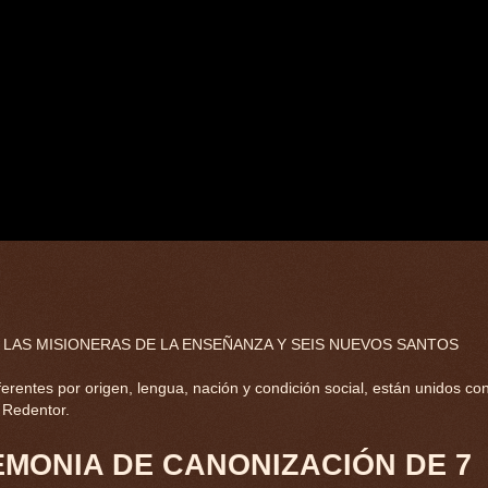
LAS MISIONERAS DE LA ENSEÑANZA Y SEIS NUEVOS SANTOS
entes por origen, lengua, nación y condición social, están unidos con
l Redentor.
EMONIA DE CANONIZACIÓN DE 7