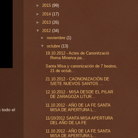
►
2015
(99)
►
2014
(17)
►
2013
(26)
▼
2012
(34)
►
noviembre
(1)
▼
octubre
(13)
19.10.2012 - Actes de Canonització
Roma Minerva pa...
Santa Misa y canonización de 7 beatos,
21 de octub...
21.10.2012 - CAONONIZACIÓN DE
SIETE NUEVOS SANTOS ...
12.10.2012 - MISA DESDE EL PILAR
DE ZARAGOZA LITUR...
11.10.2012 - AÑO DE LA FE SANTA
MISA DE APERTURA L...
 todo el
11/10/2012 SANTA MISA APERTURA
DEL AÑO DE LA FE
11.10.2012 - AÑO DE LA FE SANTA
MISA DE APERTURA L...