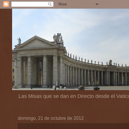
Las Misas que se dan en Directo desde el Vatic
domingo, 21 de octubre de 2012