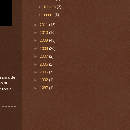
►
febrero
(2)
►
enero
(6)
►
2011
(13)
►
2010
(10)
►
2009
(48)
►
2008
(20)
►
2007
(2)
►
2006
(2)
►
2005
(7)
ograma de
►
1992
(1)
on su
►
1987
(1)
eron el