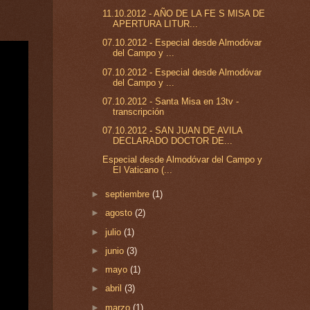
11.10.2012 - AÑO DE LA FE S MISA DE
APERTURA LITUR...
07.10.2012 - Especial desde Almodóvar
del Campo y ...
07.10.2012 - Especial desde Almodóvar
del Campo y ...
07.10.2012 - Santa Misa en 13tv -
transcripción
07.10.2012 - SAN JUAN DE AVILA
DECLARADO DOCTOR DE...
Especial desde Almodóvar del Campo y
El Vaticano (...
►
septiembre
(1)
►
agosto
(2)
►
julio
(1)
►
junio
(3)
►
mayo
(1)
►
abril
(3)
►
marzo
(1)