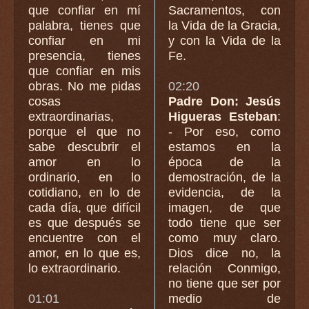
que confiar en mí
Sacramentos, con
palabra, tienes que
la Vida de la Gracia,
confiar en mi
y con la Vida de la
presencia, tienes
Fe.
que confiar en mis
obras. No me pidas
02:20
cosas
Padre Don: Jesús
extraordinarias,
Higueras Esteban
:
porque el que no
- Por eso, como
sabe descubrir el
estamos en la
amor en lo
época de la
ordinario, en lo
demostración, de la
cotidiano, en lo de
evidencia, de la
cada día, que difícil
imagen, de que
es que después se
todo tiene que ser
encuentre con el
como muy claro.
amor, en lo que es,
Dios dice no, la
lo extraordinario.
relación Conmigo,
no tiene que ser por
01:01
medio de