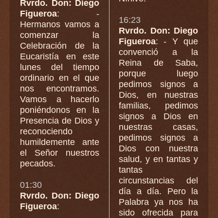
Rvrdo. Don: Diego
Figueroa
: -
16:23
Hermanos vamos a
Rvrdo. Don: Diego
comenzar la
Figueroa
: - Y que
Celebración de la
convenció a la
Eucaristía en este
Reina de Saba,
lunes del tiempo
porque luego
ordinario en el que
pedimos signos a
nos encontramos.
Dios, en nuestras
Vamos a hacerlo
familias, pedimos
poniéndonos en la
signos a Dios en
Presencia de Dios y
nuestras casas,
reconociendo
pedimos signos a
humildemente ante
Dios con nuestra
el Señor nuestros
salud, y en tantas y
pecados.
tantas
circunstancias del
01:30
día a día. Pero la
Rvrdo. Don: Diego
Palabra ya nos ha
Figueroa
:
sido ofrecida para