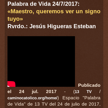
Palabra de Vida 24/7/2017:
«Maestro, queremos ver un signo
tuyo»
Rvrdo.: Jesús Higueras Esteban
Publicado
el 24 jul. 2017
- (
/
13 TV
) Espacio "Palabra
caminocatolico.org/home/
de Vida" de 13 TV del 24 de julio de 2017,