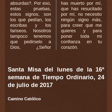
absurdas?. Por eso,
has muerto por mí,
estas pruebas,
que has resucitado
estos signos, son
por mí, no necesito
los que pedían, los
ningún signo más,
escribas y los
para creer que me
fariseos. Nosotros
quieres y para
tampoco tenemos
poner toda mi
que pedirselo a
confianza en tu
Dios, ¿Señor
corazón.
Santa Misa del lunes de la 16ª
semana de Tiempo Ordinario, 24
de julio de 2017
Camino Católico