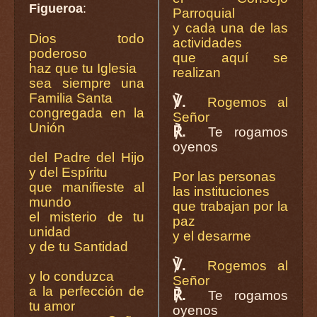
Figueroa
:
Parroquial
y cada una de las
Dios todo
actividades
poderoso
que aquí se
haz que tu Iglesia
realizan
sea siempre una
Familia Santa
℣.
Rogemos al
congregada en la
Señor
Unión
℟.
Te rogamos
oyenos
del Padre del Hijo
y del Espíritu
Por las personas
que manifieste al
las instituciones
mundo
que trabajan por la
el misterio de tu
paz
unidad
y el desarme
y de tu Santidad
℣.
Rogemos al
y lo conduzca
Señor
a la perfección de
℟.
Te rogamos
tu amor
oyenos