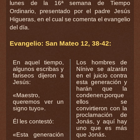
lunes de la 16ª semana de Tiempo
Ordinario, presentado por el padre Jesús
Higueras, en el cual se comenta el evangelio
del día.
Evangelio: San Mateo 12, 38-42:
En aquel tiempo,
Los hombres de
algunos escribas y
Nínive se alzarán
fariseos dijeron a
en el juicio contra
Jesús:
esta generación y
harán que la
«Maestro,
condenen;porque
queremos ver un
ellos se
signo tuyo».
convirtieron con la
proclamación de
Él les contestó:
Jonás, y aquí hay
uno que es más
«Esta generación
que Jonás.