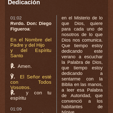
Dedicación
01:02
en el Misterio de lo
Rvrdo. Don: Diego
que Dios, quiere
Figueroa
:
para cada uno de
nosotros de lo que
En el Nombre del
Dios nos comunica.
Padre y del Hijo
Que tiempo estoy
y del Espíritu
dedicando este
Santo
verano a escuchar
la Palabra de Dios,
℟.
Amen.
que tiempo estoy
dedicando a
℣.
El Señor esté
sentarme con la
con Todos
Biblia en las manos,
Vosotros.
a leer esa Palabra
℟.
y con tu
de Autoridad, que
espíritu
convenció a los
habitantes de
01:09
Nínive.