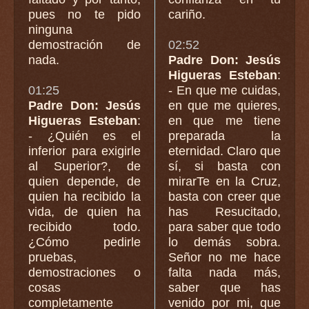
pues no te pido
cariño.
ninguna
demostración de
02:52
nada.
Padre Don: Jesús
Higueras Esteban
:
01:25
- En que me cuidas,
Padre Don: Jesús
en que me quieres,
Higueras Esteban
:
en que me tiene
- ¿Quién es el
preparada la
inferior para exigirle
eternidad. Claro que
al Superior?, de
sí, si basta con
quien depende, de
mirarTe en la Cruz,
quien ha recibido la
basta con creer que
vida, de quien ha
has Resucitado,
recibido todo.
para saber que todo
¿Cómo pedirle
lo demás sobra.
pruebas,
Señor no me hace
demostraciones o
falta nada más,
cosas
saber que has
completamente
venido por mi, que