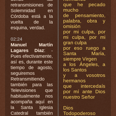
que he pecado
retransmisiones de
mucho
Solemnidad en
de pensamiento,
Córdoba está a la
palabra, obra y
vuelta de la
omisión
esquina, verdad.
por mi culpa, por
mi culpa, por mi
02:24
gran culpa
Manuel Martín
por eso ruego a
Lagares Diaz
: -
Santa María,
Pues efectivamente,
siempre Virgen
así es, durante este
a los Ángeles, a
tiempo de agosto,
los Santos
seguiremos
y a vosotros
Retransmitiendo
hermanos
también para las
que intercedaís
Televisiones que
por mí ante Dios
habitualmente nos
nuestro Señor
acompaña aquí en
la Santa Iglesia
Dios
Catedral también
Todopoderoso