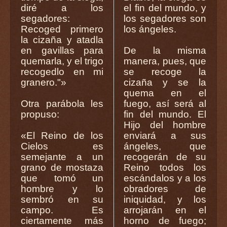
diré a los
el fin del mundo, y
segadores:
los segadores son
Recoged primero
los ángeles.
la cizaña y atadla
en gavillas para
De la misma
quemarla, y el trigo
manera, pues, que
recogedlo en mi
se recoge la
granero."»
cizaña y se la
quema en el
Otra parábola les
fuego, así será al
propuso:
fin del mundo. El
Hijo del hombre
«El Reino de los
enviará a sus
Cielos es
ángeles, que
semejante a un
recogerán de su
grano de mostaza
Reino todos los
que tomó un
escándalos y a los
hombre y lo
obradores de
sembró en su
iniquidad, y los
campo. Es
arrojarán en el
ciertamente más
horno de fuego;