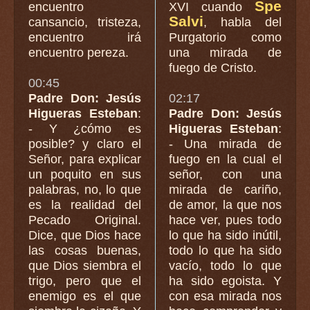
Spe
encuentro
XVI cuando
Salvi
cansancio, tristeza,
, habla del
encuentro irá
Purgatorio como
encuentro pereza.
una mirada de
fuego de Cristo.
00:45
Padre Don: Jesús
02:17
Higueras Esteban
:
Padre Don: Jesús
- Y ¿cómo es
Higueras Esteban
:
posible? y claro el
- Una mirada de
Señor, para explicar
fuego en la cual el
un poquito en sus
señor, con una
palabras, no, lo que
mirada de cariño,
es la realidad del
de amor, la que nos
Pecado Original.
hace ver, pues todo
Dice, que Dios hace
lo que ha sido inútil,
las cosas buenas,
todo lo que ha sido
que Dios siembra el
vacío, todo lo que
trigo, pero que el
ha sido egoista. Y
enemigo es el que
con esa mirada nos