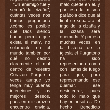
- "Un enemigo fue y
malo quede en el, y
sembró la cizaña";
por eso la misma
cuántas veces nos
parábola dice que al
hemos preguntado
final se separará el
¿cómo es posible
trigo de la cizaña y
que Dios siendo
la cizaña será
bueno permita que
quemada. Y por eso
exista el mal?, no
muchas veces, en
solamente en el
la historia de la
mundo también por
Iglesia el Purgatorio
qué no decirlo
ha sido
claramente el mal
representado como
dentro de Nuestro
con llamas de fuego
Corazón. Porque a
para que, para
veces aunque yo
representando ese
tenga muy buenas
quemar, ese
intenciones y los
desintegrar, pues
mejores deseos,
todo lo malo que
pues en mi corazón
hay en nosotros. De
encuentro envidia,
hecho Benedicto