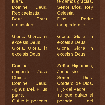
tuam,
te damos gracias.
Domine Deus,
Señor Dios, Rey
Rex caelestis,
Celestial,
Deus Pater
Dios Padre
omnipotens.
todopoderoso.
Gloria, Gloria, in
Gloria, Gloria, in
excelsis Deus
excelsis Deus
Gloria, Gloria, in
Gloria, Gloria, in
excelsis Deus
excelsis Deus
Domine fili
Señor, Hijo único,
unigenite, Jesu
Jesucristo.
Christe,
Señor Dios,
Domine Deus,
Cordero de Dios,
Agnus Dei, Filius
Hijo del Padre.
patris,
Tu que quitas el
Qui tollis peccata
pecado del