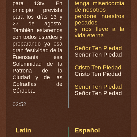
tenga misericordia
para 13tv. En
de nosotros
principio prevista
perdone nuestros
para los días 13 y
pecados
27 de agosto.
y nos lleve a la
También estaremos
vida eterna
con todos ustedes y
preparando ya esa
Señor Ten Piedad
gran festividad de la
Señor Ten Piedad
Fuensanta esa
Solemnidad de la
Cristo Ten Piedad
Patrona de la
Cristo Ten Piedad
Ciudad y de las
Cofradías de
Señor Ten Piedad
Córdoba.
Señor Ten Piedad
02:52
Latín
Español