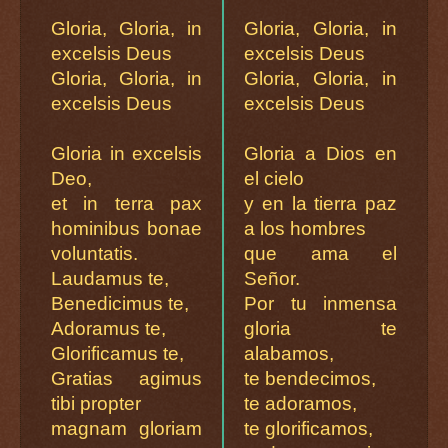
Gloria, Gloria, in
Gloria, Gloria, in
excelsis Deus
excelsis Deus
Gloria, Gloria, in
Gloria, Gloria, in
excelsis Deus
excelsis Deus
Gloria in excelsis
Gloria a Dios en
Deo,
el cielo
et in terra pax
y en la tierra paz
hominibus bonae
a los hombres
voluntatis.
que ama el
Laudamus te,
Señor.
Benedicimus te,
Por tu inmensa
Adoramus te,
gloria te
Glorificamus te,
alabamos,
Gratias agimus
te bendecimos,
tibi propter
te adoramos,
magnam gloriam
te glorificamos,