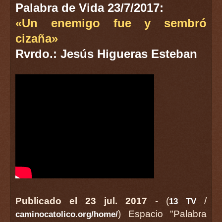
Palabra de Vida 23/7/2017:
«Un enemigo fue y sembró
cizaña»
Rvrdo.: Jesús Higueras Esteban
Publicado el 23 jul. 2017
- (
/
13 TV
) Espacio "Palabra
caminocatolico.org/home/