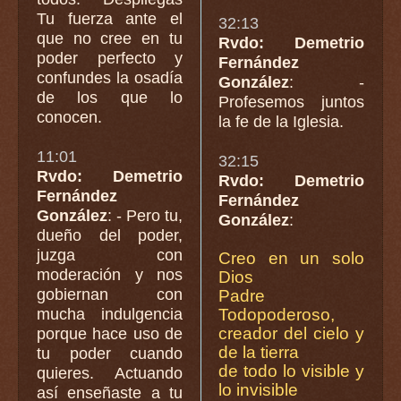
Tu fuerza ante el
32:13
que no cree en tu
Rvdo: Demetrio
poder perfecto y
Fernández
confundes la osadía
González
: -
de los que lo
Profesemos juntos
conocen.
la fe de la Iglesia.
11:01
32:15
Rvdo: Demetrio
Rvdo: Demetrio
Fernández
Fernández
González
: - Pero tu,
González
:
dueño del poder,
juzga con
Creo en un solo
moderación y nos
Dios
gobiernan con
Padre
mucha indulgencia
Todopoderoso,
creador del cielo y
porque hace uso de
de la tierra
tu poder cuando
de todo lo visible y
quieres. Actuando
lo invisible
así enseñaste a tu