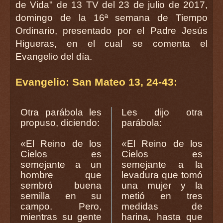
de Vida" de 13 TV del 23 de julio de 2017,
domingo de la 16ª semana de Tiempo
Ordinario, presentado por el Padre Jesús
Higueras, en el cual se comenta el
Evangelio del día.
Evangelio: San Mateo 13, 24-43:
Otra parábola les
Les dijo otra
propuso, diciendo:
parábola:
«El Reino de los
«El Reino de los
Cielos es
Cielos es
semejante a un
semejante a la
hombre que
levadura que tomó
sembró buena
una mujer y la
semilla en su
metió en tres
campo. Pero,
medidas de
mientras su gente
harina, hasta que