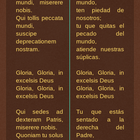
mundi, miserere
mundo,
nobis.
ten piedad de
Qui tollis peccata
nosotros;
mundi,
tu que quitas el
suscipe
pecado del
deprecationem
mundo,
nostram.
atiende nuestras
súplicas.
Gloria, Gloria, in
Gloria, Gloria, in
excelsis Deus
excelsis Deus
Gloria, Gloria, in
Gloria, Gloria, in
excelsis Deus
excelsis Deus
Qui sedes ad
Tu que estás
dexteram Patris,
sentado a la
miserere nobis.
derecha del
Quoniam tu solus
Padre,