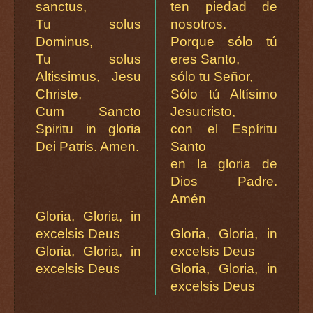
sanctus,
ten piedad de
Tu solus
nosotros.
Dominus,
Porque sólo tú
Tu solus
eres Santo,
Altissimus, Jesu
sólo tu Señor,
Christe,
Sólo tú Altísimo
Cum Sancto
Jesucristo,
Spiritu in gloria
con el Espíritu
Dei Patris. Amen.
Santo
en la gloria de
Dios Padre.
Amén
Gloria, Gloria, in
excelsis Deus
Gloria, Gloria, in
Gloria, Gloria, in
excelsis Deus
excelsis Deus
Gloria, Gloria, in
excelsis Deus