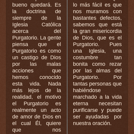
bueno quedará. Es
lo más fácil es que
la doctrina de
nos muramos con
siempre de la
bastantes defectos,
Iglesia Católica
sabemos que está
acerca del
la gran misericordia
Purgatorio. La gente
de Dios, que es el
piensa que el
Purgatorio. Pues
Purgatorio es como
una Iglesia, una
un castigo de Dios
costumbre tan
por las malas
bonita como rezar
acciones que
por las almas del
hemos conocido
Purgatorio. Por
esta vida. Nada
tantas personas que
más lejos de la
habiéndose
realidad, el motivo
marchado a la vida
el Purgatorio es
eterna necesitan
realmente un acto
purificarse y puede
de amor de Dios en
ser ayudadas por
el cual Él, quiere
nuestra oración.
que nos