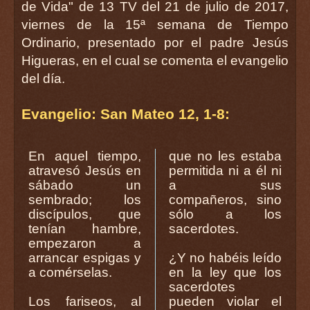
de Vida" de 13 TV del 21 de julio de 2017,
viernes de la 15ª semana de Tiempo
Ordinario, presentado por el padre Jesús
Higueras, en el cual se comenta el evangelio
del día.
Evangelio: San Mateo 12, 1-8:
En aquel tiempo,
que no les estaba
atravesó Jesús en
permitida ni a él ni
sábado un
a sus
sembrado; los
compañeros, sino
discípulos, que
sólo a los
tenían hambre,
sacerdotes.
empezaron a
arrancar espigas y
¿Y no habéis leído
a comérselas.
en la ley que los
sacerdotes
Los fariseos, al
pueden violar el