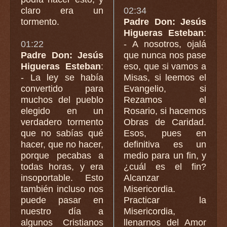
claro era un
02:34
tormento.
Padre Don: Jesús
Higueras Esteban
:
01:22
- A nosotros, ojalá
Padre Don: Jesús
que nunca nos pase
Higueras Esteban
:
eso, que si vamos a
- La ley se había
Misas, si leemos el
convertido para
Evangelio, si
muchos del pueblo
Rezamos el
elegido en un
Rosario, si hacemos
verdadero tormento
Obras de Caridad.
que no sabías qué
Esos, pues en
hacer, que no hacer,
definitiva es un
porque pecabas a
medio para un fin, y
todas horas, y era
¿cuál es el fin?
insoportable. Esto
Alcanzar
también incluso nos
Misericordia.
puede pasar en
Practicar la
nuestro día a
Misericordia,
algunos Cristianos
llenarnos del Amor