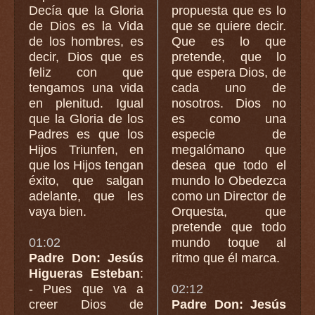
Decía que la Gloria
propuesta que es lo
de Dios es la Vida
que se quiere decir.
de los hombres, es
Que es lo que
decir, Dios que es
pretende, que lo
feliz con que
que espera Dios, de
tengamos una vida
cada uno de
en plenitud. Igual
nosotros. Dios no
que la Gloria de los
es como una
Padres es que los
especie de
Hijos Triunfen, en
megalómano que
que los Hijos tengan
desea que todo el
éxito, que salgan
mundo lo Obedezca
adelante, que les
como un Director de
vaya bien.
Orquesta, que
pretende que todo
01:02
mundo toque al
Padre Don: Jesús
ritmo que él marca.
Higueras Esteban
:
- Pues que va a
02:12
creer Dios de
Padre Don: Jesús