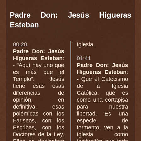
Padre Don: Jesús Higueras
Esteban
00:20
Iglesia.
Padre Don: Jesús
Higueras Esteban
:
01:41
- "Aquí hay uno que
Padre Don: Jesús
es más que el
Higueras Esteban
:
Templo". Jesús
- Que el Catecismo
tiene esas esas
de la Iglesia
diferencias de
Católica, que es
opinión, en
como una cortapisa
definitiva, esas
para nuestra
polémicas con los
libertad. Es una
Fariseos, con los
especie de
Escribas, con los
tormento, ven a la
Doctores de la Ley.
Iglesia como