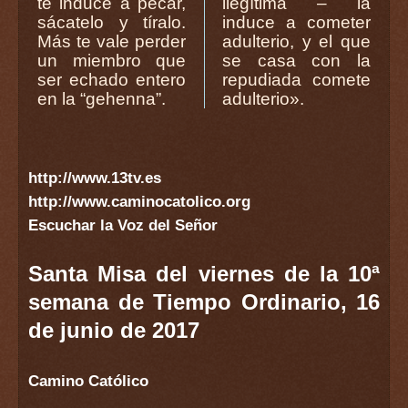
te induce a pecar,
ilegítima – la
sácatelo y tíralo.
induce a cometer
Más te vale perder
adulterio, y el que
un miembro que
se casa con la
ser echado entero
repudiada comete
en la “gehenna”.
adulterio».
http://www.13tv.es
http://www.caminocatolico.org
Escuchar la Voz del Señor
Santa Misa del viernes de la 10ª
semana de Tiempo Ordinario, 16
de junio de 2017
Camino Católico