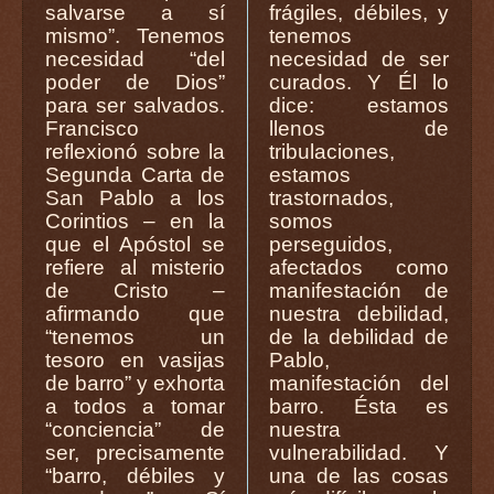
salvarse a sí
frágiles, débiles, y
mismo”. Tenemos
tenemos
necesidad “del
necesidad de ser
poder de Dios”
curados. Y Él lo
para ser salvados.
dice: estamos
Francisco
llenos de
reflexionó sobre la
tribulaciones,
Segunda Carta de
estamos
San Pablo a los
trastornados,
Corintios – en la
somos
que el Apóstol se
perseguidos,
refiere al misterio
afectados como
de Cristo –
manifestación de
afirmando que
nuestra debilidad,
“tenemos un
de la debilidad de
tesoro en vasijas
Pablo,
de barro” y exhorta
manifestación del
a todos a tomar
barro. Ésta es
“conciencia” de
nuestra
ser, precisamente
vulnerabilidad. Y
“barro, débiles y
una de las cosas