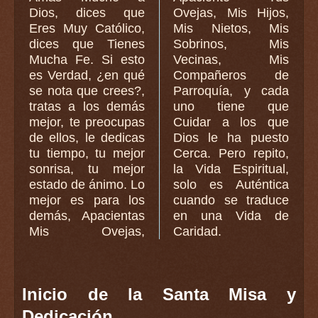
Dios, dices que
Ovejas, Mis Hijos,
Eres Muy Católico,
Mis Nietos, Mis
dices que Tienes
Sobrinos, Mis
Mucha Fe. Si esto
Vecinas, Mis
es Verdad, ¿en qué
Compañeros de
se nota que crees?,
Parroquía, y cada
tratas a los demás
uno tiene que
mejor, te preocupas
Cuidar a los que
de ellos, le dedicas
Dios le ha puesto
tu tiempo, tu mejor
Cerca. Pero repito,
sonrisa, tu mejor
la Vida Espiritual,
estado de ánimo. Lo
solo es Auténtica
mejor es para los
cuando se traduce
demás, Apacientas
en una Vida de
Mis Ovejas,
Caridad.
Inicio de la Santa Misa y
Dedicación