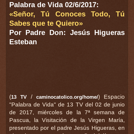
Palabra de Vida 02/6/2017:
«Señor, Tú Conoces Todo, Tú
Sabes que te Quiero»
Por Padre Don: Jesús Higueras
Esteban
(
/
) Espacio
13 TV
caminocatolico.org/home/
"Palabra de Vida" de 13 TV del 02 de junio
de 2017, miércoles de la 7ª semana de
Pascua, la Visitación de la Virgen María,
presentado por el padre Jesús Higueras, en