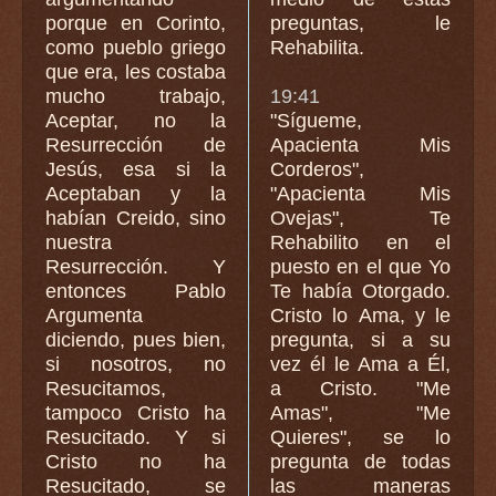
porque en Corinto,
preguntas, le
como pueblo griego
Rehabilita.
que era, les costaba
mucho trabajo,
19:41
Aceptar, no la
"Sígueme,
Resurrección de
Apacienta Mis
Jesús, esa si la
Corderos",
Aceptaban y la
"Apacienta Mis
habían Creido, sino
Ovejas", Te
nuestra
Rehabilito en el
Resurrección. Y
puesto en el que Yo
entonces Pablo
Te había Otorgado.
Argumenta
Cristo lo Ama, y le
diciendo, pues bien,
pregunta, si a su
si nosotros, no
vez él le Ama a Él,
Resucitamos,
a Cristo. "Me
tampoco Cristo ha
Amas", "Me
Resucitado. Y si
Quieres", se lo
Cristo no ha
pregunta de todas
Resucitado, se
las maneras