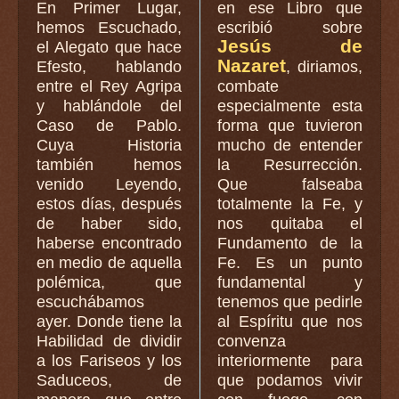
En Primer Lugar,
en ese Libro que
hemos Escuchado,
escribió sobre
Jesús de
el Alegato que hace
Nazaret
Efesto, hablando
, diriamos,
entre el Rey Agripa
combate
y hablándole del
especialmente esta
Caso de Pablo.
forma que tuvieron
Cuya Historia
mucho de entender
también hemos
la Resurrección.
venido Leyendo,
Que falseaba
estos días, después
totalmente la Fe, y
de haber sido,
nos quitaba el
haberse encontrado
Fundamento de la
en medio de aquella
Fe. Es un punto
polémica, que
fundamental y
escuchábamos
tenemos que pedirle
ayer. Donde tiene la
al Espíritu que nos
Habilidad de dividir
convenza
a los Fariseos y los
interiormente para
Saduceos, de
que podamos vivir