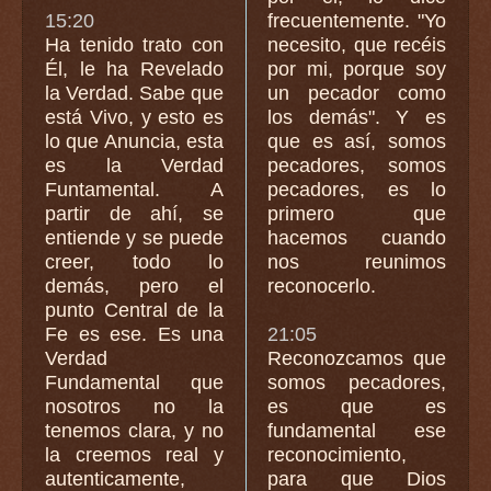
15:20
frecuentemente. "Yo
Ha tenido trato con
necesito, que recéis
Él, le ha Revelado
por mi, porque soy
la Verdad. Sabe que
un pecador como
está Vivo, y esto es
los demás". Y es
lo que Anuncia, esta
que es así, somos
es la Verdad
pecadores, somos
Funtamental. A
pecadores, es lo
partir de ahí, se
primero que
entiende y se puede
hacemos cuando
creer, todo lo
nos reunimos
demás, pero el
reconocerlo.
punto Central de la
Fe es ese. Es una
21:05
Verdad
Reconozcamos que
Fundamental que
somos pecadores,
nosotros no la
es que es
tenemos clara, y no
fundamental ese
la creemos real y
reconocimiento,
autenticamente,
para que Dios