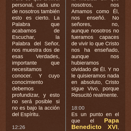
personal, cada uno
nosotros, nos
de nosotros también
Amamos como Él,
esto es cierto. La
nos enseñó. No
Palabra que
señores, no,
acabamos de
aunque nosotros no
Escuchar, la
fueramos capaces
Palabra del Señor,
de vivir lo que Cristo
nos muestra dos de
nos ha enseñado,
esas Verdades,
aunque nos
importante que
hubieramos
necesitamos
olvidado de Él. Y no
conocer. Y cuyo
le quisieramos nada
conocimiento
en absoluto, Cristo
debemos
sigue Vivo, porque
profundizar, y esto
Resucitó realmente.
no será posible si
no es bajo la acción
18:00
del Espíritu.
Es un punto en el
Papa
que el
Benedicto XVI
12:26
,