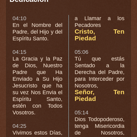
04:10
a Llamar a los
En el Nombre del
Pecadores
Cristo, Ten
Padre, del Hijo y del
Piedad
Espíritu Santo.
04:15
05:06
La Gracia y la Paz
Tú que estás
de Dios, Nuestro
Sentado a la
Padre que Ha
Derecha del Padre,
Enviado a Su Hijo
para Interceder por
Jesucristo que ha
Nosotros,
Señor, Ten
su vez Nos Envia el
Piedad
Espíritu Santo,
estén con Todos
Vosotros.
05:14
Dios Todopoderoso,
04:25
tenga Misericordia
Vivimos estos Días,
de Nosotros,