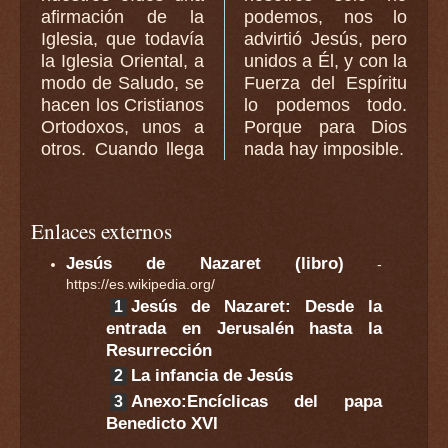
afirmación de la
podemos, nos lo
Iglesia, que todavía
advirtió Jesús, pero
la Iglesia Oriental, a
unidos a Él, y con la
modo de Saludo, se
Fuerza del Espíritu
hacen los Cristianos
lo podemos todo.
Ortodoxos, unos a
Porque para Dios
otros. Cuando llega
nada hay imposible.
Enlaces externos
Jesús de Nazaret (libro)
-
https://es.wikipedia.org/
Jesús de Nazaret: Desde la
entrada en Jerusalén hasta la
Resurrección
La infancia de Jesús
Anexo:Encíclicas del papa
Benedicto XVI