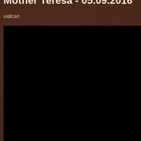
Mother Teresa - 05.09.2016
vatican