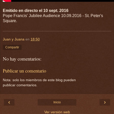
Emitido en directo el 10 sept. 2016
Pope Francis' Jubilee Audience 10.09.2016 - St. Peter's
Square.
Juan y Juana
en
18:50
Compartir
No hay comentarios:
Publicar un comentario
Nota: solo los miembros de este blog pueden
publicar comentarios.
‹
›
Inicio
Ver versión web