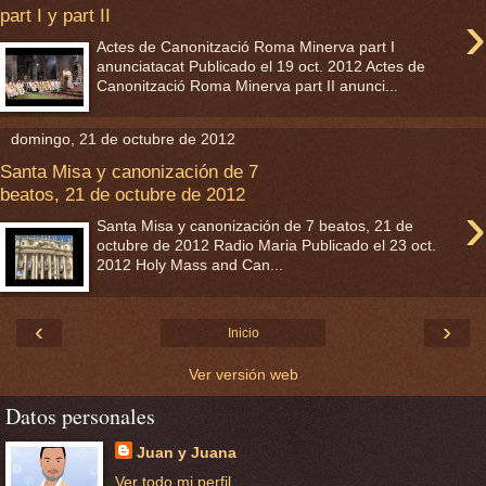
›
part I y part II
Actes de Canonització Roma Minerva part I
anunciatacat Publicado el 19 oct. 2012 Actes de
Canonització Roma Minerva part II anunci...
domingo, 21 de octubre de 2012
Santa Misa y canonización de 7
beatos, 21 de octubre de 2012
›
Santa Misa y canonización de 7 beatos, 21 de
octubre de 2012 Radio Maria Publicado el 23 oct.
2012 Holy Mass and Can...
‹
›
Inicio
Ver versión web
Datos personales
Juan y Juana
Ver todo mi perfil