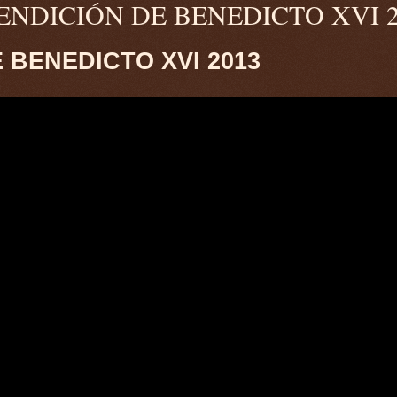
 BENDICIÓN DE BENEDICTO XVI 
 BENEDICTO XVI 2013