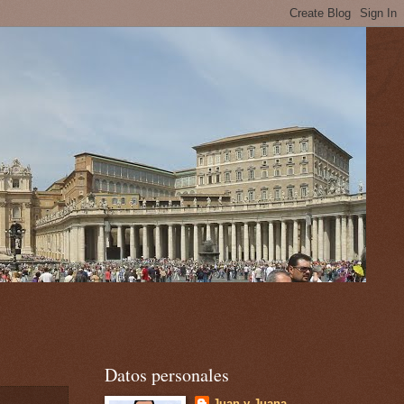
Datos personales
Juan y Juana