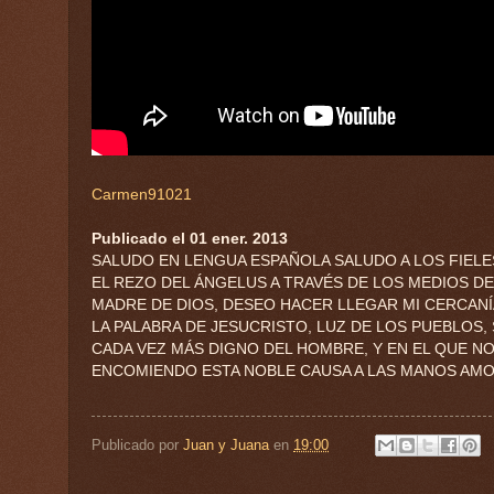
Carmen91021
Publicado el 01 ener. 2013
SALUDO EN LENGUA ESPAÑOLA SALUDO A LOS FIELE
EL REZO DEL ÁNGELUS A TRAVÉS DE LOS MEDIOS DE
MADRE DE DIOS, DESEO HACER LLEGAR MI CERCANÍA
LA PALABRA DE JESUCRISTO, LUZ DE LOS PUEBLOS
CADA VEZ MÁS DIGNO DEL HOMBRE, Y EN EL QUE NO
ENCOMIENDO ESTA NOBLE CAUSA A LAS MANOS AMORO
Publicado por
Juan y Juana
en
19:00