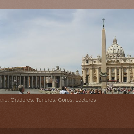
ano. Oradores, Tenores, Coros, Lectores