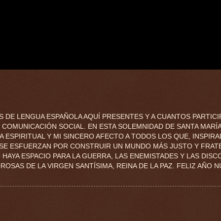
S DE LENGUA ESPAÑOLA AQUÍ PRESENTES Y A CUANTOS PARTICI
 COMUNICACIÓN SOCIAL. EN ESTA SOLEMNIDAD DE SANTA MARÍA
 ESPIRITUAL Y MI SINCERO AFECTO A TODOS LOS QUE, INSPIR
, SE ESFUERZAN POR CONSTRUIR UN MUNDO MÁS JUSTO Y FRAT
 HAYA ESPACIO PARA LA GUERRA, LAS ENEMISTADES Y LAS DISC
SAS DE LA VIRGEN SANTÍSIMA, REINA DE LA PAZ. FELIZ AÑO 