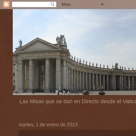
Las Misas que se dan en Directo desde el Vatic
martes, 1 de enero de 2013