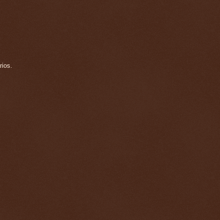
rios.