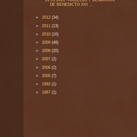
DE BENEDICTO XVI ...
►
2012
(34)
►
2011
(13)
►
2010
(10)
►
2009
(48)
►
2008
(20)
►
2007
(2)
►
2006
(2)
►
2005
(7)
►
1992
(1)
►
1987
(1)