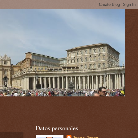
Datos personales
Juan y Juana