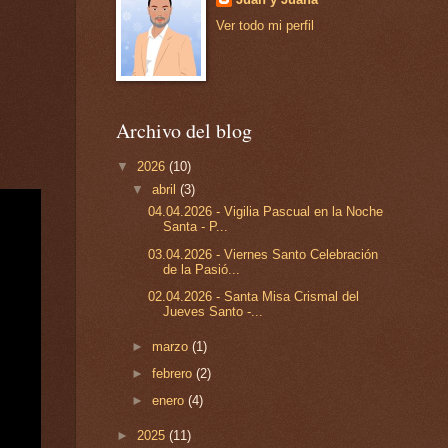
Ver todo mi perfil
Archivo del blog
▼
2026
(10)
▼
abril
(3)
04.04.2026 - Vigilia Pascual en la Noche
Santa - P...
03.04.2026 - Viernes Santo Celebración
de la Pasió...
02.04.2026 - Santa Misa Crismal del
Jueves Santo -...
►
marzo
(1)
►
febrero
(2)
►
enero
(4)
►
2025
(11)