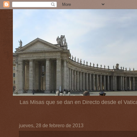
Las Misas que se dan en Directo desde el Vatic
jueves, 28 de febrero de 2013