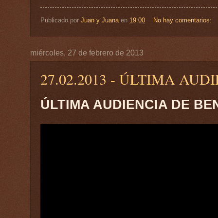
Publicado por
Juan y Juana
en
19:00
No hay comentarios:
miércoles, 27 de febrero de 2013
27.02.2013 - ÚLTIMA AU
ÚLTIMA AUDIENCIA DE BE