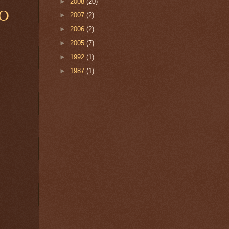
►
2008
(20)
MO
►
2007
(2)
►
2006
(2)
►
2005
(7)
►
1992
(1)
►
1987
(1)