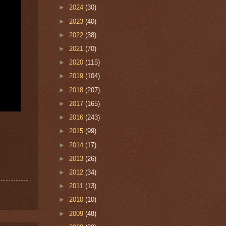
►
2024
(30)
►
2023
(40)
►
2022
(38)
►
2021
(70)
►
2020
(115)
►
2019
(104)
►
2018
(207)
►
2017
(165)
►
2016
(243)
►
2015
(99)
►
2014
(17)
►
2013
(26)
►
2012
(34)
►
2011
(13)
►
2010
(10)
►
2009
(48)