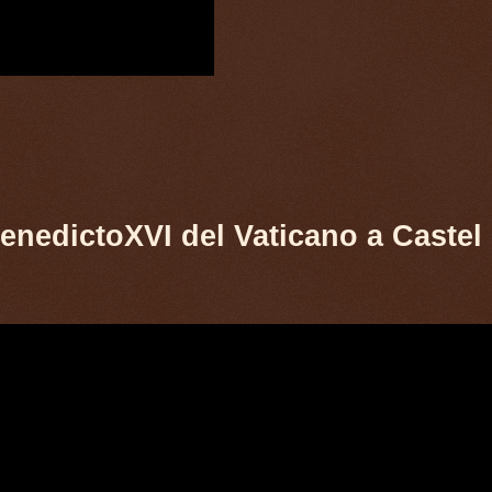
BenedictoXVI del Vaticano a Castel