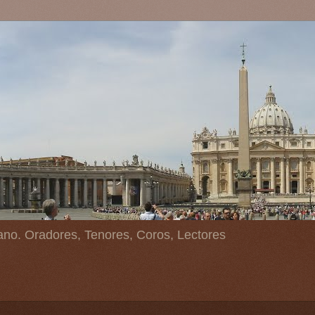
ano. Oradores, Tenores, Coros, Lectores