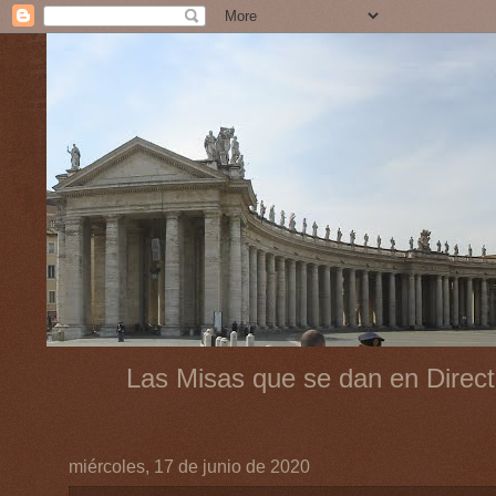
Las Misas que se dan en Direct
miércoles, 17 de junio de 2020