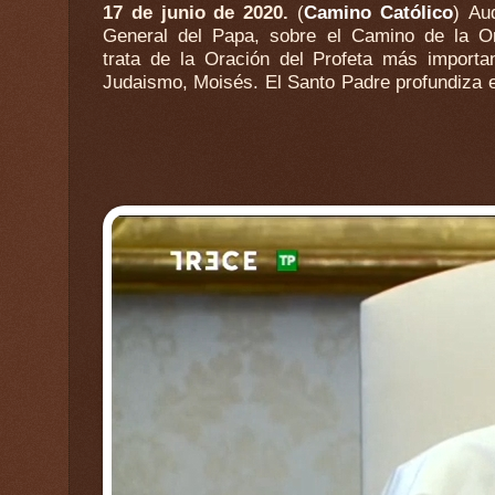
17 de junio de 2020.
(
Camino Católico
) Audiencia
Personaje Biblico Moisés y su relación con Dios. Hay
General del Papa, sobre el Camino de la Or
un relato también de Jacob pues se rep
trata de la Oración del Profeta más importa
Judaismo, Moisés. El Santo Padre profundiza 