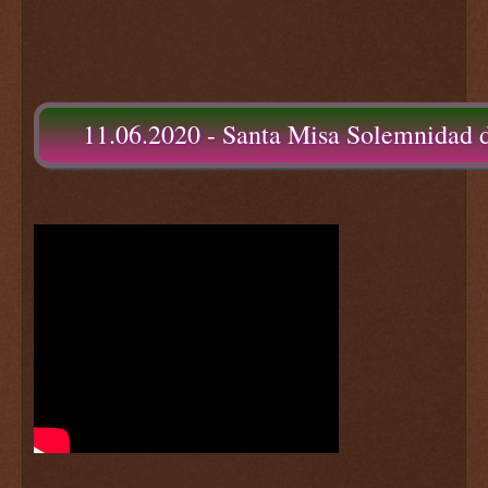
11.06.2020 - Santa Misa Solemnidad d