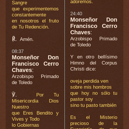
adoremos.
Sangre
que experimentemos
24:40
constantemente
Monseñor Don
en nosotros el fruto
Francisco Cerro
de Tu Redención.
Chaves
:
℟.
Arzobispo Primado
Amén.
de Toledo
08:37
Y en otro bellísimo
Monseñor Don
Himno del Corpus
Francisco Cerro
Christi dice:
Chaves
:
Arzobispo Primado
oveja perdida ven
de Toledo
sobre mis hombros
que hoy no sólo tu
℣.
Por Tu
pastor soy
Misericordia Dios
sino tu pasto también
Nuestro
que Eres Bendito y
Es el Misterio
Vives y Todo
precioso de la
lo Gobiernas