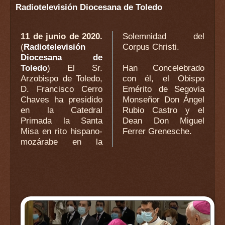
Radiotelevisión Diocesana de Toledo
11 de junio de 2020.
Solemnidad del
(
Radiotelevisión
Corpus Christi.
Diocesana de
Toledo
) El Sr.
Han Concelebrado
Arzobispo de Toledo,
con él, el Obispo
D. Francisco Cerro
Emérito de Segovia
Chaves ha presidido
Monseñor Don Ángel
en la Catedral
Rubio Castro y el
Primada la Santa
Dean Don Miguel
Misa en rito hispano-
Ferrer Grenesche.
mozárabe en la