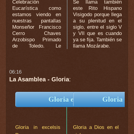
Celebración
Se llama también
Eucarística como
este Rito Hispano
estamos viendo en
Visigodo porque llega
nuestras pantallas
a su plenitud en el
Monseñor Francisco
siglo, entre el siglo V
Cerro Chaves
y VII que es cuando
Arzobispo Primado
ya se fija. También se
de Toledo. Le
llama Mozárabe.
06:16
La Asamblea - Gloria
:
Gloria en Latín
Gloria en
Gloria in excelsis
Gloria a Dios en el