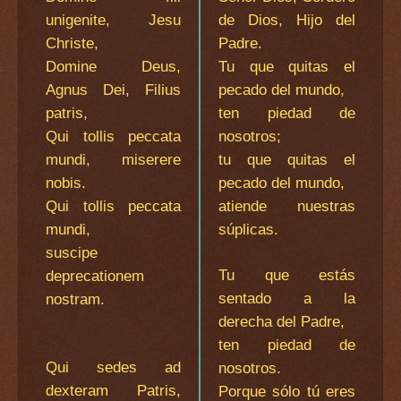
unigenite, Jesu
de Dios, Hijo del
Christe,
Padre.
Domine Deus,
Tu que quitas el
Agnus Dei, Filius
pecado del mundo,
patris,
ten piedad de
Qui tollis peccata
nosotros;
mundi, miserere
tu que quitas el
nobis.
pecado del mundo,
Qui tollis peccata
atiende nuestras
mundi,
súplicas.
suscipe
Tu que estás
deprecationem
sentado a la
nostram.
derecha del Padre,
ten piedad de
Qui sedes ad
nosotros.
dexteram Patris,
Porque sólo tú eres